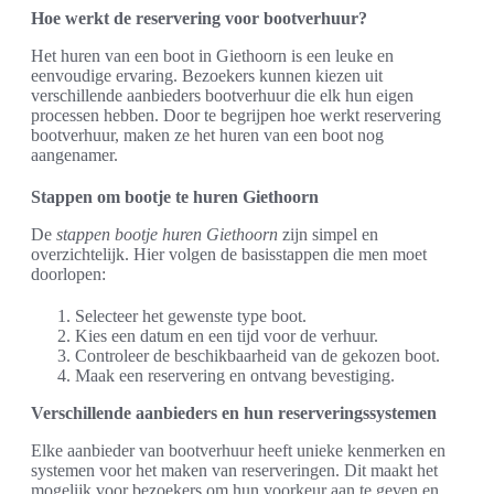
Hoe werkt de reservering voor bootverhuur?
Het huren van een boot in Giethoorn is een leuke en
eenvoudige ervaring. Bezoekers kunnen kiezen uit
verschillende aanbieders bootverhuur die elk hun eigen
processen hebben. Door te begrijpen hoe werkt reservering
bootverhuur, maken ze het huren van een boot nog
aangenamer.
Stappen om bootje te huren Giethoorn
De
stappen bootje huren Giethoorn
zijn simpel en
overzichtelijk. Hier volgen de basisstappen die men moet
doorlopen:
Selecteer het gewenste type boot.
Kies een datum en een tijd voor de verhuur.
Controleer de beschikbaarheid van de gekozen boot.
Maak een reservering en ontvang bevestiging.
Verschillende aanbieders en hun reserveringssystemen
Elke aanbieder van bootverhuur heeft unieke kenmerken en
systemen voor het maken van reserveringen. Dit maakt het
mogelijk voor bezoekers om hun voorkeur aan te geven en