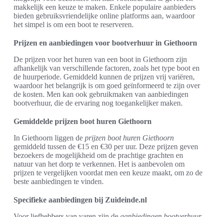
makkelijk een keuze te maken. Enkele populaire aanbieders
bieden gebruiksvriendelijke online platforms aan, waardoor
het simpel is om een boot te reserveren.
Prijzen en aanbiedingen voor bootverhuur in Giethoorn
De prijzen voor het huren van een boot in Giethoorn zijn
afhankelijk van verschillende factoren, zoals het type boot en
de huurperiode. Gemiddeld kunnen de prijzen vrij variëren,
waardoor het belangrijk is om goed geïnformeerd te zijn over
de kosten. Men kan ook gebruikmaken van aanbiedingen
bootverhuur, die de ervaring nog toegankelijker maken.
Gemiddelde prijzen boot huren Giethoorn
In Giethoorn liggen de
prijzen boot huren Giethoorn
gemiddeld tussen de €15 en €30 per uur. Deze prijzen geven
bezoekers de mogelijkheid om de prachtige grachten en
natuur van het dorp te verkennen. Het is aanbevolen om
prijzen te vergelijken voordat men een keuze maakt, om zo de
beste aanbiedingen te vinden.
Specifieke aanbiedingen bij Zuideinde.nl
Voor liefhebbers van varen zijn de
aanbiedingen bootverhuur