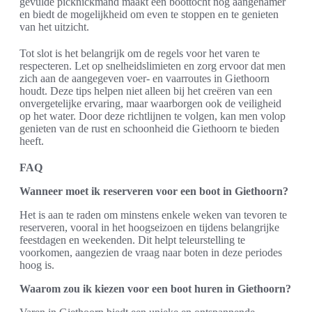
gevulde picknickmand maakt een boottocht nog aangenamer
en biedt de mogelijkheid om even te stoppen en te genieten
van het uitzicht.
Tot slot is het belangrijk om de regels voor het varen te
respecteren. Let op snelheidslimieten en zorg ervoor dat men
zich aan de aangegeven voer- en vaarroutes in Giethoorn
houdt. Deze tips helpen niet alleen bij het creëren van een
onvergetelijke ervaring, maar waarborgen ook de veiligheid
op het water. Door deze richtlijnen te volgen, kan men volop
genieten van de rust en schoonheid die Giethoorn te bieden
heeft.
FAQ
Wanneer moet ik reserveren voor een boot in Giethoorn?
Het is aan te raden om minstens enkele weken van tevoren te
reserveren, vooral in het hoogseizoen en tijdens belangrijke
feestdagen en weekenden. Dit helpt teleurstelling te
voorkomen, aangezien de vraag naar boten in deze periodes
hoog is.
Waarom zou ik kiezen voor een boot huren in Giethoorn?