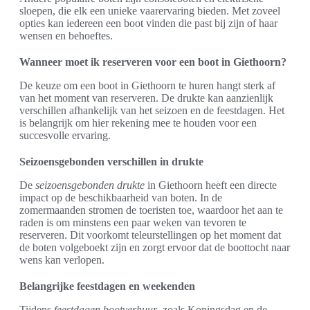
sloepen, die elk een unieke vaarervaring bieden. Met zoveel
opties kan iedereen een boot vinden die past bij zijn of haar
wensen en behoeftes.
Wanneer moet ik reserveren voor een boot in Giethoorn?
De keuze om een boot in Giethoorn te huren hangt sterk af
van het moment van reserveren. De drukte kan aanzienlijk
verschillen afhankelijk van het seizoen en de feestdagen. Het
is belangrijk om hier rekening mee te houden voor een
succesvolle ervaring.
Seizoensgebonden verschillen in drukte
De
seizoensgebonden drukte
in Giethoorn heeft een directe
impact op de beschikbaarheid van boten. In de
zomermaanden stromen de toeristen toe, waardoor het aan te
raden is om minstens een paar weken van tevoren te
reserveren. Dit voorkomt teleurstellingen op het moment dat
de boten volgeboekt zijn en zorgt ervoor dat de boottocht naar
wens kan verlopen.
Belangrijke feestdagen en weekenden
Tijdens
feestdagen bootverhuur
, zoals Koningsdag en de