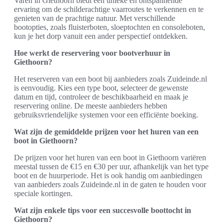
Varen in Giethoorn biedt een unieke en ontspannende
ervaring om de schilderachtige vaarroutes te verkennen en te
genieten van de prachtige natuur. Met verschillende
bootopties, zoals fluisterboten, sloeptochten en consoleboten,
kun je het dorp vanuit een ander perspectief ontdekken.
Hoe werkt de reservering voor bootverhuur in
Giethoorn?
Het reserveren van een boot bij aanbieders zoals Zuideinde.nl
is eenvoudig. Kies een type boot, selecteer de gewenste
datum en tijd, controleer de beschikbaarheid en maak je
reservering online. De meeste aanbieders hebben
gebruiksvriendelijke systemen voor een efficiënte boeking.
Wat zijn de gemiddelde prijzen voor het huren van een
boot in Giethoorn?
De prijzen voor het huren van een boot in Giethoorn variëren
meestal tussen de €15 en €30 per uur, afhankelijk van het type
boot en de huurperiode. Het is ook handig om aanbiedingen
van aanbieders zoals Zuideinde.nl in de gaten te houden voor
speciale kortingen.
Wat zijn enkele tips voor een succesvolle boottocht in
Giethoorn?