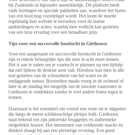
bij Zuideinde.nl bijzonder aantrekkelijk. Dit platform biedt
vaak kortingen en speciale pakketten aan, waardoor het huren
van een boot nog voordeliger wordt. Het loont de moeite
regelmatig hun website te bezoeken voor de laatste
aanbiedingen en acties, waarbij men wellicht kan genieten
van een luxe ervaring voor een betaalbare prijs.
Tips voor een succesvolle boottocht in Giethoorn
Voor een aangename en succesvolle boottocht in Giethoorn
zijn er enkele belangrijke tips die men in acht moet nemen.
Het is aan te raden om je vaartocht te plannen op een tijdstip
dat niet tijdens de drukste uren valt. Hierdoor kan men in alle
rust genieten van de schoonheid van het water en de
omliggende natuur. Bovendien maakt vroeg in de ochtend of
later in de middag het mogelijk om de mooiste vaarroutes in
Giethoorn te ontdekken zonder te veel andere boten tegen te
komen.
Daarnaast is het essentieel om vooraf een route uit te stippelen
die langs de meest schilderachtige plekjes leidt. Giethoorn
staat bekend om zijn pittoreske bruggetjes en authentieke
rietgedekte huizen. Het meenemen van voldoende snacks en
drinken draagt bij aan een plezierige ervaring. Een goed