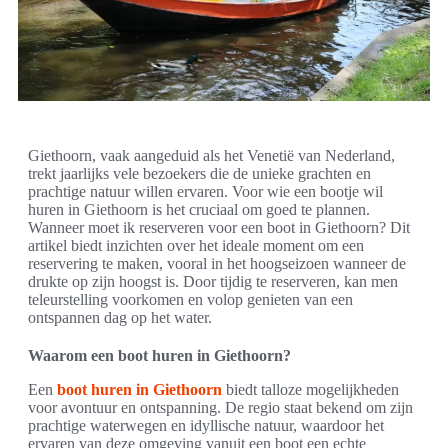
Giethoorn, vaak aangeduid als het Venetië van Nederland,
trekt jaarlijks vele bezoekers die de unieke grachten en
prachtige natuur willen ervaren. Voor wie een bootje wil
huren in Giethoorn is het cruciaal om goed te plannen.
Wanneer moet ik reserveren voor een boot in Giethoorn? Dit
artikel biedt inzichten over het ideale moment om een
reservering te maken, vooral in het hoogseizoen wanneer de
drukte op zijn hoogst is. Door tijdig te reserveren, kan men
teleurstelling voorkomen en volop genieten van een
ontspannen dag op het water.
Waarom een boot huren in Giethoorn?
Een
boot huren in Giethoorn
biedt talloze mogelijkheden
voor avontuur en ontspanning. De regio staat bekend om zijn
prachtige waterwegen en idyllische natuur, waardoor het
ervaren van deze omgeving vanuit een boot een echte