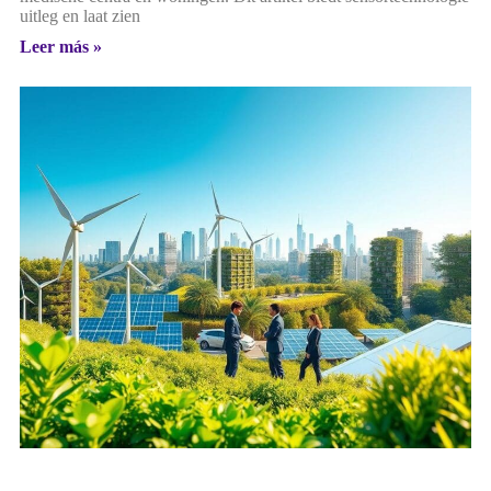
uitleg en laat zien
Leer más »