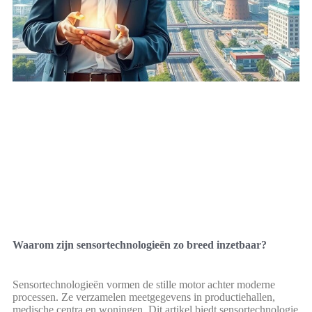
Waarom zijn sensortechnologieën zo breed inzetbaar?
Sensortechnologieën vormen de stille motor achter moderne
processen. Ze verzamelen meetgegevens in productiehallen,
medische centra en woningen. Dit artikel biedt sensortechnologie