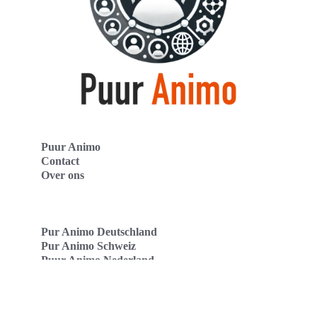
Puur Animo
Contact
Over ons
Pur Animo Deutschland
Pur Animo Schweiz
Puur Animo Nederland
Copyright 2024 - puuranimo.nl