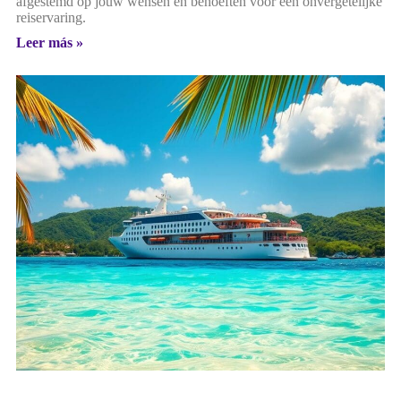
afgestemd op jouw wensen en behoeften voor een onvergetelijke
reiservaring.
Leer más »