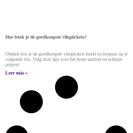
Hoe boek je de goedkoopste vliegtickets?
Ontdek hoe je de goedkoopste vliegtickets boekt en bespaar op je
volgende reis. Volg deze tips voor het beste aanbod en scherpe
prijzen!
Leer más »