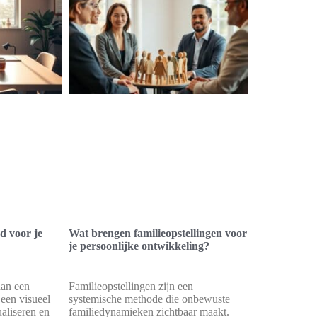
d voor je
Wat brengen familieopstellingen voor
je persoonlijke ontwikkeling?
dan een
Familieopstellingen zijn een
 een visueel
systemische methode die onbewuste
aliseren en
familiedynamieken zichtbaar maakt.