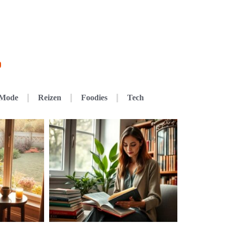
Mode
Reizen
Foodies
Tech