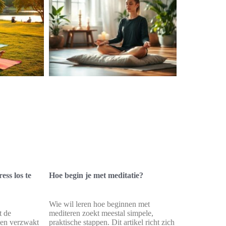
ess los te
Hoe begin je met meditatie?
Wie wil leren hoe beginnen met
t de
mediteren zoekt meestal simpele,
p en verzwakt
praktische stappen. Dit artikel richt zich