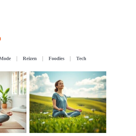
Mode
Reizen
Foodies
Tech