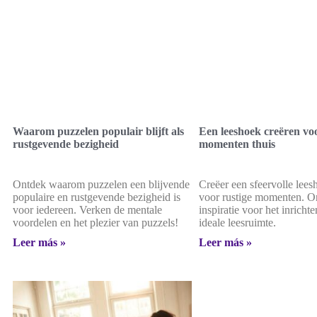
Waarom puzzelen populair blijft als
Een leeshoek creëren voo
rustgevende bezigheid
momenten thuis
Ontdek waarom puzzelen een blijvende
Creëer een sfeervolle leesh
populaire en rustgevende bezigheid is
voor rustige momenten. On
voor iedereen. Verken de mentale
inspiratie voor het inrichte
voordelen en het plezier van puzzels!
ideale leesruimte.
Leer más »
Leer más »