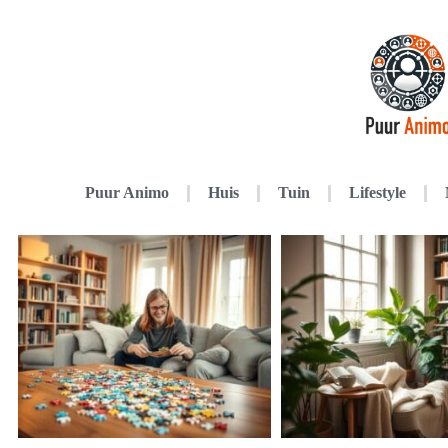
Puur Animo
Huis
Tuin
Lifestyle