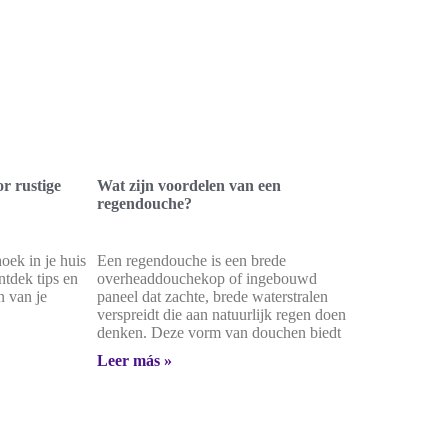
r rustige
Wat zijn voordelen van een
regendouche?
oek in je huis
Een regendouche is een brede
tdek tips en
overheaddouchekop of ingebouwd
n van je
paneel dat zachte, brede waterstralen
verspreidt die aan natuurlijk regen doen
denken. Deze vorm van douchen biedt
Leer más »