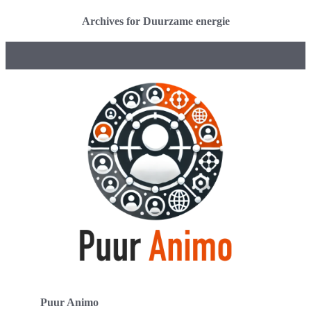
Archives for Duurzame energie
Puur Animo