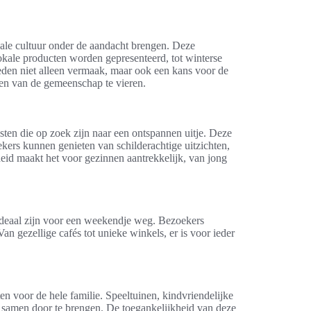
okale cultuur onder de aandacht brengen. Deze
 lokale producten worden gepresenteerd, tot winterse
den niet alleen vermaak, maar ook een kans voor de
n van de gemeenschap te vieren.
sten die op zoek zijn naar een ontspannen uitje. Deze
ers kunnen genieten van schilderachtige uitzichten,
heid maakt het voor gezinnen aantrekkelijk, van jong
 ideaal zijn voor een weekendje weg. Bezoekers
n gezellige cafés tot unieke winkels, er is voor ieder
iten voor de hele familie. Speeltuinen, kindvriendelijke
 samen door te brengen. De toegankelijkheid van deze