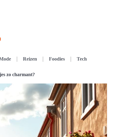
Mode
Reizen
Foodies
Tech
jes zo charmant?