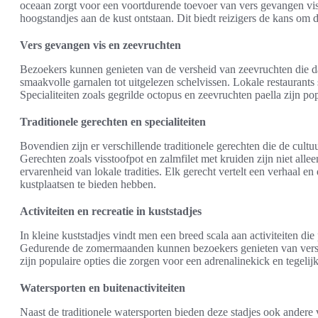
oceaan zorgt voor een voortdurende toevoer van vers gevangen vi
hoogstandjes aan de kust ontstaan. Dit biedt reizigers de kans om
Vers gevangen vis en zeevruchten
Bezoekers kunnen genieten van de versheid van zeevruchten die d
smaakvolle garnalen tot uitgelezen schelvissen. Lokale restaurant
Specialiteiten zoals gegrilde octopus en zeevruchten paella zijn po
Traditionele gerechten en specialiteiten
Bovendien zijn er verschillende traditionele gerechten die de cult
Gerechten zoals visstoofpot en zalmfilet met kruiden zijn niet all
ervarenheid van lokale tradities. Elk gerecht vertelt een verhaal en
kustplaatsen te bieden hebben.
Activiteiten en recreatie in kuststadjes
In kleine kuststadjes vindt men een breed scala aan activiteiten die
Gedurende de zomermaanden kunnen bezoekers genieten van versch
zijn populaire opties die zorgen voor een adrenalinekick en tegelij
Watersporten en buitenactiviteiten
Naast de traditionele watersporten bieden deze stadjes ook andere 