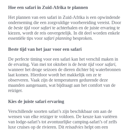
Hoe een safari in Zuid-Afrika te plannen
Het plannen van een safari in Zuid-Afrika is een opwindende
onderneming die een zorgvuldige voorbereiding vereist. Door
de
beste tijd voor safari
te achterhalen en de juiste ervaring te
kiezen, wordt de reis onvergetelijk. In dit deel worden enkele
essentiële tips voor
safari planning
besproken.
Beste tijd van het jaar voor een safari
De perfecte timing voor een safari kan het verschil maken in
de ervaring. Van mei tot oktober is de
beste tijd voor safari
,
wanneer het droge seizoen de dieren dichter bij waterbronnen
laat komen. Hierdoor wordt het makkelijk om ze te
observeren. Vaak zijn de temperaturen gedurende deze
maanden aangenaam, wat bijdraagt aan het comfort van de
reiziger.
Kies de juiste safari ervaring
Verschillende soorten safari’s zijn beschikbaar om aan de
wensen van elke reiziger te voldoen. De keuze kan variëren
van lodge-safari’s tot avontuurlijke camping-safari’s of zelfs
luxe cruises op de rivieren. Dit
reisadvies
helpt om een