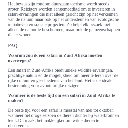
Het bewustzijn rondom duurzaam toerisme wordt steeds
groter. Reizigers worden aangemoedigd om te investeren in
safari-ervaringen die niet alleen gericht zijn op het verkennen
van de natuur, maar ook op het ondersteunen van ecologische
initiatieven en sociale projecten. Zo helpt elk bezoek niet
alleen de natuur te beschermen, maar ook de gemeenschappen
die er wonen.
FAQ
Waarom zou ik een safari in Zuid-Afrika moeten
overwegen?
Een safari in Zuid-Afrika biedt unieke wildlife-ervaringen,
prachtige natuur en de mogelijkheid om meer te leren over de
rijke cultuur en geschiedenis van het land. Het is de ideale
bestemming voor avontuurlijke reizigers.
Wanneer is de beste tijd om een safari in Zuid-Afrika te
maken?
De beste tijd voor een safari is meestal van mei tot oktober,
wanneer het droge seizoen de dieren dichter bij waterbronnen
leidt. Dit maakt het makkelijker om wilde dieren te
observeren.