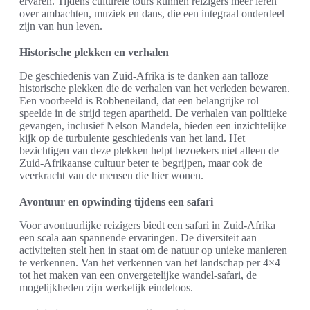
ervaren. Tijdens culturele tours kunnen reizigers meer leren
over ambachten, muziek en dans, die een integraal onderdeel
zijn van hun leven.
Historische plekken en verhalen
De geschiedenis van Zuid-Afrika is te danken aan talloze
historische plekken die de verhalen van het verleden bewaren.
Een voorbeeld is Robbeneiland, dat een belangrijke rol
speelde in de strijd tegen apartheid. De verhalen van politieke
gevangen, inclusief Nelson Mandela, bieden een inzichtelijke
kijk op de turbulente geschiedenis van het land. Het
bezichtigen van deze plekken helpt bezoekers niet alleen de
Zuid-Afrikaanse cultuur beter te begrijpen, maar ook de
veerkracht van de mensen die hier wonen.
Avontuur en opwinding tijdens een safari
Voor avontuurlijke reizigers biedt een safari in Zuid-Afrika
een scala aan spannende ervaringen. De diversiteit aan
activiteiten stelt hen in staat om de natuur op unieke manieren
te verkennen. Van het verkennen van het landschap per 4×4
tot het maken van een onvergetelijke wandel-safari, de
mogelijkheden zijn werkelijk eindeloos.