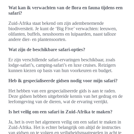
Wat kan ik verwachten van de flora en fauna tijdens een
safari?
Zuid-Afrika staat bekend om zijn adembenemende
biodiversiteit. Je kunt de ‘Big Five’ verwachten: leeuwen,
olifanten, buffels, neushoorns en luipaarden, naast talloze
andere dier- en plantensoorten.
Wat zijn de beschikbare safari-opties?
Er zijn verschillende safari-ervaringen beschikbaar, zoals
lodge-safari’s, camping-safari’s en luxe cruises. Reizigers
kunnen kiezen op basis van hun voorkeuren en budget.
Heb ik gespecialiseerde gidsen nodig voor mijn safari?
Het hebben van een gespecialiseerde gids is aan te raden.
Deze gidsen hebben uitgebreide kennis van het gedrag en de
leefomgeving van de dieren, wat de ervaring verrijkt.
Is het veilig om een safari in Zuid-Afrika te maken?
Ja, het is over het algemeen veilig om een safari te maken in
Zuid-Afrika. Het is echter belangrijk om altijd de instructies
van gidsen op te volgen en veiligheidsmaatregelen in acht te