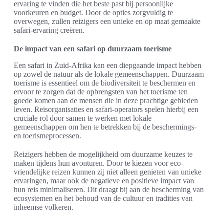
ervaring te vinden die het beste past bij persoonlijke
voorkeuren en budget. Door de opties zorgvuldig te
overwegen, zullen reizigers een unieke en op maat gemaakte
safari-ervaring creëren.
De impact van een safari op duurzaam toerisme
Een safari in Zuid-Afrika kan een diepgaande impact hebben
op zowel de natuur als de lokale gemeenschappen. Duurzaam
toerisme is essentieel om de biodiversiteit te beschermen en
ervoor te zorgen dat de opbrengsten van het toerisme ten
goede komen aan de mensen die in deze prachtige gebieden
leven. Reisorganisaties en safari-operators spelen hierbij een
cruciale rol door samen te werken met lokale
gemeenschappen om hen te betrekken bij de beschermings-
en toerismeprocessen.
Reizigers hebben de mogelijkheid om duurzame keuzes te
maken tijdens hun avonturen. Door te kiezen voor eco-
vriendelijke reizen kunnen zij niet alleen genieten van unieke
ervaringen, maar ook de negatieve en positieve impact van
hun reis minimaliseren. Dit draagt bij aan de bescherming van
ecosystemen en het behoud van de cultuur en tradities van
inheemse volkeren.