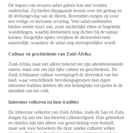
De impact van ervaren safari gidsen kan niet worden
onderschat. Zij bieden diepgaande kennis over het gedrag en
de leefomgeving van de dieren. Bovendien zorgen zij voor
een veilige en leerzame ervaring. Veel safari-aanbieders
bieden
unieke tours
aan, zoals nachtelijke ritten of begeleide
wandelingen, waarbij deelnemers nog dichter bij de natuur
komen. Dergelijke opties verrijken de
dierenobservatie
aanzienlijk, waardoor de safari nog onvergetelijker wordt.
Cultuur en geschiedenis van Zuid-Afrika
Zuid-Afrika staat niet alleen bekend om zijn adembenemende
natuur, maar ook om zijn rijke cultuur en geschiedenis. De
Zuid-Afrikaanse cultuur weerspiegelt de diversiteit van het
land, waar verschillende bevolkingsgroepen hun eigen
inheemse tradities hebben die een belangrijke rol spelen in de
identiteit van het volk.
Inheemse volkeren en hun tradities
De inheemse volkeren van Zuid-Afrika, zoals de San en Zulu,
dragen bij aan een fascinerend cultuurerfgoed. Hun gebruiken
en rituelen zijn niet alleen van groot belang voor henzelf,
maar ook voor bezoekers die deze unieke culturen willen