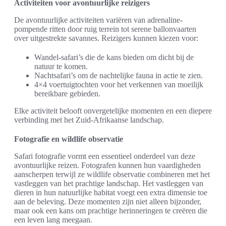
Activiteiten voor avontuurlijke reizigers
De avontuurlijke activiteiten variëren van adrenaline-
pompende ritten door ruig terrein tot serene ballonvaarten
over uitgestrekte savannes. Reizigers kunnen kiezen voor:
Wandel-safari’s die de kans bieden om dicht bij de
natuur te komen.
Nachtsafari’s om de nachtelijke fauna in actie te zien.
4×4 voertuigtochten voor het verkennen van moeilijk
bereikbare gebieden.
Elke activiteit belooft onvergetelijke momenten en een diepere
verbinding met het Zuid-Afrikaanse landschap.
Fotografie en wildlife observatie
Safari fotografie vormt een essentieel onderdeel van deze
avontuurlijke reizen. Fotografen kunnen hun vaardigheden
aanscherpen terwijl ze wildlife observatie combineren met het
vastleggen van het prachtige landschap. Het vastleggen van
dieren in hun natuurlijke habitat voegt een extra dimensie toe
aan de beleving. Deze momenten zijn niet alleen bijzonder,
maar ook een kans om prachtige herinneringen te creëren die
een leven lang meegaan.