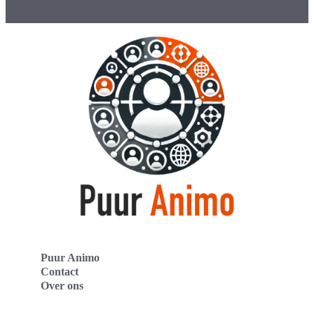
Puur Animo
Contact
Over ons