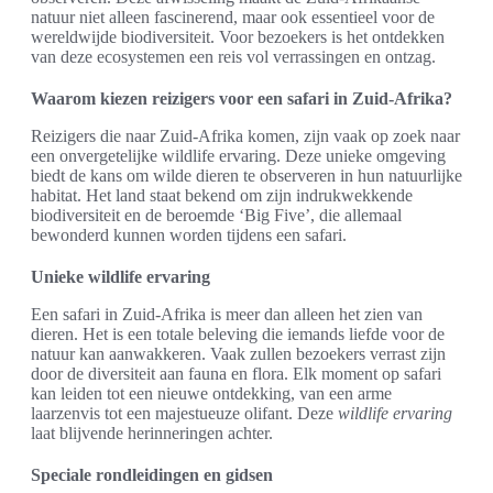
natuur niet alleen fascinerend, maar ook essentieel voor de
wereldwijde biodiversiteit. Voor bezoekers is het ontdekken
van deze ecosystemen een reis vol verrassingen en ontzag.
Waarom kiezen reizigers voor een safari in Zuid-Afrika?
Reizigers die naar Zuid-Afrika komen, zijn vaak op zoek naar
een onvergetelijke wildlife ervaring. Deze unieke omgeving
biedt de kans om wilde dieren te observeren in hun natuurlijke
habitat. Het land staat bekend om zijn indrukwekkende
biodiversiteit en de beroemde ‘Big Five’, die allemaal
bewonderd kunnen worden tijdens een safari.
Unieke wildlife ervaring
Een safari in Zuid-Afrika is meer dan alleen het zien van
dieren. Het is een totale beleving die iemands liefde voor de
natuur kan aanwakkeren. Vaak zullen bezoekers verrast zijn
door de diversiteit aan fauna en flora. Elk moment op safari
kan leiden tot een nieuwe ontdekking, van een arme
laarzenvis tot een majestueuze olifant. Deze
wildlife ervaring
laat blijvende herinneringen achter.
Speciale rondleidingen en gidsen