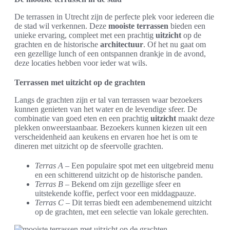
De terrassen in Utrecht zijn de perfecte plek voor iedereen die
de stad wil verkennen. Deze
mooiste terrassen
bieden een
unieke ervaring, compleet met een prachtig
uitzicht
op de
grachten en de historische
architectuur
. Of het nu gaat om
een gezellige lunch of een ontspannen drankje in de avond,
deze locaties hebben voor ieder wat wils.
Terrassen met uitzicht op de grachten
Langs de grachten zijn er tal van terrassen waar bezoekers
kunnen genieten van het water en de levendige sfeer. De
combinatie van goed eten en een prachtig
uitzicht
maakt deze
plekken onweerstaanbaar. Bezoekers kunnen kiezen uit een
verscheidenheid aan keukens en ervaren hoe het is om te
dineren met uitzicht op de sfeervolle grachten.
Terras A
– Een populaire spot met een uitgebreid menu
en een schitterend uitzicht op de historische panden.
Terras B
– Bekend om zijn gezellige sfeer en
uitstekende koffie, perfect voor een middagpauze.
Terras C
– Dit terras biedt een adembenemend uitzicht
op de grachten, met een selectie van lokale gerechten.