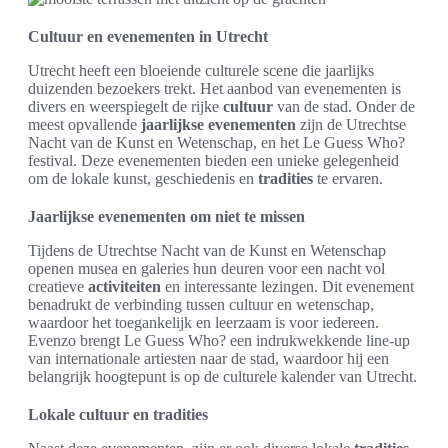
Cultuur en evenementen in Utrecht
Utrecht heeft een bloeiende culturele scene die jaarlijks
duizenden bezoekers trekt. Het aanbod van evenementen is
divers en weerspiegelt de rijke
cultuur
van de stad. Onder de
meest opvallende
jaarlijkse evenementen
zijn de Utrechtse
Nacht van de Kunst en Wetenschap, en het Le Guess Who?
festival. Deze evenementen bieden een unieke gelegenheid
om de lokale kunst, geschiedenis en
tradities
te ervaren.
Jaarlijkse evenementen om niet te missen
Tijdens de Utrechtse Nacht van de Kunst en Wetenschap
openen musea en galeries hun deuren voor een nacht vol
creatieve
activiteiten
en interessante lezingen. Dit evenement
benadrukt de verbinding tussen cultuur en wetenschap,
waardoor het toegankelijk en leerzaam is voor iedereen.
Evenzo brengt Le Guess Who? een indrukwekkende line-up
van internationale artiesten naar de stad, waardoor hij een
belangrijk hoogtepunt is op de culturele kalender van Utrecht.
Lokale cultuur en tradities