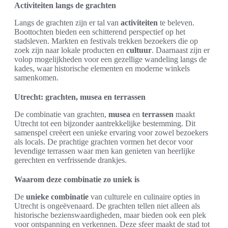
Activiteiten langs de grachten
Langs de grachten zijn er tal van
activiteiten
te beleven.
Boottochten bieden een schitterend perspectief op het
stadsleven. Markten en festivals trekken bezoekers die op
zoek zijn naar lokale producten en
cultuur
. Daarnaast zijn er
volop mogelijkheden voor een gezellige wandeling langs de
kades, waar historische elementen en moderne winkels
samenkomen.
Utrecht: grachten, musea en terrassen
De combinatie van grachten,
musea
en
terrassen
maakt
Utrecht tot een bijzonder aantrekkelijke bestemming. Dit
samenspel creëert een unieke ervaring voor zowel bezoekers
als locals. De prachtige grachten vormen het decor voor
levendige terrassen waar men kan genieten van heerlijke
gerechten en verfrissende drankjes.
Waarom deze combinatie zo uniek is
De
unieke combinatie
van culturele en culinaire opties in
Utrecht is ongeëvenaard. De grachten tellen niet alleen als
historische bezienswaardigheden, maar bieden ook een plek
voor ontspanning en verkennen. Deze sfeer maakt de stad tot