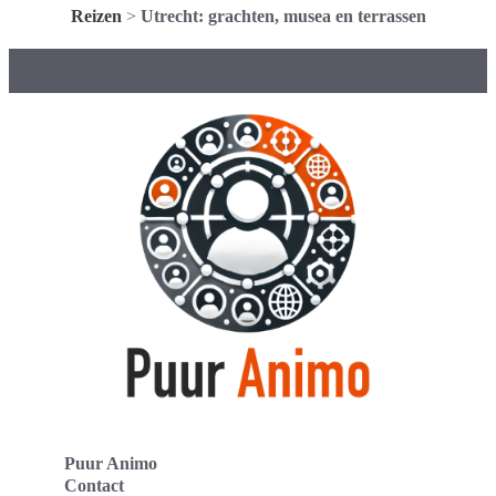
Reizen
>
Utrecht: grachten, musea en terrassen
Puur Animo
Contact