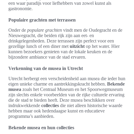
een waar paradijs voor liefhebbers van zowel kunst als
gastronomie.
Populaire grachten met terrassen
Onder de
populare grachten
vindt men de Oudegracht en de
Nieuwegracht, die beiden rijk zijn aan eet- en
drinkgelegenheden. Deze terrassen zijn perfect voor een
gezellige lunch of een diner met
uitzicht
op het water. Hier
kunnen bezoekers genieten van de lokale keuken en de
bijzondere ambiance van de stad ervaren.
Verkenning van de musea in Utrecht
Utrecht herbergt een verscheidenheid aan musea die ieder hun
eigen unieke charme en aantrekkingskracht hebben.
Bekende
musea
zoals het Centraal Museum en het Spoorwegmuseum
zijn slechts enkele voorbeelden van de rijke culturele ervaring
die de stad te bieden heeft. Deze musea beschikken over
indrukwekkende
collecties
die niet alleen historische waarde
hebben maar ook hedendaagse kunst en educatieve
programma’s aanbieden.
Bekende musea en hun collecties