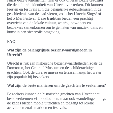
Naast deze evenementen, zijn er ook diverse lokale
tradities
die de culturele identiteit van Utrecht versterken. Dit kunnen
feesten en festivals zijn die belangrijke gebeurtenissen in de
geschiedenis van de stad vieren, zoals het Utrecht Sings! of
het 5 Mei Festival. Deze
tradities
bieden een prachtig
overzicht van de lokale cultuur, waarbij bewoners en
bezoekers samenkomen om te genieten van muziek, dans en
kunst in een sfeervolle omgeving.
FAQ
Wat zijn de belangrijkste bezienswaardigheden in
Utrecht?
Utrecht is rijk aan historische bezienswaardigheden zoals de
Domtoren, het Centraal Museum en de schilderachtige
grachten. Ook de diverse musea en terassen langs het water
zijn populair bij bezoekers.
Wat zijn de beste manieren om de grachten te verkennen?
Bezoekers kunnen de historische grachten van Utrecht het
beste verkennen via boottochten, maar ook wandelingen langs
de kades bieden mooie uitzichten en toegang tot lokale
activiteiten zoals markten en festivals.