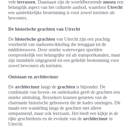
vele
terrassen
. Daarnaast zijn de wereldberoemde
musea
een
belangrijk aspect van het culturele aanbod, waardoor
Utrecht
een aantrekkelijke bestemming is voor zowel toeristen als
bewoners.
De historische grachten van Utrecht
De
historische grachten
van Utrecht zijn een prachtig
voorbeeld van stadsontwikkeling die teruggaat tot de
middeleeuwen. Deze unieke waterwegen speelden
oorspronkelijk een belangrijke rol als transportkanalen, maar
zijn inmiddels uitgegroeid tot een geliefde bestemming voor
zowel bewoners als toeristen.
Ontstaan en architectuur
De
architectuur
langs de
grachten
is bijzonder. De
combinatie van boven- en onderkaden geeft de grachten een
unieke uitstraling. Bezoekers kunnen genieten van de
charmante historische gebouwen die de kades omringen. Dit
maakt een wandeling langs de grachten niet alleen
ontspannend, maar ook leerzaam. Het biedt een kijkje in de
rijke geschiedenis en de evolutie van de
architectuur
in
Utrecht.