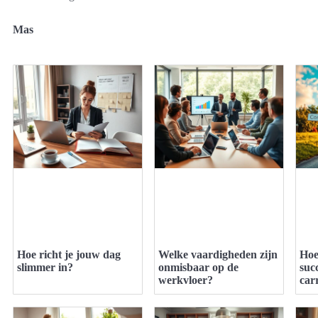
Mas
Hoe richt je jouw dag
Welke vaardigheden zijn
Hoe
slimmer in?
onmisbaar op de
suc
werkvloer?
car