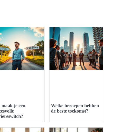
 maak je een
Welke beroepen hebben
cesvolle
de beste toekomst?
rièreswitch?