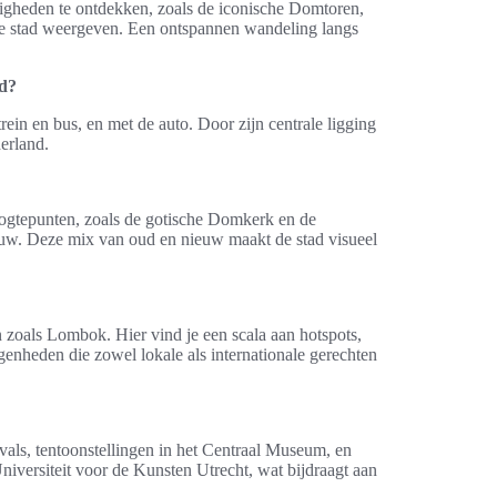
rdigheden te ontdekken, zoals de iconische Domtoren,
de stad weergeven. Een ontspannen wandeling langs
nd?
rein en bus, en met de auto. Door zijn centrale ligging
derland.
oogtepunten, zoals de gotische Domkerk en de
uw. Deze mix van oud en nieuw maakt de stad visueel
zoals Lombok. Hier vind je een scala aan hotspots,
enheden die zowel lokale als internationale gerechten
ivals, tentoonstellingen in het Centraal Museum, en
niversiteit voor de Kunsten Utrecht, wat bijdraagt aan