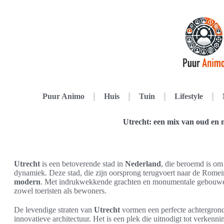
Puur Animo
Huis
Tuin
Lifestyle
Utrecht: een mix van oud en
Utrecht
is een betoverende stad in
Nederland
, die beroemd is om
dynamiek. Deze stad, die zijn oorsprong terugvoert naar de Romein
modern
. Met indrukwekkende grachten en monumentale gebouw
zowel toeristen als bewoners.
De levendige straten van
Utrecht
vormen een perfecte achtergron
innovatieve architectuur. Het is een plek die uitnodigt tot verken