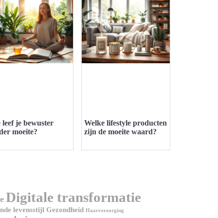
 leef je bewuster
Welke lifestyle producten
der moeite?
zijn de moeite waard?
Digitale transformatie
e
de levensstijl
Gezondheid
Haarverzorging