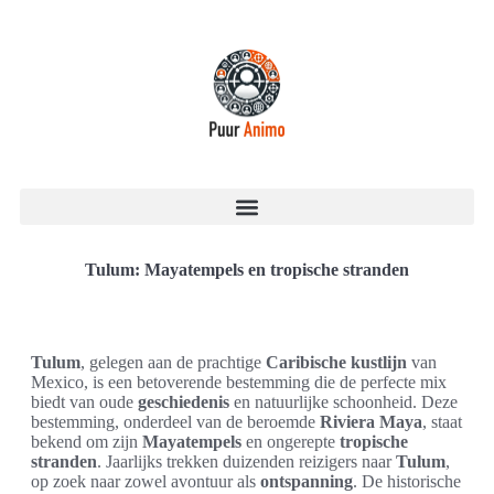
Tulum: Mayatempels en tropische stranden
Tulum
, gelegen aan de prachtige
Caribische kustlijn
van
Mexico, is een betoverende bestemming die de perfecte mix
biedt van oude
geschiedenis
en natuurlijke schoonheid. Deze
bestemming, onderdeel van de beroemde
Riviera Maya
, staat
bekend om zijn
Mayatempels
en ongerepte
tropische
stranden
. Jaarlijks trekken duizenden reizigers naar
Tulum
,
op zoek naar zowel avontuur als
ontspanning
. De historische