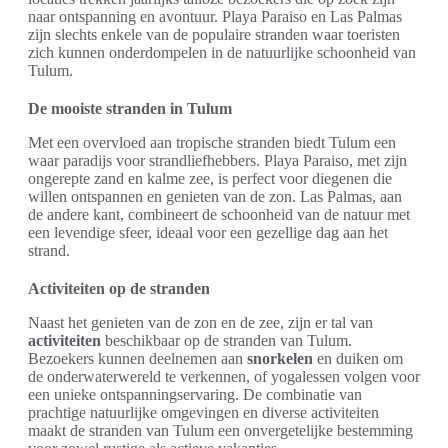
naar ontspanning en avontuur. Playa Paraiso en Las Palmas
zijn slechts enkele van de populaire stranden waar toeristen
zich kunnen onderdompelen in de natuurlijke schoonheid van
Tulum.
De mooiste stranden in Tulum
Met een overvloed aan tropische stranden biedt Tulum een
waar paradijs voor strandliefhebbers. Playa Paraiso, met zijn
ongerepte zand en kalme zee, is perfect voor diegenen die
willen ontspannen en genieten van de zon. Las Palmas, aan
de andere kant, combineert de schoonheid van de natuur met
een levendige sfeer, ideaal voor een gezellige dag aan het
strand.
Activiteiten op de stranden
Naast het genieten van de zon en de zee, zijn er tal van
activiteiten
beschikbaar op de stranden van Tulum.
Bezoekers kunnen deelnemen aan
snorkelen
en duiken om
de onderwaterwereld te verkennen, of yogalessen volgen voor
een unieke ontspanningservaring. De combinatie van
prachtige natuurlijke omgevingen en diverse activiteiten
maakt de stranden van Tulum een onvergetelijke bestemming