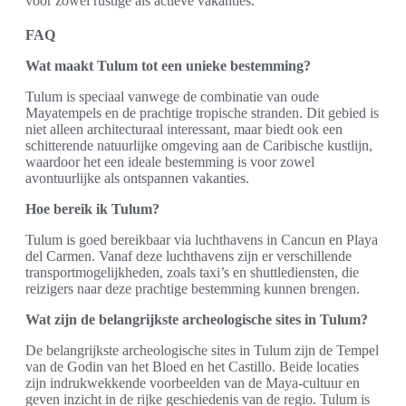
voor zowel rustige als actieve vakanties.
FAQ
Wat maakt Tulum tot een unieke bestemming?
Tulum is speciaal vanwege de combinatie van oude
Mayatempels en de prachtige tropische stranden. Dit gebied is
niet alleen architecturaal interessant, maar biedt ook een
schitterende natuurlijke omgeving aan de Caribische kustlijn,
waardoor het een ideale bestemming is voor zowel
avontuurlijke als ontspannen vakanties.
Hoe bereik ik Tulum?
Tulum is goed bereikbaar via luchthavens in Cancun en Playa
del Carmen. Vanaf deze luchthavens zijn er verschillende
transportmogelijkheden, zoals taxi’s en shuttlediensten, die
reizigers naar deze prachtige bestemming kunnen brengen.
Wat zijn de belangrijkste archeologische sites in Tulum?
De belangrijkste archeologische sites in Tulum zijn de Tempel
van de Godin van het Bloed en het Castillo. Beide locaties
zijn indrukwekkende voorbeelden van de Maya-cultuur en
geven inzicht in de rijke geschiedenis van de regio. Tulum is