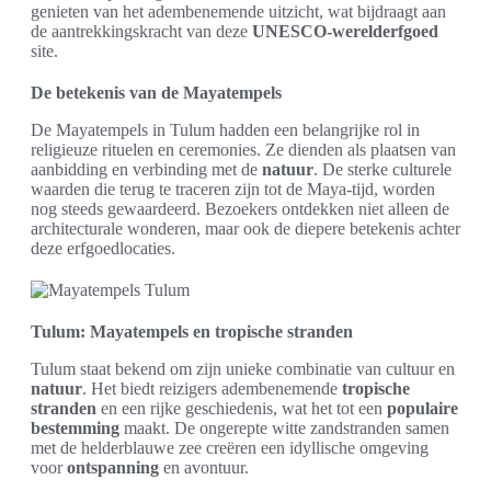
genieten van het adembenemende uitzicht, wat bijdraagt aan
de aantrekkingskracht van deze
UNESCO-werelderfgoed
site.
De betekenis van de Mayatempels
De Mayatempels in Tulum hadden een belangrijke rol in
religieuze rituelen en ceremonies. Ze dienden als plaatsen van
aanbidding en verbinding met de
natuur
. De sterke culturele
waarden die terug te traceren zijn tot de Maya-tijd, worden
nog steeds gewaardeerd. Bezoekers ontdekken niet alleen de
architecturale wonderen, maar ook de diepere betekenis achter
deze erfgoedlocaties.
Tulum: Mayatempels en tropische stranden
Tulum staat bekend om zijn unieke combinatie van cultuur en
natuur
. Het biedt reizigers adembenemende
tropische
stranden
en een rijke geschiedenis, wat het tot een
populaire
bestemming
maakt. De ongerepte witte zandstranden samen
met de helderblauwe zee creëren een idyllische omgeving
voor
ontspanning
en avontuur.