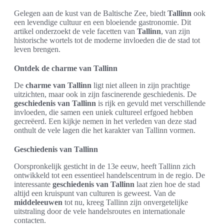
Gelegen aan de kust van de Baltische Zee, biedt
Tallinn
ook
een levendige cultuur en een bloeiende gastronomie. Dit
artikel onderzoekt de vele facetten van
Tallinn
, van zijn
historische wortels tot de moderne invloeden die de stad tot
leven brengen.
Ontdek de charme van Tallinn
De
charme van Tallinn
ligt niet alleen in zijn prachtige
uitzichten, maar ook in zijn fascinerende geschiedenis. De
geschiedenis van Tallinn
is rijk en gevuld met verschillende
invloeden, die samen een uniek cultureel erfgoed hebben
gecreëerd. Een kijkje nemen in het verleden van deze stad
onthult de vele lagen die het karakter van Tallinn vormen.
Geschiedenis van Tallinn
Oorspronkelijk gesticht in de 13e eeuw, heeft Tallinn zich
ontwikkeld tot een essentieel handelscentrum in de regio. De
interessante
geschiedenis van Tallinn
laat zien hoe de stad
altijd een kruispunt van culturen is geweest. Van de
middeleeuwen
tot nu, kreeg Tallinn zijn onvergetelijke
uitstraling door de vele handelsroutes en internationale
contacten.