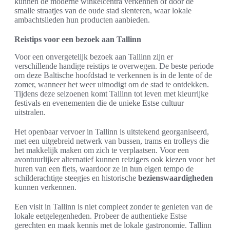
kunnen de moderne winkelcentra verkennen of door de
smalle straatjes van de oude stad slenteren, waar lokale
ambachtslieden hun producten aanbieden.
Reistips voor een bezoek aan Tallinn
Voor een onvergetelijk bezoek aan Tallinn zijn er
verschillende handige reistips te overwegen. De beste periode
om deze Baltische hoofdstad te verkennen is in de lente of de
zomer, wanneer het weer uitnodigt om de stad te ontdekken.
Tijdens deze seizoenen komt Tallinn tot leven met kleurrijke
festivals en evenementen die de unieke Estse cultuur
uitstralen.
Het openbaar vervoer in Tallinn is uitstekend georganiseerd,
met een uitgebreid netwerk van bussen, trams en trolleys die
het makkelijk maken om zich te verplaatsen. Voor een
avontuurlijker alternatief kunnen reizigers ook kiezen voor het
huren van een fiets, waardoor ze in hun eigen tempo de
schilderachtige steegjes en historische
bezienswaardigheden
kunnen verkennen.
Een visit in Tallinn is niet compleet zonder te genieten van de
lokale eetgelegenheden. Probeer de authentieke Estse
gerechten en maak kennis met de lokale gastronomie. Tallinn