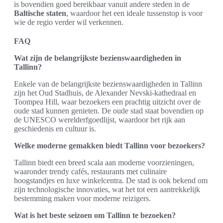
is bovendien goed bereikbaar vanuit andere steden in de
Baltische staten
, waardoor het een ideale tussenstop is voor
wie de regio verder wil verkennen.
FAQ
Wat zijn de belangrijkste bezienswaardigheden in
Tallinn?
Enkele van de belangrijkste bezienswaardigheden in Tallinn
zijn het Oud Stadhuis, de Alexander Nevski-kathedraal en
Toompea Hill, waar bezoekers een prachtig uitzicht over de
oude stad kunnen genieten. De oude stad staat bovendien op
de UNESCO werelderfgoedlijst, waardoor het rijk aan
geschiedenis en cultuur is.
Welke moderne gemakken biedt Tallinn voor bezoekers?
Tallinn biedt een breed scala aan moderne voorzieningen,
waaronder trendy cafés, restaurants met culinaire
hoogstandjes en luxe winkelcentra. De stad is ook bekend om
zijn technologische innovaties, wat het tot een aantrekkelijk
bestemming maken voor moderne reizigers.
Wat is het beste seizoen om Tallinn te bezoeken?