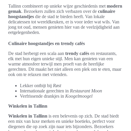
Tallinn combineert op unieke wijze geschiedenis met
modern
gemak
. Bezoekers zullen zich verbazen over de
culinaire
hoogstandjes
die de stad te bieden heeft. Van lokale
delicatessen tot wereldkeuken, er is voor ieder wat wils. Van
jong tot oud, mensen genieten hier van de veelzijdigheid aan
eetgelegenheden.
Culinaire hoogstandjes en trendy cafés
De stad herbergt een scala aan
trendy cafés
en restaurants,
elk met hun eigen unieke stijl. Men kan genieten van een
warme atmosfeer terwijl men proeft van de heerlijke
gerechten. Dit maakt het niet alleen een plek om te eten, maar
ook om te relaxen met vrienden.
Lekker ontbijt bij
Røst
Internationale gerechten in
Restaurant Moon
Verfrissende drankjes in
Koogelmoogel
Winkelen in Tallinn
Winkelen in Tallinn
is een belevenis op zich. De stad biedt
een mix van luxe merken en unieke boetieks, perfect voor
diegenen die op zoek zijn naar iets bijzonders. Bezoekers