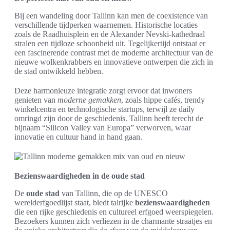
Bij een wandeling door Tallinn kan men de coexistence van
verschillende tijdperken waarnemen. Historische locaties
zoals de Raadhuisplein en de Alexander Nevski-kathedraal
stralen een tijdloze schoonheid uit. Tegelijkertijd ontstaat er
een fascinerende contrast met de moderne architectuur van de
nieuwe wolkenkrabbers en innovatieve ontwerpen die zich in
de stad ontwikkeld hebben.
Deze harmonieuze integratie zorgt ervoor dat inwoners
genieten van
moderne gemakken
, zoals hippe cafés, trendy
winkelcentra en technologische startups, terwijl ze daily
omringd zijn door de geschiedenis. Tallinn heeft terecht de
bijnaam “Silicon Valley van Europa” verworven, waar
innovatie en cultuur hand in hand gaan.
Bezienswaardigheden in de oude stad
De
oude stad
van Tallinn, die op de UNESCO
werelderfgoedlijst staat, biedt talrijke
bezienswaardigheden
die een rijke geschiedenis en cultureel erfgoed weerspiegelen.
Bezoekers kunnen zich verliezen in de charmante straatjes en