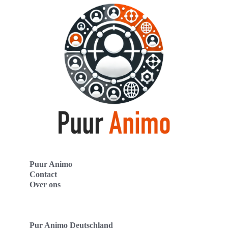
Puur Animo
Contact
Over ons
Pur Animo Deutschland