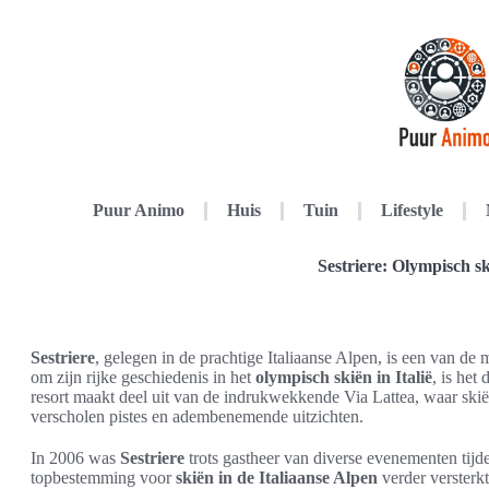
Puur Animo
Huis
Tuin
Lifestyle
Sestriere: Olympisch ski
Sestriere
, gelegen in de prachtige Italiaanse Alpen, is een van de
om zijn rijke geschiedenis in het
olympisch skiën in Italië
, is het
resort maakt deel uit van de indrukwekkende Via Lattea, waar sk
verscholen pistes en adembenemende uitzichten.
In 2006 was
Sestriere
trots gastheer van diverse evenementen tijd
topbestemming voor
skiën in de Italiaanse Alpen
verder versterkt