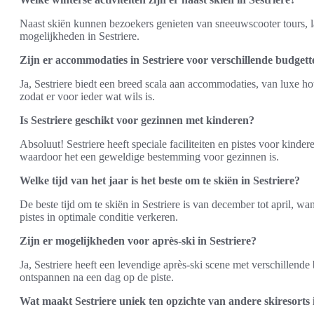
Naast skiën kunnen bezoekers genieten van sneeuwscooter tours, l
mogelijkheden in Sestriere.
Zijn er accommodaties in Sestriere voor verschillende budget
Ja, Sestriere biedt een breed scala aan accommodaties, van luxe ho
zodat er voor ieder wat wils is.
Is Sestriere geschikt voor gezinnen met kinderen?
Absoluut! Sestriere heeft speciale faciliteiten en pistes voor kinder
waardoor het een geweldige bestemming voor gezinnen is.
Welke tijd van het jaar is het beste om te skiën in Sestriere?
De beste tijd om te skiën in Sestriere is van december tot april, 
pistes in optimale conditie verkeren.
Zijn er mogelijkheden voor après-ski in Sestriere?
Ja, Sestriere heeft een levendige après-ski scene met verschillend
ontspannen na een dag op de piste.
Wat maakt Sestriere uniek ten opzichte van andere skiresorts i