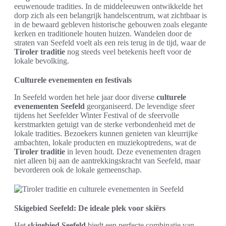
eeuwenoude tradities. In de middeleeuwen ontwikkelde het
dorp zich als een belangrijk handelscentrum, wat zichtbaar is
in de bewaard gebleven historische gebouwen zoals elegante
kerken en traditionele houten huizen. Wandelen door de
straten van Seefeld voelt als een reis terug in de tijd, waar de
Tiroler traditie
nog steeds veel betekenis heeft voor de
lokale bevolking.
Culturele evenementen en festivals
In Seefeld worden het hele jaar door diverse
culturele
evenementen Seefeld
georganiseerd. De levendige sfeer
tijdens het Seefelder Winter Festival of de sfeervolle
kerstmarkten getuigt van de sterke verbondenheid met de
lokale tradities. Bezoekers kunnen genieten van kleurrijke
ambachten, lokale producten en muziekoptredens, wat de
Tiroler traditie
in leven houdt. Deze evenementen dragen
niet alleen bij aan de aantrekkingskracht van Seefeld, maar
bevorderen ook de lokale gemeenschap.
Skigebied Seefeld: De ideale plek voor skiërs
Het
skigebied Seefeld
biedt een perfecte combinatie van