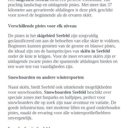
prachtig landschap en uitdagende pistes. Met meer dan 37
kilometer aan gevarieerde afdalingen is deze plek geschikt
voor zowel de beginnende als de ervaren skiër.
Verschillende pistes voor elk niveau
De pistes in het
skigebied Seefeld
zijn zorgvuldig
geclassificeerd om aan de behoeften van elke skier te voldoen.
Beginners kunnen genieten van de groene en blauwe pistes,
die ideaal zijn om de basisprincipes van
skiën in Seefeld
onder de knie te krijgen. Voor de meer ervaren skiërs zijn er
uitdagende zwarte pistes die spannende afdalingen bieden en
een ware test van vaardigheden zijn.
Snowboarden en andere wintersporten
Naast skiën, biedt Seefeld ook uitstekende mogelijkheden
voor snowboarden.
Snowboarden Seefeld
beschikt over
speciale zones met funparks en halfpipes, perfect voor
snowboarders die op zoek zijn naar avontuur en variatie. De
goede infrastructuur, met moderne liften en goed onderhouden
pistes, maakt de ervaring voor alle wintersportliefhebbers
onvergetelijk.