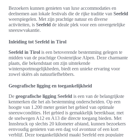
Bezoekers kunnen genieten van luxe accommodaties en
deelnemen aan lokale festivals die de rijke traditie van
Seefeld
weerspiegelen. Met zijn prachtige natuur en diverse
activiteiten, is
Seefeld
de ideale plek voor een onvergetelijke
sneeuwvakantie.
Inleiding tot Seefeld in Tirol
Seefeld in Tirol
is een betoverende bestemming gelegen te
midden van de prachtige Oostenrijkse Alpen. Deze charmante
plaats, die bekendstaat om zijn uitstekende
wintersportmogelijkheden, biedt een unieke ervaring voor
zowel skiërs als natuurliefhebbers.
Geografische ligging en toegankelijkheid
De
geografische ligging Seefeld
is een van de belangrijkste
kenmerken die het als bestemming onderscheiden. Op een
hoogte van 1.200 meter geniet het gebied van optimale
sneeuwcondities. Het gebied is gemakkelijk bereikbaar, met
de snelwegen A12 en A13 die directe toegang bieden. Met
Innsbruck op slechts 20 kilometer afstand, kunnen bezoekers
eenvoudig genieten van een dag vol avontuur of een kort
verblijf. Deze toegankelijkheid maakt Seefeld een populaire