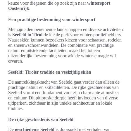
keuze voor diegenen die op zoek zijn naar
wintersport
Oostenrijk
.
Een prachtige bestemming voor wintersport
Met zijn adembenemende landschappen en diverse activiteiten
is
Seefeld in Tirol
de ideale plek voor wintersportliefhebbers.
Naast skiën kunnen bezoekers kiezen voor schaatsen, rodelen
en sneeuwschoenwandelen. De combinatie van prachtige
natuur en uitstekende faciliteiten maakt het tot een
uitzonderlijke bestemming voor wie de winterse magie wil
ervaren.
Seefeld: Tiroler traditie en veelzijdig skiën
De aantrekkingskracht van Seefeld gaat verder dan alleen de
prachtige natuur en skifaciliteiten. De rijke geschiedenis van
Seefeld vormt een fundament voor zijn charmante atmosfeer
en cultuur. Dit pittoreske dorpje heeft invloeden van diverse
tijdperken, zichtbaar in zijn unieke architectuur en lokale
tradities.
De rijke geschiedenis van Seefeld
De
geschiedenis Seefeld
is doorspekt met verhalen van