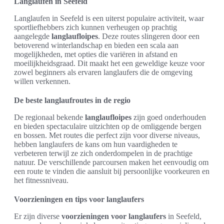
Langlaufen in Seefeld
Langlaufen in Seefeld is een uiterst populaire activiteit, waar
sportliefhebbers zich kunnen verheugen op prachtig
aangelegde
langlaufloipes
. Deze routes slingeren door een
betoverend winterlandschap en bieden een scala aan
mogelijkheden, met opties die variëren in afstand en
moeilijkheidsgraad. Dit maakt het een geweldige keuze voor
zowel beginners als ervaren langlaufers die de omgeving
willen verkennen.
De beste langlaufroutes in de regio
De regionaal bekende
langlaufloipes
zijn goed onderhouden
en bieden spectaculaire uitzichten op de omliggende bergen
en bossen. Met routes die perfect zijn voor diverse niveaus,
hebben langlaufers de kans om hun vaardigheden te
verbeteren terwijl ze zich onderdompelen in de prachtige
natuur. De verschillende parcoursen maken het eenvoudig om
een route te vinden die aansluit bij persoonlijke voorkeuren en
het fitnessniveau.
Voorzieningen en tips voor langlaufers
Er zijn diverse
voorzieningen voor langlaufers
in Seefeld,