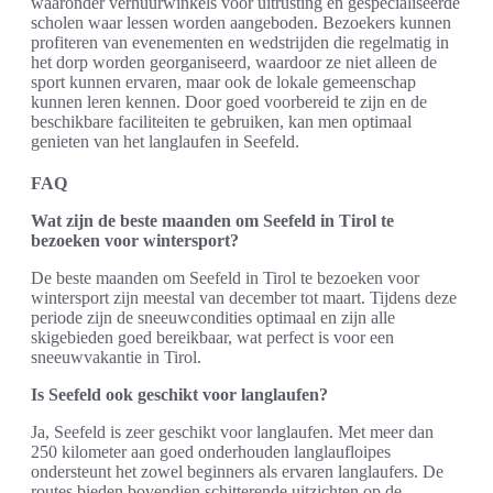
waaronder verhuurwinkels voor uitrusting en gespecialiseerde
scholen waar lessen worden aangeboden. Bezoekers kunnen
profiteren van evenementen en wedstrijden die regelmatig in
het dorp worden georganiseerd, waardoor ze niet alleen de
sport kunnen ervaren, maar ook de lokale gemeenschap
kunnen leren kennen. Door goed voorbereid te zijn en de
beschikbare faciliteiten te gebruiken, kan men optimaal
genieten van het langlaufen in Seefeld.
FAQ
Wat zijn de beste maanden om Seefeld in Tirol te
bezoeken voor wintersport?
De beste maanden om Seefeld in Tirol te bezoeken voor
wintersport zijn meestal van december tot maart. Tijdens deze
periode zijn de sneeuwcondities optimaal en zijn alle
skigebieden goed bereikbaar, wat perfect is voor een
sneeuwvakantie in Tirol.
Is Seefeld ook geschikt voor langlaufen?
Ja, Seefeld is zeer geschikt voor langlaufen. Met meer dan
250 kilometer aan goed onderhouden langlaufloipes
ondersteunt het zowel beginners als ervaren langlaufers. De
routes bieden bovendien schitterende uitzichten op de