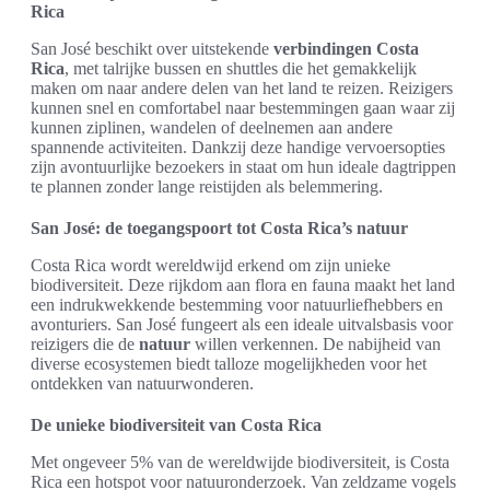
Rica
San José beschikt over uitstekende
verbindingen Costa
Rica
, met talrijke bussen en shuttles die het gemakkelijk
maken om naar andere delen van het land te reizen. Reizigers
kunnen snel en comfortabel naar bestemmingen gaan waar zij
kunnen ziplinen, wandelen of deelnemen aan andere
spannende activiteiten. Dankzij deze handige vervoersopties
zijn avontuurlijke bezoekers in staat om hun ideale dagtrippen
te plannen zonder lange reistijden als belemmering.
San José: de toegangspoort tot Costa Rica’s natuur
Costa Rica wordt wereldwijd erkend om zijn unieke
biodiversiteit. Deze rijkdom aan flora en fauna maakt het land
een indrukwekkende bestemming voor natuurliefhebbers en
avonturiers. San José fungeert als een ideale uitvalsbasis voor
reizigers die de
natuur
willen verkennen. De nabijheid van
diverse ecosystemen biedt talloze mogelijkheden voor het
ontdekken van natuurwonderen.
De unieke biodiversiteit van Costa Rica
Met ongeveer 5% van de wereldwijde biodiversiteit, is Costa
Rica een hotspot voor natuuronderzoek. Van zeldzame vogels