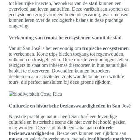
tot kleurrijke insecten, bezoekers van de
stad
kunnen een
overvloed aan leven aantreffen. Deze variëteit aan soorten en
ecosystemen zorgt voor een boeiende ervaring, waar mensen
kunnen leren over de ecologische balans in deze prachtige
omgeving.
Verkenning van tropische ecosystemen vanuit de stad
Vanuit San José is het eenvoudig om
tropische ecosystemen
te verkennen. Korte trips bieden toegang tot regenwouden,
vulkanen en kustgebieden. Deze directe verbindingen stellen
reizigers in staat om inheemse diersoorten in hun natuurlijke
habitat te observeren. Bovendien kunnen bezoekers
deelnemen aan activiteiten zoals wandeltochten en wildlife
tours, die perfect aansluiten bij deze groene rijkdom.
Culturele en historische bezienswaardigheden in San José
Naast de prachtige natuur heeft San José een levendige
culturele en historische scene die niet over het hoofd gezien
mag worden. Deze stad biedt een schat aan
culturele
bezienswaardigheden
. Bezoekers kunnen een rijkdom aan
musea
en galerieën verkennen, evenals
traditionele markten