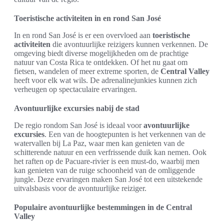
Toeristische activiteiten in en rond San José
In en rond San José is er een overvloed aan
toeristische
activiteiten
die avontuurlijke reizigers kunnen verkennen. De
omgeving biedt diverse mogelijkheden om de prachtige
natuur van Costa Rica te ontdekken. Of het nu gaat om
fietsen, wandelen of meer extreme sporten, de
Central Valley
heeft voor elk wat wils. De adrenalinejunkies kunnen zich
verheugen op spectaculaire ervaringen.
Avontuurlijke excursies nabij de stad
De regio rondom San José is ideaal voor
avontuurlijke
excursies
. Een van de hoogtepunten is het verkennen van de
watervallen bij La Paz, waar men kan genieten van de
schitterende natuur en een verfrissende duik kan nemen. Ook
het raften op de Pacuare-rivier is een must-do, waarbij men
kan genieten van de ruige schoonheid van de omliggende
jungle. Deze ervaringen maken San José tot een uitstekende
uitvalsbasis voor de avontuurlijke reiziger.
Populaire avontuurlijke bestemmingen in de Central
Valley