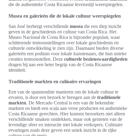
die de authentieke Costa Ricaanse levensstijl weerspiegelen.
Musea en galerieën die de lokale cultuur weerspiegelen
San José herbergt verschillende
musea
die een diep inzicht
geven in de geschiedenis en cultuur van Costa Rica. Het
Museo Nacional de Costa Rica is bijzonder populair, waar
schitterende tentoonstellingen over lokale geschiedenis en
culturele ontwikkeling te zien zijn. Daarnaast bieden diverse
galerieën een podium voor lokale kunstenaars, die hun unieke
creaties tentoonstellen. Deze
culturele bezienswaardigheden
dragen bij aan een beter begrip van de Costa Ricaanse
identiteit.
Traditionele markten en culinaire ervaringen
Een van de spannendste manieren om de lokale cultuur te
ervaren, is door een bezoek te brengen aan de
traditionele
markten
. De Mercado Central is een van de bekendste
markten en biedt een scala aan verse producten en authentieke
Costa Ricaanse gerechten. Hier kunnen bezoekers niet alleen
verschillende smaken ontdekken, maar ook genieten van de
levendige sfeer en interactie met lokale verkopers. Culinaire
ervaringen zoals deze geven een uniek inzicht in de rijke
cultuur van de regio.