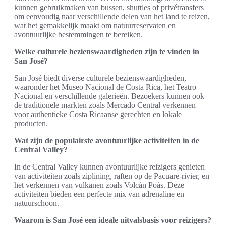
kunnen gebruikmaken van bussen, shuttles of privétransfers
om eenvoudig naar verschillende delen van het land te reizen,
wat het gemakkelijk maakt om natuurreservaten en
avontuurlijke bestemmingen te bereiken.
Welke culturele bezienswaardigheden zijn te vinden in
San José?
San José biedt diverse culturele bezienswaardigheden,
waaronder het Museo Nacional de Costa Rica, het Teatro
Nacional en verschillende galerieën. Bezoekers kunnen ook
de traditionele markten zoals Mercado Central verkennen
voor authentieke Costa Ricaanse gerechten en lokale
producten.
Wat zijn de populairste avontuurlijke activiteiten in de
Central Valley?
In de Central Valley kunnen avontuurlijke reizigers genieten
van activiteiten zoals ziplining, raften op de Pacuare-rivier, en
het verkennen van vulkanen zoals Volcán Poás. Deze
activiteiten bieden een perfecte mix van adrenaline en
natuurschoon.
Waarom is San José een ideale uitvalsbasis voor reizigers?