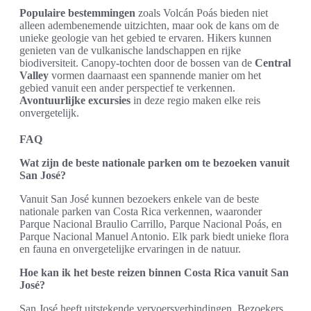
Populaire bestemmingen
zoals Volcán Poás bieden niet
alleen adembenemende uitzichten, maar ook de kans om de
unieke geologie van het gebied te ervaren. Hikers kunnen
genieten van de vulkanische landschappen en rijke
biodiversiteit. Canopy-tochten door de bossen van de
Central
Valley
vormen daarnaast een spannende manier om het
gebied vanuit een ander perspectief te verkennen.
Avontuurlijke excursies
in deze regio maken elke reis
onvergetelijk.
FAQ
Wat zijn de beste nationale parken om te bezoeken vanuit
San José?
Vanuit San José kunnen bezoekers enkele van de beste
nationale parken van Costa Rica verkennen, waaronder
Parque Nacional Braulio Carrillo, Parque Nacional Poás, en
Parque Nacional Manuel Antonio. Elk park biedt unieke flora
en fauna en onvergetelijke ervaringen in de natuur.
Hoe kan ik het beste reizen binnen Costa Rica vanuit San
José?
San José heeft uitstekende vervoersverbindingen. Bezoekers