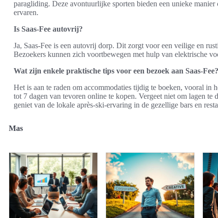
paragliding. Deze avontuurlijke sporten bieden een unieke manie
ervaren.
Is Saas-Fee autovrij?
Ja, Saas-Fee is een autovrij dorp. Dit zorgt voor een veilige en ru
Bezoekers kunnen zich voortbewegen met hulp van elektrische voe
Wat zijn enkele praktische tips voor een bezoek aan Saas-Fee
Het is aan te raden om accommodaties tijdig te boeken, vooral in 
tot 7 dagen van tevoren online te kopen. Vergeet niet om lagen t
geniet van de lokale après-ski-ervaring in de gezellige bars en resta
Mas