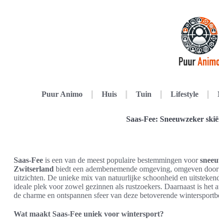
Puur Animo
Huis
Tuin
Lifestyle
Saas-Fee: Sneeuwzeker skië
Saas-Fee
is een van de meest populaire bestemmingen voor
sneeu
Zwitserland
biedt een adembenemende omgeving, omgeven door m
uitzichten. De unieke mix van natuurlijke schoonheid en uitstekend
ideale plek voor zowel gezinnen als rustzoekers. Daarnaast is het a
de charme en ontspannen sfeer van deze betoverende wintersport
Wat maakt Saas-Fee uniek voor wintersport?