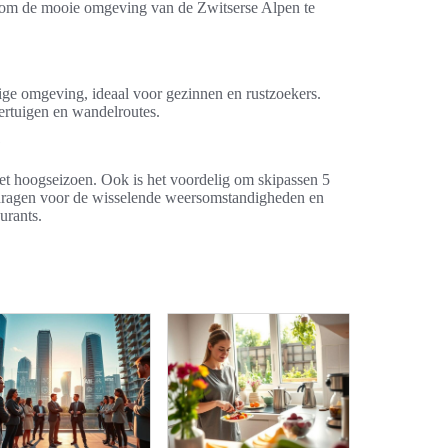
r om de mooie omgeving van de Zwitserse Alpen te
stige omgeving, ideaal voor gezinnen en rustzoekers.
rtuigen en wandelroutes.
?
het hoogseizoen. Ook is het voordelig om skipassen 5
e dragen voor de wisselende weersomstandigheden en
urants.