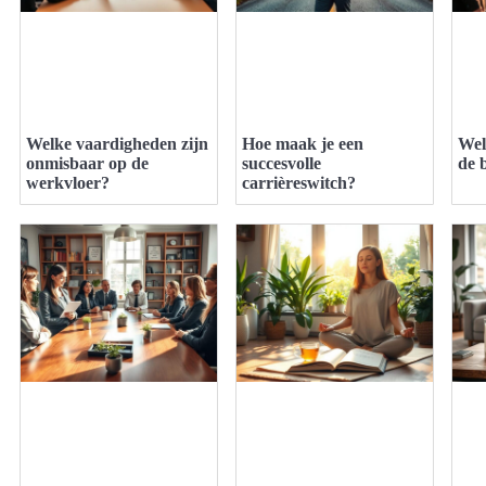
Welke vaardigheden zijn
Hoe maak je een
Wel
onmisbaar op de
succesvolle
de 
werkvloer?
carrièreswitch?