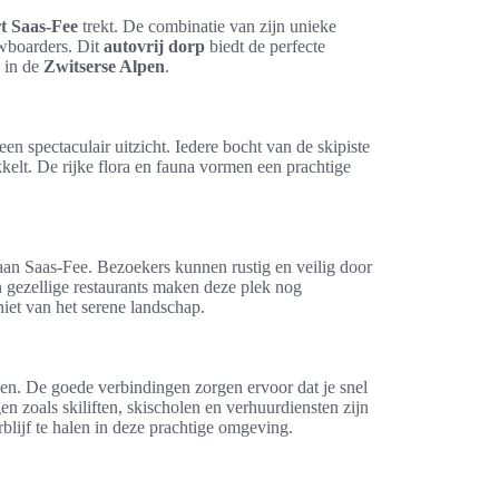
t Saas-Fee
trekt. De combinatie van zijn unieke
owboarders. Dit
autovrij dorp
biedt de perfecte
n in de
Zwitserse Alpen
.
n spectaculair uitzicht. Iedere bocht van de skipiste
kkelt. De rijke flora en fauna vormen een prachtige
 aan Saas-Fee. Bezoekers kunnen rustig en veilig door
n gezellige restaurants maken deze plek nog
eniet van het serene landschap.
den. De goede verbindingen zorgen ervoor dat je snel
en zoals skiliften, skischolen en verhuurdiensten zijn
blijf te halen in deze prachtige omgeving.