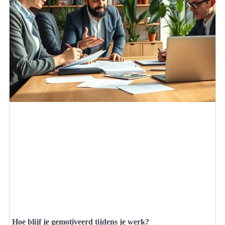
Hoe blijf je gemotiveerd tijdens je werk?