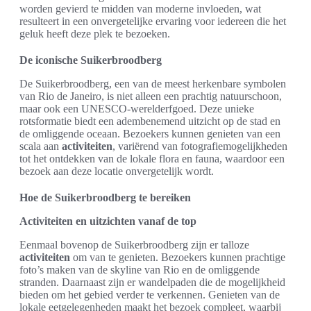
worden gevierd te midden van moderne invloeden, wat
resulteert in een onvergetelijke ervaring voor iedereen die het
geluk heeft deze plek te bezoeken.
De iconische Suikerbroodberg
De Suikerbroodberg, een van de meest herkenbare symbolen
van Rio de Janeiro, is niet alleen een prachtig natuurschoon,
maar ook een UNESCO-werelderfgoed. Deze unieke
rotsformatie biedt een adembenemend uitzicht op de stad en
de omliggende oceaan. Bezoekers kunnen genieten van een
scala aan
activiteiten
, variërend van fotografiemogelijkheden
tot het ontdekken van de lokale flora en fauna, waardoor een
bezoek aan deze locatie onvergetelijk wordt.
Hoe de Suikerbroodberg te bereiken
Activiteiten en uitzichten vanaf de top
Eenmaal bovenop de Suikerbroodberg zijn er talloze
activiteiten
om van te genieten. Bezoekers kunnen prachtige
foto’s maken van de skyline van Rio en de omliggende
stranden. Daarnaast zijn er wandelpaden die de mogelijkheid
bieden om het gebied verder te verkennen. Genieten van de
lokale eetgelegenheden maakt het bezoek compleet, waarbij