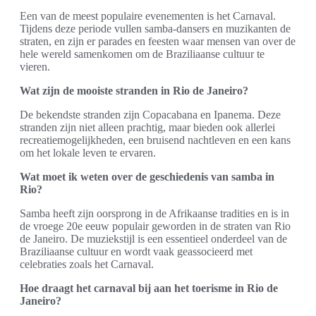
Een van de meest populaire evenementen is het Carnaval.
Tijdens deze periode vullen samba-dansers en muzikanten de
straten, en zijn er parades en feesten waar mensen van over de
hele wereld samenkomen om de Braziliaanse cultuur te
vieren.
Wat zijn de mooiste stranden in Rio de Janeiro?
De bekendste stranden zijn Copacabana en Ipanema. Deze
stranden zijn niet alleen prachtig, maar bieden ook allerlei
recreatiemogelijkheden, een bruisend nachtleven en een kans
om het lokale leven te ervaren.
Wat moet ik weten over de geschiedenis van samba in
Rio?
Samba heeft zijn oorsprong in de Afrikaanse tradities en is in
de vroege 20e eeuw populair geworden in de straten van Rio
de Janeiro. De muziekstijl is een essentieel onderdeel van de
Braziliaanse cultuur en wordt vaak geassocieerd met
celebraties zoals het Carnaval.
Hoe draagt het carnaval bij aan het toerisme in Rio de
Janeiro?