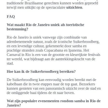
traditionele Braziliaanse gerechten kunnen worden geproefd
terwijl men uitkijkt op de spectaculaire
uitzichten
.
FAQ
Wat maakt Rio de Janeiro uniek als toeristische
bestemming?
Rio de Janeiro is uniek vanwege zijn combinatie van
adembenemende natuur, zoals de iconische Suikerbroodberg,
en een levendige cultuur, gekenmerkt door samba en
prachtige stranden zoals Copacabana en Ipanema. Het
Carnaval in Rio is een van de grootste en kleurrijkste festivals
ter wereld, wat bijdraagt aan de aantrekkingskracht van de
stad.
Hoe kan ik de Suikerbroodberg bereiken?
De Suikerbroodberg kan eenvoudig worden bereikt met de
kabelbaan die in twee etappes naar de top gaat. Bezoekers
kunnen genieten van een panoramisch uitzicht over de stad en
de omliggende baai tijdens de rit naar boven.
Wat zijn populaire evenementen rondom samba in Rio de
Janeiro?