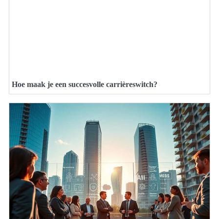
Hoe maak je een succesvolle carrièreswitch?