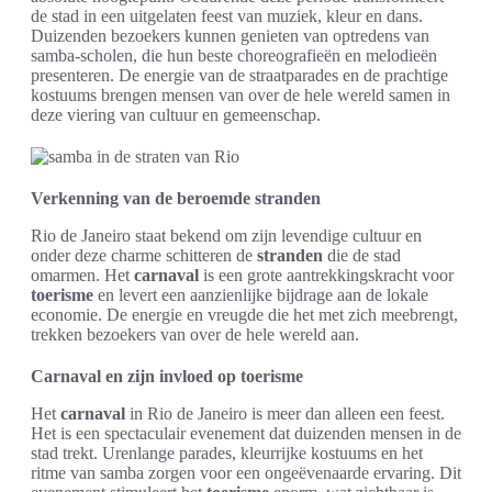
de stad in een uitgelaten feest van muziek, kleur en dans.
Duizenden bezoekers kunnen genieten van optredens van
samba-scholen, die hun beste choreografieën en melodieën
presenteren. De energie van de straatparades en de prachtige
kostuums brengen mensen van over de hele wereld samen in
deze viering van cultuur en gemeenschap.
Verkenning van de beroemde stranden
Rio de Janeiro staat bekend om zijn levendige cultuur en
onder deze charme schitteren de
stranden
die de stad
omarmen. Het
carnaval
is een grote aantrekkingskracht voor
toerisme
en levert een aanzienlijke bijdrage aan de lokale
economie. De energie en vreugde die het met zich meebrengt,
trekken bezoekers van over de hele wereld aan.
Carnaval en zijn invloed op toerisme
Het
carnaval
in Rio de Janeiro is meer dan alleen een feest.
Het is een spectaculair evenement dat duizenden mensen in de
stad trekt. Urenlange parades, kleurrijke kostuums en het
ritme van samba zorgen voor een ongeëvenaarde ervaring. Dit