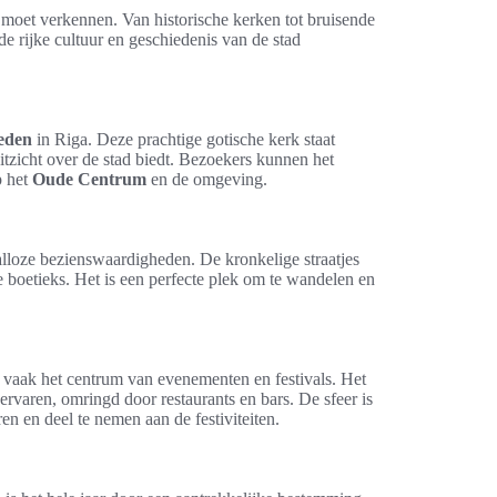
moet verkennen. Van historische kerken tot bruisende
de rijke cultuur en geschiedenis van de stad
eden
in Riga. Deze prachtige gotische kerk staat
zicht over de stad biedt. Bezoekers kunnen het
p het
Oude Centrum
en de omgeving.
alloze bezienswaardigheden. De kronkelige straatjes
 boetieks. Het is een perfecte plek om te wandelen en
is vaak het centrum van evenementen en festivals. Het
rvaren, omringd door restaurants en bars. De sfeer is
en en deel te nemen aan de festiviteiten.