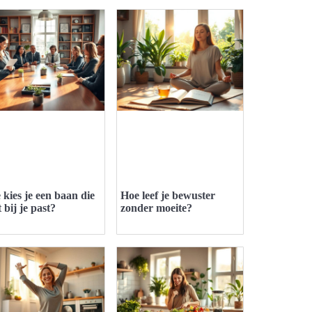
 kies je een baan die
Hoe leef je bewuster
 bij je past?
zonder moeite?