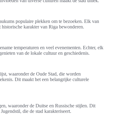
invloeden van diverse culturen maakt de stad uniek.
 laukums populaire plekken om te bezoeken. Elk van
het historische karakter van Riga bewonderen.
ename temperaturen en veel evenementen. Echter, elk
genieten van de lokale cultuur en geschiedenis.
jst, waaronder de Oude Stad, die worden
kenis. Dit maakt het een belangrijke culturele
gen, waaronder de Duitse en Russische stijlen. Dit
Jugendstil, die de stad karakteriseert.