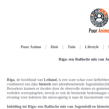
Puur Animo
Huis
Tuin
Lifestyle
Riga: een Baltische mix van Ju
Riga
, de hoofdstad van
Letland
, is een ware schat voor liefhebbe
combineert een rijke
historie
met adembenemende Jugendstilarchite
Bezoekers kunnen er dwalen door de sfeervolle straten en geniet
verleden weerspiegelen, terwijl ze ook de bruisende hedendaagse 
ervaring voor iedereen die nieuwsgierig is naar de fascinerende ve
Inleiding tot Riga: een Baltische mix van Jugendstil en historie