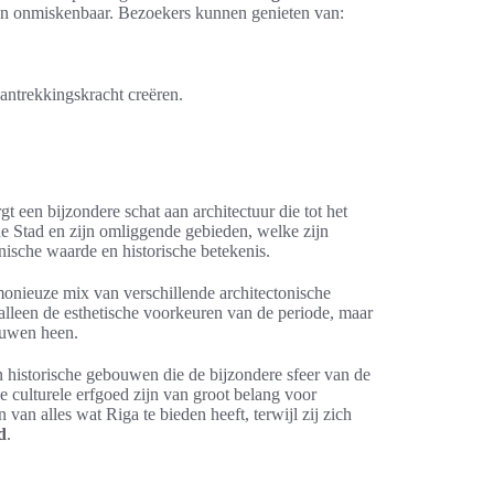
jn onmiskenbaar. Bezoekers kunnen genieten van:
aantrekkingskracht creëren.
rgt een bijzondere schat aan architectuur die tot het
e Stad en zijn omliggende gebieden, welke zijn
ische waarde en historische betekenis.
onieuze mix van verschillende architectonische
 alleen de esthetische voorkeuren van de periode, maar
euwen heen.
 historische gebouwen die de bijzondere sfeer van de
e culturele erfgoed zijn van groot belang voor
van alles wat Riga te bieden heeft, terwijl zij zich
d
.