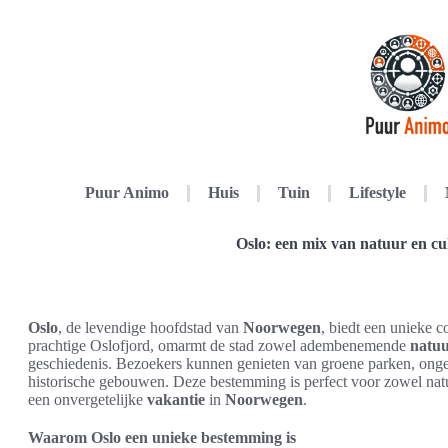
Puur Animo
Huis
Tuin
Lifestyle
Oslo: een mix van natuur en c
Oslo
, de levendige hoofdstad van
Noorwegen
, biedt een unieke 
prachtige Oslofjord, omarmt de stad zowel adembenemende
natuu
geschiedenis. Bezoekers kunnen genieten van groene parken, on
historische gebouwen. Deze bestemming is perfect voor zowel natuu
een onvergetelijke
vakantie
in
Noorwegen
.
Waarom Oslo een unieke bestemming is