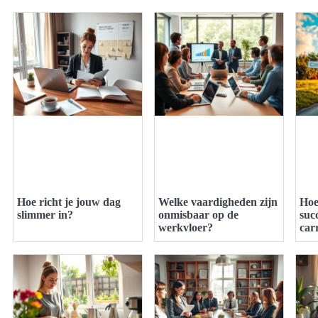
Hoe richt je jouw dag
Welke vaardigheden zijn
Hoe
slimmer in?
onmisbaar op de
suc
werkvloer?
car