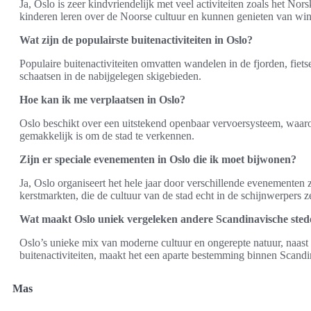
Ja, Oslo is zeer kindvriendelijk met veel activiteiten zoals het N
kinderen leren over de Noorse cultuur en kunnen genieten van win
Wat zijn de populairste buitenactiviteiten in Oslo?
Populaire buitenactiviteiten omvatten wandelen in de fjorden, fiets
schaatsen in de nabijgelegen skigebieden.
Hoe kan ik me verplaatsen in Oslo?
Oslo beschikt over een uitstekend openbaar vervoersysteem, waaro
gemakkelijk is om de stad te verkennen.
Zijn er speciale evenementen in Oslo die ik moet bijwonen?
Ja, Oslo organiseert het hele jaar door verschillende evenementen z
kerstmarkten, die de cultuur van de stad echt in de schijnwerpers z
Wat maakt Oslo uniek vergeleken andere Scandinavische ste
Oslo’s unieke mix van moderne cultuur en ongerepte natuur, naast 
buitenactiviteiten, maakt het een aparte bestemming binnen Scandi
Mas