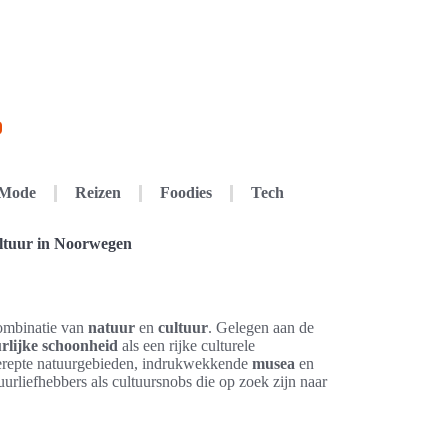
Mode
Reizen
Foodies
Tech
ultuur in Noorwegen
combinatie van
natuur
en
cultuur
. Gelegen aan de
rlijke schoonheid
als een rijke culturele
gerepte natuurgebieden, indrukwekkende
musea
en
rliefhebbers als cultuursnobs die op zoek zijn naar