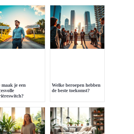
 maak je een
Welke beroepen hebben
cesvolle
de beste toekomst?
rièreswitch?