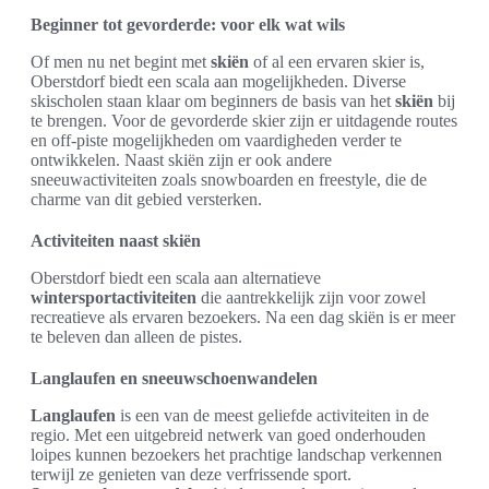
Beginner tot gevorderde: voor elk wat wils
Of men nu net begint met
skiën
of al een ervaren skier is,
Oberstdorf biedt een scala aan mogelijkheden. Diverse
skischolen staan klaar om beginners de basis van het
skiën
bij
te brengen. Voor de gevorderde skier zijn er uitdagende routes
en off-piste mogelijkheden om vaardigheden verder te
ontwikkelen. Naast skiën zijn er ook andere
sneeuwactiviteiten zoals snowboarden en freestyle, die de
charme van dit gebied versterken.
Activiteiten naast skiën
Oberstdorf biedt een scala aan alternatieve
wintersportactiviteiten
die aantrekkelijk zijn voor zowel
recreatieve als ervaren bezoekers. Na een dag skiën is er meer
te beleven dan alleen de pistes.
Langlaufen en sneeuwschoenwandelen
Langlaufen
is een van de meest geliefde activiteiten in de
regio. Met een uitgebreid netwerk van goed onderhouden
loipes kunnen bezoekers het prachtige landschap verkennen
terwijl ze genieten van deze verfrissende sport.