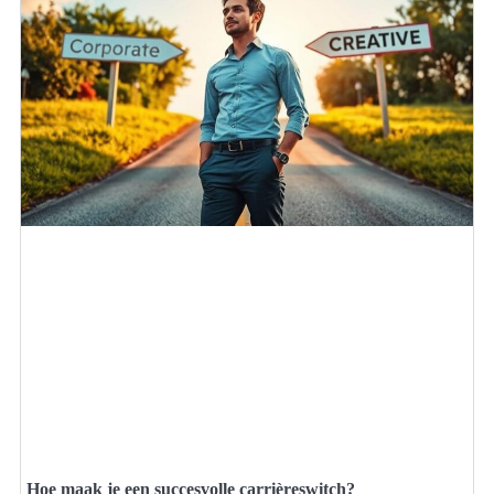
Hoe maak je een succesvolle carrièreswitch?