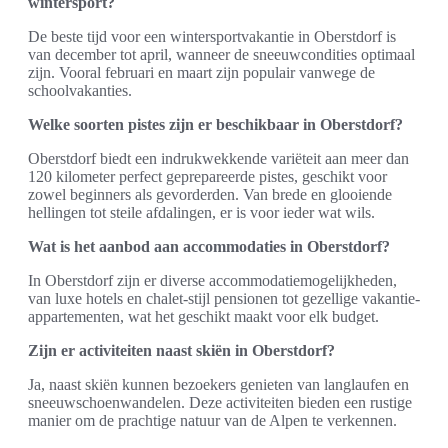
wintersport?
De beste tijd voor een wintersportvakantie in Oberstdorf is
van december tot april, wanneer de sneeuwcondities optimaal
zijn. Vooral februari en maart zijn populair vanwege de
schoolvakanties.
Welke soorten pistes zijn er beschikbaar in Oberstdorf?
Oberstdorf biedt een indrukwekkende variëteit aan meer dan
120 kilometer perfect geprepareerde pistes, geschikt voor
zowel beginners als gevorderden. Van brede en glooiende
hellingen tot steile afdalingen, er is voor ieder wat wils.
Wat is het aanbod aan accommodaties in Oberstdorf?
In Oberstdorf zijn er diverse accommodatiemogelijkheden,
van luxe hotels en chalet-stijl pensionen tot gezellige vakantie-
appartementen, wat het geschikt maakt voor elk budget.
Zijn er activiteiten naast skiën in Oberstdorf?
Ja, naast skiën kunnen bezoekers genieten van langlaufen en
sneeuwschoenwandelen. Deze activiteiten bieden een rustige
manier om de prachtige natuur van de Alpen te verkennen.