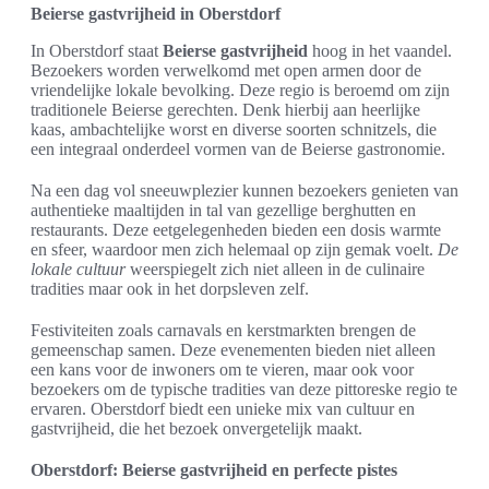
Beierse gastvrijheid in Oberstdorf
In Oberstdorf staat
Beierse gastvrijheid
hoog in het vaandel.
Bezoekers worden verwelkomd met open armen door de
vriendelijke lokale bevolking. Deze regio is beroemd om zijn
traditionele Beierse gerechten. Denk hierbij aan heerlijke
kaas, ambachtelijke worst en diverse soorten schnitzels, die
een integraal onderdeel vormen van de Beierse gastronomie.
Na een dag vol sneeuwplezier kunnen bezoekers genieten van
authentieke maaltijden in tal van gezellige berghutten en
restaurants. Deze eetgelegenheden bieden een dosis warmte
en sfeer, waardoor men zich helemaal op zijn gemak voelt.
De
lokale cultuur
weerspiegelt zich niet alleen in de culinaire
tradities maar ook in het dorpsleven zelf.
Festiviteiten zoals carnavals en kerstmarkten brengen de
gemeenschap samen. Deze evenementen bieden niet alleen
een kans voor de inwoners om te vieren, maar ook voor
bezoekers om de typische tradities van deze pittoreske regio te
ervaren. Oberstdorf biedt een unieke mix van cultuur en
gastvrijheid, die het bezoek onvergetelijk maakt.
Oberstdorf: Beierse gastvrijheid en perfecte pistes