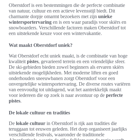
Oberstdorf is een bestemmingen die de perfecte combinatie
van natuur, cultuur en een actieve levensstijl biedt. Dit
charmante dorpje omarmt bezoekers met zijn
unieke
wintersportervaring
en is een waar paradijs voor skiërs en
snowboarders. Verschillende factoren maken Oberstdorf tot
een uitstekende keuze voor een wintervakantie.
Wat maakt Oberstdorf uniek?
Wat Oberstdorf echt uniek maakt, is de combinatie van hoge
kwaliteit
pistes
, gevarieerd terrein en een vriendelijke sfeer.
De ski-gebieden bieden zowel beginners als ervaren skiërs
uitstekende mogelijkheden. Met moderne liften en goed
onderhouden sneeuwbanen zorgt Oberstdorf voor een
onvergetelijke wintersportervaring. De diverse routes variëren
van eenvoudig tot uitdagend, wat het aantrekkelijk maakt
voor iedereen die op zoek is naar avontuur op de
perfecte
pistes
.
De lokale cultuur en tradities
De
lokale cultuur
in Oberstdorf is rijk aan tradities die
teruggaan tot eeuwen geleden. Het dorp organiseert jaarlijks
verschillende festivals, waaronder de traditionele