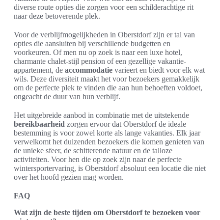
diverse route opties die zorgen voor een schilderachtige rit
naar deze betoverende plek.
Voor de verblijfmogelijkheden in Oberstdorf zijn er tal van
opties die aansluiten bij verschillende budgetten en
voorkeuren. Of men nu op zoek is naar een luxe hotel,
charmante chalet-stijl pension of een gezellige vakantie-
appartement, de
accommodatie
varieert en biedt voor elk wat
wils. Deze diversiteit maakt het voor bezoekers gemakkelijk
om de perfecte plek te vinden die aan hun behoeften voldoet,
ongeacht de duur van hun verblijf.
Het uitgebreide aanbod in combinatie met de uitstekende
bereikbaarheid
zorgen ervoor dat Oberstdorf de ideale
bestemming is voor zowel korte als lange vakanties. Elk jaar
verwelkomt het duizenden bezoekers die komen genieten van
de unieke sfeer, de schitterende natuur en de talloze
activiteiten. Voor hen die op zoek zijn naar de perfecte
wintersportervaring, is Oberstdorf absoluut een locatie die niet
over het hoofd gezien mag worden.
FAQ
Wat zijn de beste tijden om Oberstdorf te bezoeken voor