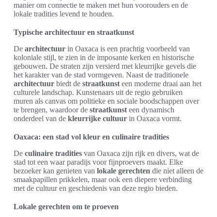
manier om connectie te maken met hun voorouders en de
lokale tradities levend te houden.
Typische architectuur en straatkunst
De
architectuur
in Oaxaca is een prachtig voorbeeld van
koloniale stijl, te zien in de imposante kerken en historische
gebouwen. De straten zijn versierd met kleurrijke gevels die
het karakter van de stad vormgeven. Naast de traditionele
architectuur
biedt de
straatkunst
een moderne draai aan het
culturele landschap. Kunstenaars uit de regio gebruiken
muren als canvas om politieke en sociale boodschappen over
te brengen, waardoor de
straatkunst
een dynamisch
onderdeel van de
kleurrijke cultuur
in Oaxaca vormt.
Oaxaca: een stad vol kleur en culinaire tradities
De
culinaire tradities
van Oaxaca zijn rijk en divers, wat de
stad tot een waar paradijs voor fijnproevers maakt. Elke
bezoeker kan genieten van
lokale gerechten
die niet alleen de
smaakpapillen prikkelen, maar ook een diepere verbinding
met de cultuur en geschiedenis van deze regio bieden.
Lokale gerechten om te proeven