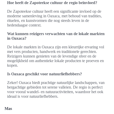
Hoe heeft de Zapoteekse cultuur de regio beïnvloed?
De Zapoteekse cultuur heeft een significante invloed op de
moderne samenleving in Oaxaca, met behoud van tradities,
rituelen, en kunstvormen die nog steeds leven in de
hedendaagse context.
Wat kunnen reizigers verwachten van de lokale markten
in Oaxaca?
De lokale markten in Oaxaca zijn een kleurrijke ervaring vol
met vers producten, handwerk en traditionele gerechten.
Reizigers kunnen genieten van de levendige sfeer en de
mogelijkheid om authentieke lokale producten te proeven en
kopen.
Is Oaxaca geschikt voor natuurliefhebbers?
Zeker! Oaxaca biedt prachtige natuurlijke landschappen, van
bergachtige gebieden tot serene valleien. De regio is perfect
voor vooral wandel- en natuuractiviteiten, waardoor het ook
ideaal is voor natuurliefhebbers.
Mas