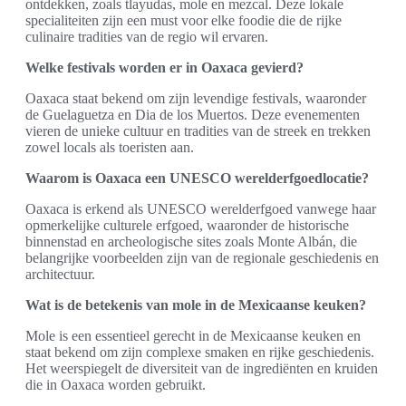
ontdekken, zoals tlayudas, mole en mezcal. Deze lokale
specialiteiten zijn een must voor elke foodie die de rijke
culinaire tradities van de regio wil ervaren.
Welke festivals worden er in Oaxaca gevierd?
Oaxaca staat bekend om zijn levendige festivals, waaronder
de Guelaguetza en Dia de los Muertos. Deze evenementen
vieren de unieke cultuur en tradities van de streek en trekken
zowel locals als toeristen aan.
Waarom is Oaxaca een UNESCO werelderfgoedlocatie?
Oaxaca is erkend als UNESCO werelderfgoed vanwege haar
opmerkelijke culturele erfgoed, waaronder de historische
binnenstad en archeologische sites zoals Monte Albán, die
belangrijke voorbeelden zijn van de regionale geschiedenis en
architectuur.
Wat is de betekenis van mole in de Mexicaanse keuken?
Mole is een essentieel gerecht in de Mexicaanse keuken en
staat bekend om zijn complexe smaken en rijke geschiedenis.
Het weerspiegelt de diversiteit van de ingrediënten en kruiden
die in Oaxaca worden gebruikt.