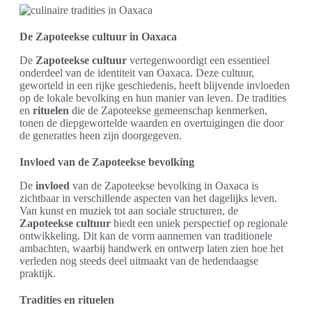
De Zapoteekse cultuur in Oaxaca
De
Zapoteekse cultuur
vertegenwoordigt een essentieel
onderdeel van de identiteit van Oaxaca. Deze cultuur,
geworteld in een rijke geschiedenis, heeft blijvende invloeden
op de lokale bevolking en hun manier van leven. De tradities
en
rituelen
die de Zapoteekse gemeenschap kenmerken,
tonen de diepgewortelde waarden en overtuigingen die door
de generaties heen zijn doorgegeven.
Invloed van de Zapoteekse bevolking
De
invloed
van de Zapoteekse bevolking in Oaxaca is
zichtbaar in verschillende aspecten van het dagelijks leven.
Van kunst en muziek tot aan sociale structuren, de
Zapoteekse cultuur
biedt een uniek perspectief op regionale
ontwikkeling. Dit kan de vorm aannemen van traditionele
ambachten, waarbij handwerk en ontwerp laten zien hoe het
verleden nog steeds deel uitmaakt van de hedendaagse
praktijk.
Tradities en rituelen