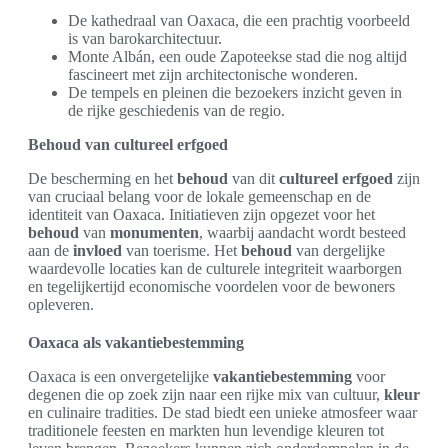
De kathedraal van Oaxaca, die een prachtig voorbeeld
is van barokarchitectuur.
Monte Albán, een oude Zapoteekse stad die nog altijd
fascineert met zijn architectonische wonderen.
De tempels en pleinen die bezoekers inzicht geven in
de rijke geschiedenis van de regio.
Behoud van cultureel erfgoed
De bescherming en het
behoud
van dit
cultureel erfgoed
zijn
van cruciaal belang voor de lokale gemeenschap en de
identiteit van Oaxaca. Initiatieven zijn opgezet voor het
behoud
van
monumenten
, waarbij aandacht wordt besteed
aan de
invloed
van toerisme. Het
behoud
van dergelijke
waardevolle locaties kan de culturele integriteit waarborgen
en tegelijkertijd economische voordelen voor de bewoners
opleveren.
Oaxaca als vakantiebestemming
Oaxaca is een onvergetelijke
vakantiebestemming
voor
degenen die op zoek zijn naar een rijke mix van cultuur,
kleur
en culinaire tradities. De stad biedt een unieke atmosfeer waar
traditionele feesten en markten hun levendige kleuren tot