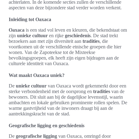
achterlaten. In de komende secties zullen de verschillende
aspecten van deze bijzondere stad verder worden verkent.
Inleiding tot Oaxaca
Oaxaca
is een stad vol leven en kleuren, die bekendstaat om
zijn
unieke cultuur
en rijke
geschiedenis
. De stad trekt
bezoekers aan met zijn diversiteit aan
tradities
, die
voortkomen uit de verschillende etnische groepen die hier
wonen. Van de Zapoteekse tot de Mixteekse
bevolkingsgroepen, elk heeft zijn eigen bijdragen aan de
culturele identiteit van Oaxaca.
Wat maakt Oaxaca uniek?
De
unieke cultuur
van Oaxaca wordt gekenmerkt door een
sterke verbondenheid met de oorsprong en
tradities
van de
bewoners. Dit sluit aan bij de dagelijkse levensstijl, waarin
ambachten en lokale gebruiken prominente rollen spelen. De
warme gastvrijheid van de inwoners draagt bij aan de
aantrekkingskracht van de stad.
Geografische ligging en geschiedenis
De
geografische ligging
van Oaxaca, omringd door