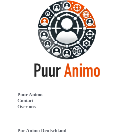
Puur Animo
Contact
Over ons
Pur Animo Deutschland