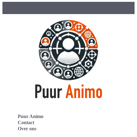
Puur Animo
Contact
Over ons