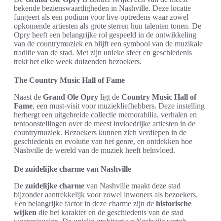
bekende bezienswaardigheden in Nashville. Deze locatie
fungeert als een podium voor live-optredens waar zowel
opkomende artiesten als grote sterren hun talenten tonen. De
Opry heeft een belangrijke rol gespeeld in de ontwikkeling
van de countrymuziek en blijft een symbool van de muzikale
traditie van de stad. Met zijn unieke sfeer en geschiedenis
trekt het elke week duizenden bezoekers.
The Country Music Hall of Fame
Naast de
Grand Ole Opry
ligt de
Country Music Hall of
Fame
, een must-visit voor muziekliefhebbers. Deze instelling
herbergt een uitgebreide collectie memorabilia, verhalen en
tentoonstellingen over de meest invloedrijke artiesten in de
countrymuziek. Bezoekers kunnen zich verdiepen in de
geschiedenis en evolutie van het genre, en ontdekken hoe
Nashville de wereld van de muziek heeft beïnvloed.
De zuidelijke charme van Nashville
De
zuidelijke charme
van Nashville maakt deze stad
bijzonder aantrekkelijk voor zowel inwoners als bezoekers.
Een belangrijke factor in deze charme zijn de
historische
wijken
die het karakter en de geschiedenis van de stad