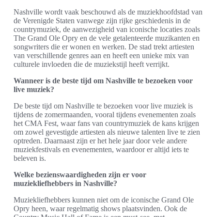
Nashville wordt vaak beschouwd als de muziekhoofdstad van
de Verenigde Staten vanwege zijn rijke geschiedenis in de
countrymuziek, de aanwezigheid van iconische locaties zoals
The Grand Ole Opry en de vele getalenteerde muzikanten en
songwriters die er wonen en werken. De stad trekt artiesten
van verschillende genres aan en heeft een unieke mix van
culturele invloeden die de muziekstijl heeft verrijkt.
Wanneer is de beste tijd om Nashville te bezoeken voor
live muziek?
De beste tijd om Nashville te bezoeken voor live muziek is
tijdens de zomermaanden, vooral tijdens evenementen zoals
het CMA Fest, waar fans van countrymuziek de kans krijgen
om zowel gevestigde artiesten als nieuwe talenten live te zien
optreden. Daarnaast zijn er het hele jaar door vele andere
muziekfestivals en evenementen, waardoor er altijd iets te
beleven is.
Welke bezienswaardigheden zijn er voor
muziekliefhebbers in Nashville?
Muziekliefhebbers kunnen niet om de iconische Grand Ole
Opry heen, waar regelmatig shows plaatsvinden. Ook de