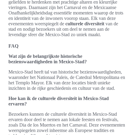
geliefden te herdenken met prachtige altaren en kleurrijke
vieringen. Daarnaast zijn het Carnaval en de Mexicaanse
Onafhankelijkheidsdag essentiële momenten waarop de trots
en identiteit van de inwoners voorop staan. Elk van deze
evenementen weerspiegelt de
culturele diversiteit
van de
stad en nodigt bezoekers uit om deel te nemen aan de
levendige sfeer die Mexico-Stad zo uniek maakt.
FAQ
Wat zijn de belangrijkste historische
bezienswaardigheden in Mexico-Stad?
Mexico-Stad heeft tal van historische bezienswaardigheden,
waaronder het Nationaal Paleis, de Catedral Metropolitana en
het Templo Mayor. Elk van deze locaties biedt unieke
inzichten in de rijke geschiedenis en cultuur van de stad.
Hoe kan ik de culturele diversiteit in Mexico-Stad
ervaren?
Bezoekers kunnen de culturele diversiteit in Mexico-Stad
ervaren door deel te nemen aan lokale feesten en festivals,
zoals Dia de los Muertos en het Carnaval. Deze evenementen
weerspiegelen zowel inheemse als Europese tradities en