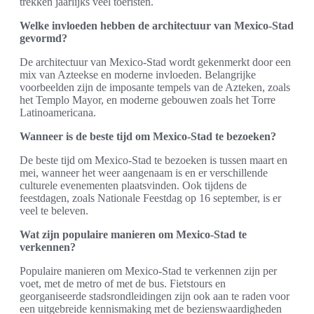
trekken jaarlijks veel toeristen.
Welke invloeden hebben de architectuur van Mexico-Stad
gevormd?
De architectuur van Mexico-Stad wordt gekenmerkt door een
mix van Azteekse en moderne invloeden. Belangrijke
voorbeelden zijn de imposante tempels van de Azteken, zoals
het Templo Mayor, en moderne gebouwen zoals het Torre
Latinoamericana.
Wanneer is de beste tijd om Mexico-Stad te bezoeken?
De beste tijd om Mexico-Stad te bezoeken is tussen maart en
mei, wanneer het weer aangenaam is en er verschillende
culturele evenementen plaatsvinden. Ook tijdens de
feestdagen, zoals Nationale Feestdag op 16 september, is er
veel te beleven.
Wat zijn populaire manieren om Mexico-Stad te
verkennen?
Populaire manieren om Mexico-Stad te verkennen zijn per
voet, met de metro of met de bus. Fietstours en
georganiseerde stadsrondleidingen zijn ook aan te raden voor
een uitgebreide kennismaking met de bezienswaardigheden