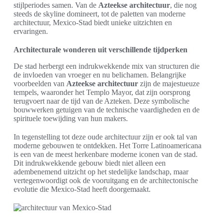
stijlperiodes samen. Van de
Azteekse architectuur
, die nog
steeds de skyline domineert, tot de paletten van moderne
architectuur, Mexico-Stad biedt unieke uitzichten en
ervaringen.
Architecturale wonderen uit verschillende tijdperken
De stad herbergt een indrukwekkende mix van structuren die
de invloeden van vroeger en nu belichamen. Belangrijke
voorbeelden van
Azteekse architectuur
zijn de majestueuze
tempels, waaronder het Templo Mayor, dat zijn oorsprong
terugvoert naar de tijd van de Azteken. Deze symbolische
bouwwerken getuigen van de technische vaardigheden en de
spirituele toewijding van hun makers.
In tegenstelling tot deze oude architectuur zijn er ook tal van
moderne gebouwen te ontdekken. Het Torre Latinoamericana
is een van de meest herkenbare moderne iconen van de stad.
Dit indrukwekkende gebouw biedt niet alleen een
adembenemend uitzicht op het stedelijke landschap, maar
vertegenwoordigt ook de vooruitgang en de architectonische
evolutie die Mexico-Stad heeft doorgemaakt.