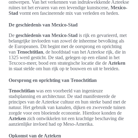
ontwerpen. Van het verkennen van indrukwekkende Azteekse
ruïnes tot het ervaren van een levendige kunstscene,
Mexico-
Stad
vormt een fascinerende mix van verleden en heden.
De geschiedenis van Mexico-Stad
De
geschiedenis van Mexico-Stad
is rijk en gevarieerd, met
belangrijke invloeden van zowel de inheemse bevolking als
de Europeanen. Dit begint met de oorsprong en oprichting
van
Tenochtitlan
, de hoofdstad van het Azteekse rijk, die in
1325 werd gesticht. De stad, gelegen op een eiland in het
Texcoco-meer, bood een strategische locatie die de
Azteken
in staat stelde om hun rijk op te bouwen en uit te breiden.
Oorsprong en oprichting van Tenochtitlan
Tenochtitlan
was een voorbeeld van ingenieuze
stadsplanning en architectuur. De stad manifesteerde de
principes van de Azteekse cultuur en hun sterke band met de
natuur. Het gebruik van kanalen, dijken en zwevende tuinen
zorgde voor een bloeiende economie. Hierdoor konden de
Azteken
zich ontwikkelen tot een krachtige beschaving die
aanzienlijke invloed had op Meso-Amerika.
Opkomst van de Azteken