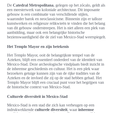
De
Catedral Metropolitana
, gelegen op het zócalo, geldt als
een meesterwerk van koloniale architectuur. Dit imposante
gebouw is een combinatie van verschillende stijlen,
waaronder barok en neoclassicisme. Binnenin zijn er talloze
kunstwerken en religieuze relikwieën te vinden die het belang
van dit gebouw onderstreepen. Het is niet alleen een plek van
aanbidding, maar ook een belangrijke historische
bezienswaardigheid die de ziel van Mexico-Stad weerspiegelt.
Het Templo Mayor en zijn betekenis
Het Templo Mayor, ooit de belangrijkste tempel van de
Azteken, blijft een essentieel onderdeel van de identiteit van
Mexico-Stad. Deze archeologische vindplaats biedt inzicht in
de inheemse geschiedenis en cultuur. Het is een plek waar
bezoekers getuige kunnen zijn van de rijke tradities van de
Azteken en de invloed die zij op de stad hebben gehad. Het
Templo Mayor blijft een cruciaal punt voor het begrijpen van
de historische context van Mexico-Stad.
Culturele diversiteit in Mexico-Stad
Mexico-Stad is een stad die zich kan verheugen op een
indrukwekkende
culturele diversiteit
, waar
inheemse