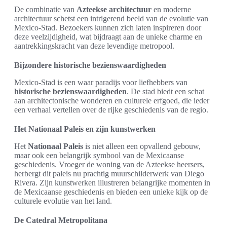
De combinatie van
Azteekse architectuur
en moderne
architectuur schetst een intrigerend beeld van de evolutie van
Mexico-Stad. Bezoekers kunnen zich laten inspireren door
deze veelzijdigheid, wat bijdraagt aan de unieke charme en
aantrekkingskracht van deze levendige metropool.
Bijzondere historische bezienswaardigheden
Mexico-Stad is een waar paradijs voor liefhebbers van
historische bezienswaardigheden
. De stad biedt een schat
aan architectonische wonderen en culturele erfgoed, die ieder
een verhaal vertellen over de rijke geschiedenis van de regio.
Het Nationaal Paleis en zijn kunstwerken
Het
Nationaal Paleis
is niet alleen een opvallend gebouw,
maar ook een belangrijk symbool van de Mexicaanse
geschiedenis. Vroeger de woning van de Azteekse heersers,
herbergt dit paleis nu prachtig muurschilderwerk van Diego
Rivera. Zijn kunstwerken illustreren belangrijke momenten in
de Mexicaanse geschiedenis en bieden een unieke kijk op de
culturele evolutie van het land.
De Catedral Metropolitana