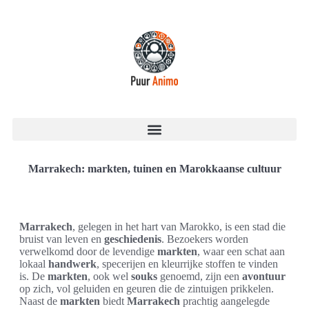
Marrakech: markten, tuinen en Marokkaanse cultuur
Marrakech
, gelegen in het hart van Marokko, is een stad die
bruist van leven en
geschiedenis
. Bezoekers worden
verwelkomd door de levendige
markten
, waar een schat aan
lokaal
handwerk
, specerijen en kleurrijke stoffen te vinden
is. De
markten
, ook wel
souks
genoemd, zijn een
avontuur
op zich, vol geluiden en geuren die de zintuigen prikkelen.
Naast de
markten
biedt
Marrakech
prachtig aangelegde