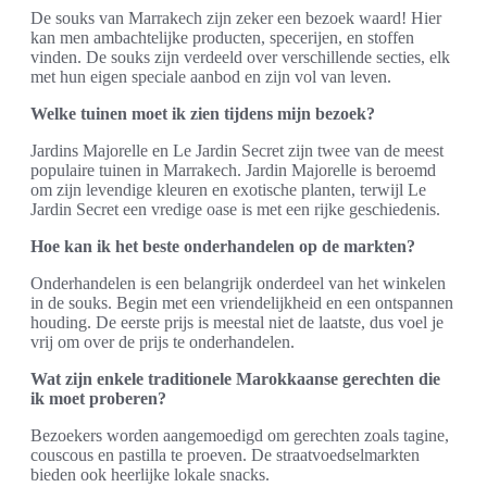
De souks van Marrakech zijn zeker een bezoek waard! Hier
kan men ambachtelijke producten, specerijen, en stoffen
vinden. De souks zijn verdeeld over verschillende secties, elk
met hun eigen speciale aanbod en zijn vol van leven.
Welke tuinen moet ik zien tijdens mijn bezoek?
Jardins Majorelle en Le Jardin Secret zijn twee van de meest
populaire tuinen in Marrakech. Jardin Majorelle is beroemd
om zijn levendige kleuren en exotische planten, terwijl Le
Jardin Secret een vredige oase is met een rijke geschiedenis.
Hoe kan ik het beste onderhandelen op de markten?
Onderhandelen is een belangrijk onderdeel van het winkelen
in de souks. Begin met een vriendelijkheid en een ontspannen
houding. De eerste prijs is meestal niet de laatste, dus voel je
vrij om over de prijs te onderhandelen.
Wat zijn enkele traditionele Marokkaanse gerechten die
ik moet proberen?
Bezoekers worden aangemoedigd om gerechten zoals tagine,
couscous en pastilla te proeven. De straatvoedselmarkten
bieden ook heerlijke lokale snacks.