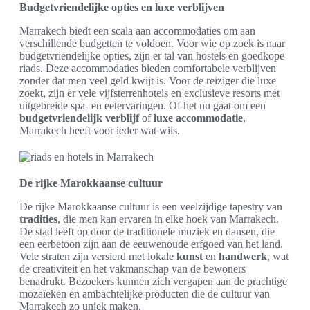
Budgetvriendelijke opties en luxe verblijven
Marrakech biedt een scala aan accommodaties om aan
verschillende budgetten te voldoen. Voor wie op zoek is naar
budgetvriendelijke opties, zijn er tal van hostels en goedkope
riads. Deze accommodaties bieden comfortabele verblijven
zonder dat men veel geld kwijt is. Voor de reiziger die luxe
zoekt, zijn er vele vijfsterrenhotels en exclusieve resorts met
uitgebreide spa- en eetervaringen. Of het nu gaat om een
budgetvriendelijk
verblijf
of
luxe accommodatie
,
Marrakech heeft voor ieder wat wils.
De rijke Marokkaanse cultuur
De rijke Marokkaanse cultuur is een veelzijdige tapestry van
tradities
, die men kan ervaren in elke hoek van Marrakech.
De stad leeft op door de traditionele muziek en dansen, die
een eerbetoon zijn aan de eeuwenoude erfgoed van het land.
Vele straten zijn versierd met lokale
kunst
en
handwerk
, wat
de creativiteit en het vakmanschap van de bewoners
benadrukt. Bezoekers kunnen zich vergapen aan de prachtige
mozaïeken en ambachtelijke producten die de cultuur van
Marrakech zo uniek maken.