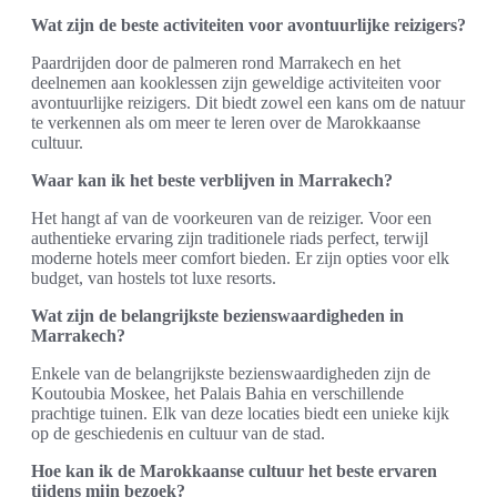
Wat zijn de beste activiteiten voor avontuurlijke reizigers?
Paardrijden door de palmeren rond Marrakech en het
deelnemen aan kooklessen zijn geweldige activiteiten voor
avontuurlijke reizigers. Dit biedt zowel een kans om de natuur
te verkennen als om meer te leren over de Marokkaanse
cultuur.
Waar kan ik het beste verblijven in Marrakech?
Het hangt af van de voorkeuren van de reiziger. Voor een
authentieke ervaring zijn traditionele riads perfect, terwijl
moderne hotels meer comfort bieden. Er zijn opties voor elk
budget, van hostels tot luxe resorts.
Wat zijn de belangrijkste bezienswaardigheden in
Marrakech?
Enkele van de belangrijkste bezienswaardigheden zijn de
Koutoubia Moskee, het Palais Bahia en verschillende
prachtige tuinen. Elk van deze locaties biedt een unieke kijk
op de geschiedenis en cultuur van de stad.
Hoe kan ik de Marokkaanse cultuur het beste ervaren
tijdens mijn bezoek?