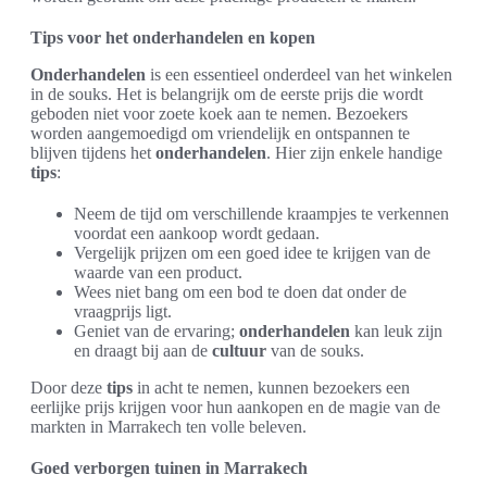
Tips voor het onderhandelen en kopen
Onderhandelen
is een essentieel onderdeel van het winkelen
in de souks. Het is belangrijk om de eerste prijs die wordt
geboden niet voor zoete koek aan te nemen. Bezoekers
worden aangemoedigd om vriendelijk en ontspannen te
blijven tijdens het
onderhandelen
. Hier zijn enkele handige
tips
:
Neem de tijd om verschillende kraampjes te verkennen
voordat een aankoop wordt gedaan.
Vergelijk prijzen om een goed idee te krijgen van de
waarde van een product.
Wees niet bang om een bod te doen dat onder de
vraagprijs ligt.
Geniet van de ervaring;
onderhandelen
kan leuk zijn
en draagt bij aan de
cultuur
van de souks.
Door deze
tips
in acht te nemen, kunnen bezoekers een
eerlijke prijs krijgen voor hun aankopen en de magie van de
markten in Marrakech ten volle beleven.
Goed verborgen tuinen in Marrakech