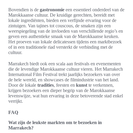
Bovendien is de
gastronomie
een essentieel onderdeel van de
Marokkaanse cultuur. De kruidige gerechten, bereidt met
lokale ingrediënten, bieden een verfijnde ervaring voor de
zintuigen. Van tajines tot couscous, de smaken zijn een
weerspiegeling van de invloeden van verschillende regio’s en
geven een authentieke smaak van de Marokkaanse keuken.
Het proeven van lokale delicatessen tijdens een marktbezoek
of in een traditionele riad versterkt de verbinding met de
cultuur.
Marrakech biedt ook een scala aan festivals en evenementen
die de levendige Marokkaanse cultuur vieren. Het Marrakech
International Film Festival trekt jaarlijks bezoekers van over
de hele wereld, en showcases de filmindustrie van het land.
Door de lokale
tradities
, feesten en
kunst
te verkennen,
krijgen bezoekers een dieper begrip van de Marokkaanse
levenswijze, wat hun ervaring in deze betoverende stad enkel
verrijkt.
FAQ
Wat zijn de leukste markten om te bezoeken in
Marrakech?