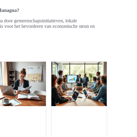
 Managua?
ua door gemeenschapsinitiatieven, lokale
 is voor het bevorderen van economische steun en