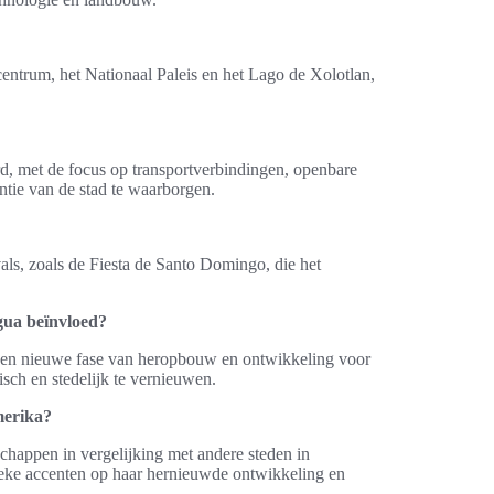
ntrum, het Nationaal Paleis en het Lago de Xolotlan,
rd, met de focus op transportverbindingen, openbare
tie van de stad te waarborgen.
als, zoals de Fiesta de Santo Domingo, die het
gua beïnvloed?
 een nieuwe fase van heropbouw en ontwikkeling voor
ch en stedelijk te vernieuwen.
merika?
chappen in vergelijking met andere steden in
ieke accenten op haar hernieuwde ontwikkeling en