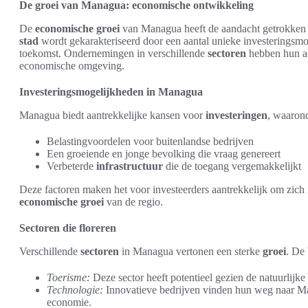
De groei van Managua: economische ontwikkeling
De
economische groei
van Managua heeft de aandacht getrokken va
stad
wordt gekarakteriseerd door een aantal unieke investeringsmo
toekomst. Ondernemingen in verschillende
sectoren
hebben hun act
economische omgeving.
Investeringsmogelijkheden in Managua
Managua biedt aantrekkelijke kansen voor
investeringen
, waaron
Belastingvoordelen voor buitenlandse bedrijven
Een groeiende en jonge bevolking die vraag genereert
Verbeterde
infrastructuur
die de toegang vergemakkelijkt
Deze factoren maken het voor investeerders aantrekkelijk om zich 
economische groei
van de regio.
Sectoren die floreren
Verschillende
sectoren
in Managua vertonen een sterke
groei
. De 
Toerisme:
Deze sector heeft potentieel gezien de natuurlijk
Technologie:
Innovatieve bedrijven vinden hun weg naar Ma
economie.