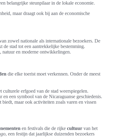
en belangrijke steunpilaar in de lokale economie.
nheid, maar draagt ook bij aan de economische
van zowel nationale als internationale bezoekers. De
kt de stad tot een aantrekkelijke bestemming.
, natuur en moderne ontwikkelingen.
den
die elke toerist moet verkennen. Onder de meest
t culturele erfgoed van de stad weerspiegelen.
uur en een symbool van de Nicaraguanse geschiedenis.
 biedt, maar ook activiteiten zoals varen en vissen
enementen
en festivals die de rijke
cultuur
van het
ngo
, een festijn dat jaarlijkse duizenden bezoekers