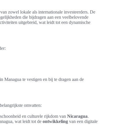
n zowel lokale als internationale investeerders. De
gelijkheden die bijdragen aan een veelbelovende
iviteiten uitgebreid, wat leidt tot een dynamische
der:
in Managua te vestigen en bij te dragen aan de
belangrijkste omvatten:
e schoonheid en culturele rijkdom van
Nicaragua
.
nagua, wat leidt tot de
ontwikkeling
van een digitale