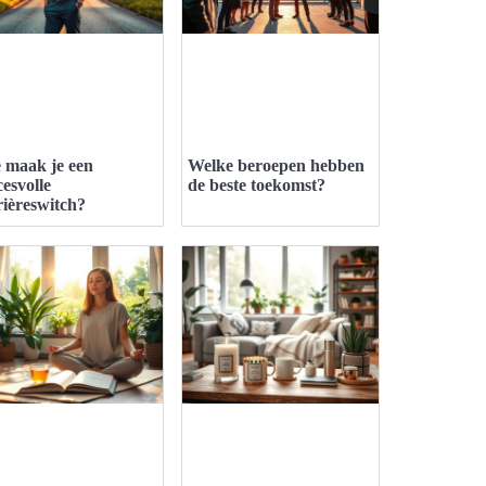
 maak je een
Welke beroepen hebben
cesvolle
de beste toekomst?
rièreswitch?