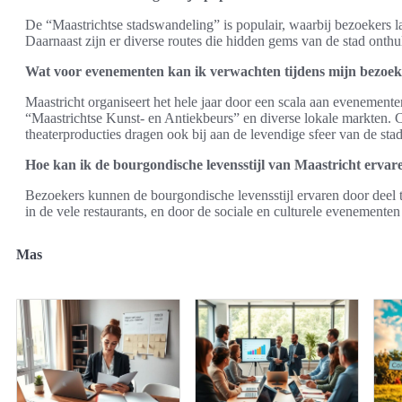
De “Maastrichtse stadswandeling” is populair, waarbij bezoekers la
Daarnaast zijn er diverse routes die hidden gems van de stad onthu
Wat voor evenementen kan ik verwachten tijdens mijn bezoek
Maastricht organiseert het hele jaar door een scala aan evenementen
“Maastrichtse Kunst- en Antiekbeurs” en diverse lokale markten. C
theaterproducties dragen ook bij aan de levendige sfeer van de stad
Hoe kan ik de bourgondische levensstijl van Maastricht ervar
Bezoekers kunnen de bourgondische levensstijl ervaren door deel t
in de vele restaurants, en door de sociale en culturele evenementen
Mas