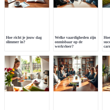
Hoe richt je jouw dag
Welke vaardigheden zijn
Hoe
slimmer in?
onmisbaar op de
suc
werkvloer?
car