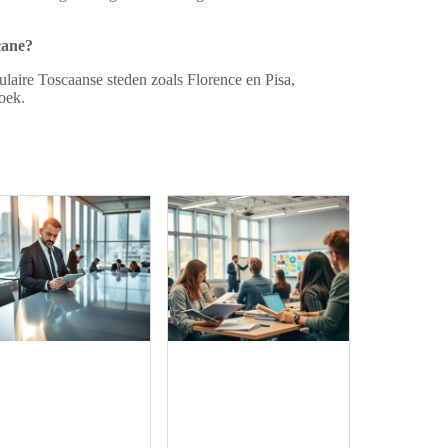
cane?
ulaire Toscaanse steden zoals Florence en Pisa,
oek.