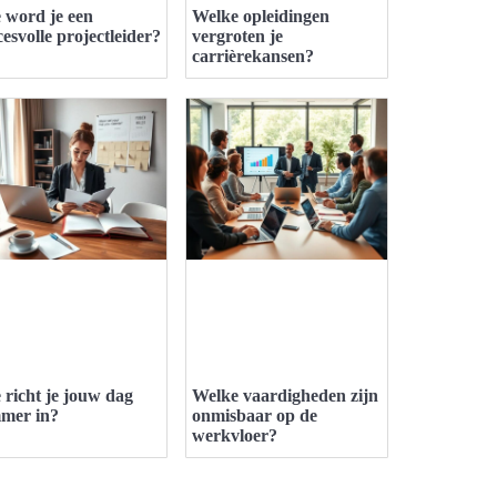
 word je een
Welke opleidingen
cesvolle projectleider?
vergroten je
carrièrekansen?
 richt je jouw dag
Welke vaardigheden zijn
mmer in?
onmisbaar op de
werkvloer?