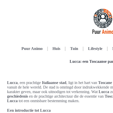
Puur Animo
Huis
Tuin
Lifestyle
Lucca: een Toscaanse par
Lucca
, een prachtige
Italiaanse stad
, ligt in het hart van
Toscane
vanuit de hele wereld. De stad is omringd door indrukwekkende mi
karakter geven, maar ook uitnodigen tot verkenning. Wat
Lucca
zo
geschiedenis
en de prachtige architectuur die de essentie van
Tosc
Lucca
tot een onmisbare bestemming maken.
Een introductie tot Lucca