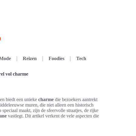
Mode
Reizen
Foodies
Tech
el vol charme
en biedt een unieke
charme
die bezoekers aantrekt
ddeleeuwse muren, die niet alleen een historisch
 speciaal maakt, zijn de sfeervolle straatjes, de rijke
ane
vastlegt. Dit artikel verkent de vele aspecten die