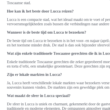
Toscaanse stad.
Hoe kan ik het beste door Lucca reizen?
Lucca is een compacte stad, wat het ideaal maakt om te voet of per
vervoersmogelijkheden zoals bussen die verbindingen naar andere
Wanneer is de beste tijd om Lucca te bezoeken?
De beste tijd om Lucca te bezoeken is in het voor- en najaar (apri
en het toerisme minder druk. De stad is dan ook bijzonder sfeervol
Wat zijn enkele traditionele Toscaanse gerechten die ik in L
Enkele traditionele Toscaanse gerechten die zeker geprobeerd moete
en torta d’erbi, een smakelijke groentetaart. Deze gerechten zijn re
Zijn er lokale markten in Lucca?
Ja, Lucca heeft verschillende lokale markten waar bezoekers vers
souvenirs kunnen vinden. De markten zijn een geweldige plek om d
Wat maakt de sfeer in Lucca speciaal?
De sfeer in Lucca is uniek en charmant, gekenmerkt door de gastv
traditionele en moderne elementen. De ontspannen atmosfeer maa