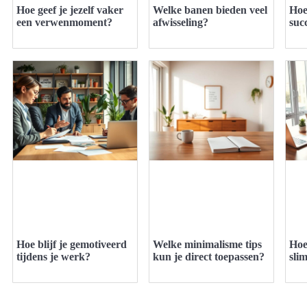
Hoe geef je jezelf vaker
Welke banen bieden veel
Hoe
een verwenmoment?
afwisseling?
suc
Hoe blijf je gemotiveerd
Welke minimalisme tips
Hoe
tijdens je werk?
kun je direct toepassen?
sli