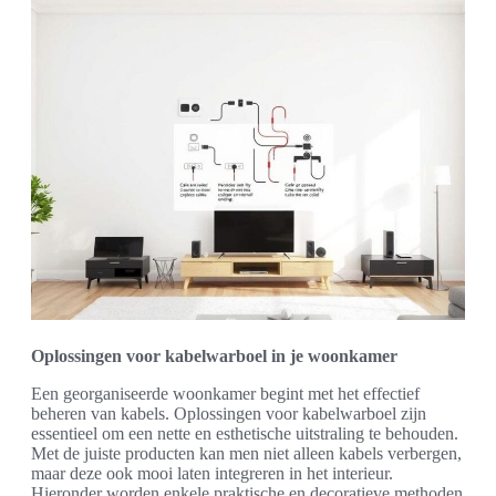
Oplossingen voor kabelwarboel in je woonkamer
Een georganiseerde woonkamer begint met het effectief
beheren van kabels. Oplossingen voor kabelwarboel zijn
essentieel om een nette en esthetische uitstraling te behouden.
Met de juiste producten kan men niet alleen kabels verbergen,
maar deze ook mooi laten integreren in het interieur.
Hieronder worden enkele praktische en decoratieve methoden