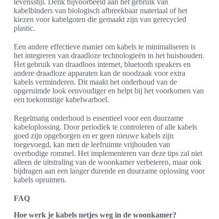
levensstijl. Denk bijvoorbeeld aan het gebruik van
kabelbinders van biologisch afbreekbaar materiaal of het
kiezen voor kabelgoten die gemaakt zijn van gerecycled
plastic.
Een andere effectieve manier om kabels te minimaliseren is
het integreren van draadloze technologieën in het huishouden.
Het gebruik van draadloos internet, bluetooth speakers en
andere draadloze apparaten kan de noodzaak voor extra
kabels verminderen. Dit maakt het onderhoud van de
opgeruimde look eenvoudiger en helpt bij het voorkomen van
een toekomstige kabelwarboel.
Regelmatig onderhoud is essentieel voor een duurzame
kabeloplossing. Door periodiek te controleren of alle kabels
goed zijn opgeborgen en er geen nieuwe kabels zijn
toegevoegd, kan men de leefruimte vrijhouden van
overbodige rommel. Het implementeren van deze tips zal niet
alleen de uitstraling van de woonkamer verbeteren, maar ook
bijdragen aan een langer durende en duurzame oplossing voor
kabels opruimen.
FAQ
Hoe werk je kabels netjes weg in de woonkamer?