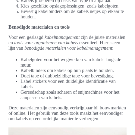
Kabels groeperen op basis van type of apparaat.
Kies geschikte opslagoplossingen, zoals kabelgoten.
Bevestig kabelbinders om de kabels netjes op elkaar te
houden.
Benodigde materialen en tools
Voor een geslaagd
kabelmanagement
zijn de juiste materialen
en
tools voor organiseren van kabels
essentieel. Hier is een
lijst van
benodigde materialen voor kabelmanagement
:
Kabelgoten voor het wegwerken van kabels langs de
muur.
Kabelbinders om kabels op hun plaats te houden.
Duct tape of dubbelzijdige tape voor bevestiging.
Label stickers voor een duidelijke identificatie van
kabels.
Gereedschap zoals scharen of snijmachines voor het
aanpassen van kabels.
Deze materialen zijn eenvoudig verkrijgbaar bij bouwmarkten
of online. Het gebruik van deze tools maakt het eenvoudiger
om kabels op een ordelijke manier te verbergen.