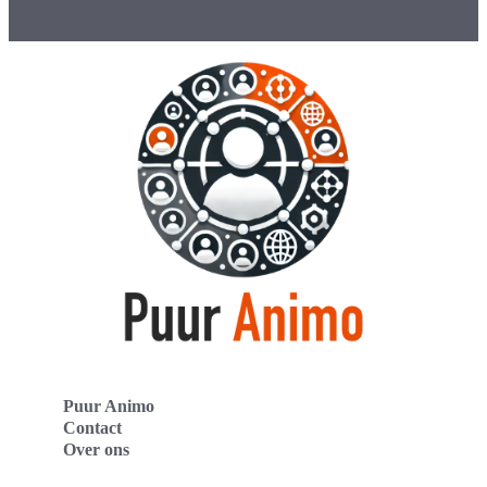
Puur Animo
Contact
Over ons