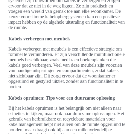
systemen zijn ontworpen om kabels te verbergen en zorgen
ervoor dat ze niet in de weg liggen. Ze zijn praktisch en
voegen een wereld van gemak toe aan elke woonkamer. De
keuze voor slimme kabelopbergsystemen kan een positieve
impact hebben op de algehele uitstraling en functionaliteit van
de ruimte.
Kabels verbergen met meubels
Kabels verbergen met meubels is een effectieve strategie om
rommel te verminderen. Er zijn verschillende multifunctionele
meubels beschikbaar, zoals media- en boekenplanken die
kabels goed verbergen. Veel van deze meubels zijn voorzien
van handige uitsparingen en compartimenten, zodat kabels
niet zichtbaar zijn. Dit zorgt ervoor dat de woonkamer er
opgeruimd en gestyled uitziet, zonder aan functionaliteit in te
boeten.
Kabels opruimen: Tips voor een duurzame oplossing
Bij het kabels opruimen is het belangrijk om niet alleen naar
esthetiek te kijken, maar ook naar duurzame oplossingen. Het
gebruik van herbruikbare en recyclebare materialen voor
kabelmanagement helpt niet alleen om de ruimte opgeruimd te
houden, maar draagt ook bij aan een milieuvriendelijke