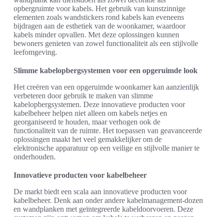
opbergruimte voor kabels. Het gebruik van kunstzinnige
elementen zoals wandstickers rond kabels kan eveneens
bijdragen aan de esthetiek van de woonkamer, waardoor
kabels minder opvallen. Met deze oplossingen kunnen
bewoners genieten van zowel functionaliteit als een stijlvolle
leefomgeving.
Slimme kabelopbergsystemen voor een opgeruimde look
Het creëren van een opgeruimde woonkamer kan aanzienlijk
verbeteren door gebruik te maken van slimme
kabelopbergsystemen. Deze innovatieve producten voor
kabelbeheer helpen niet alleen om kabels netjes en
georganiseerd te houden, maar verhogen ook de
functionaliteit van de ruimte. Het toepassen van geavanceerde
oplossingen maakt het veel gemakkelijker om de
elektronische apparatuur op een veilige en stijlvolle manier te
onderhouden.
Innovatieve producten voor kabelbeheer
De markt biedt een scala aan innovatieve producten voor
kabelbeheer. Denk aan onder andere kabelmanagement-dozen
en wandplanken met geïntegreerde kabeldoorvoeren. Deze