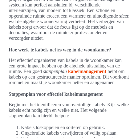
systeem kan perfect aansluiten bij verschillende
interieurstijlen, van modern tot klassiek. Een schone en
opgeruimde ruimte creëert een warmere en uitnodigende sfeer,
wat de algehele woonervaring verbetert. Het verbergen van
kabels zorgt ervoor dat de focus ligt op de meubels en
decoraties, waardoor de ruimte er professioneler en
verzorgder uitziet.
Hoe werk je kabels netjes weg in de woonkamer?
Het effectief organiseren van kabels in de woonkamer kan
een grote impact hebben op de algehele uitstraling van de
ruimte. Een goed
stappenplan
kabelmanagement
helpt om
kabels op een gestructureerde manier opruimen. Dit voorkomt
rommel en maakt je woonkamer netter en aangenamer.
Stappenplan voor effectief kabelmanagement
Begin met het identificeren van overtollige kabels. Kijk welke
kabels echt nodig zijn en welke niet. Het volgende
stappenplan kan hierbij helpen:
Kabels loskoppelen en sorteren op gebruik.
Ongebruikte kabels verwijderen of veilig opslaan.