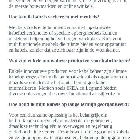
het sorteren en verbergen van kabels, en zijn verkrijgbaar bij
de meeste bouwmarkten en online winkels.
Hoe kan ik kabels verbergen met meubels?
Meubels zoals entertainmentcentra met ingebouwde
kabelbeheerfuncties of speciale opbergmeubels kunnen
uitstekend helpen bij het verbergen van kabels. Kies voor
multifunctionele meubels die ruimte bieden voor apparatuur
en kabels, zonder dat ze zichtbaar zijn in de woonkamer.
Wat zijn enkele innovatieve producten voor kabelbeheer?
Enkele innovatieve producten voor kabelbeheer zijn slimme
kabelopbergsystemen die automatisch kabels organiseren en
draadloze opladers die het aantal benodigde kabels
minimaliseren. Merken zoals IKEA en Legrand bieden
diverse oplossingen die zowel functioneel als stijlvol zijn.
Hoe houd ik mijn kabels op lange termijn georganiseerd?
Voor een duurzame oplossing is het belangrijk om
herbruikbare en recyclebare materialen te gebruiken,
draadloze technologieën te overwegen en regelmatig
onderhoud uit te voeren. Door bewust om te gaan met kabels
en ze tijdig opnieuw te organiseren, behoud je de opgeruimde