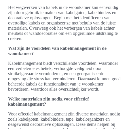
Het wegwerken van kabels in de woonkamer kan eenvoudig
zijn door gebruik te maken van kabelgoten, kabelbinders en
decoratieve oplossingen. Begin met het identificeren van
overtollige kabels en organiseer ze met behulp van de juiste
materialen. Overweeg ook het verbergen van kabels achter
meubels of wanddecoraties om een opgeruimde uitstraling te
creëren.
Wat zijn de voordelen van kabelmanagement in de
woonkamer?
Kabelmanagement biedt verschillende voordelen, waaronder
een verbeterde esthetiek, verhoogde veiligheid door
struikelgevaar te verminderen, en een georganiseerde
omgeving die stress kan verminderen. Daarnaast kunnen goed
beheerde kabels de functionaliteit van je woonkamer
bevorderen, waardoor alles overzichtelijker wordt.
Welke materialen zijn nodig voor effectief
kabelmanagement?
Voor effectief kabelmanagement zijn diverse materialen nodig
zoals kabelgoten, kabelbinders, tape, kabelorganizers en
desgewenst decoratieve oplossingen. Deze items helpen bij