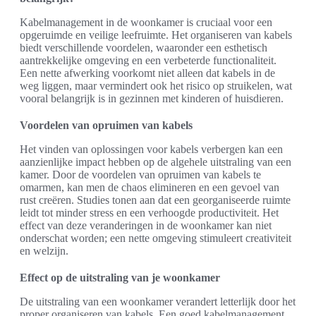
Kabelmanagement in de woonkamer is cruciaal voor een
opgeruimde en veilige leefruimte. Het organiseren van kabels
biedt verschillende voordelen, waaronder een esthetisch
aantrekkelijke omgeving en een verbeterde functionaliteit.
Een nette afwerking voorkomt niet alleen dat kabels in de
weg liggen, maar vermindert ook het risico op struikelen, wat
vooral belangrijk is in gezinnen met kinderen of huisdieren.
Voordelen van opruimen van kabels
Het vinden van oplossingen voor kabels verbergen kan een
aanzienlijke impact hebben op de algehele uitstraling van een
kamer. Door de voordelen van opruimen van kabels te
omarmen, kan men de chaos elimineren en een gevoel van
rust creëren. Studies tonen aan dat een georganiseerde ruimte
leidt tot minder stress en een verhoogde productiviteit. Het
effect van deze veranderingen in de woonkamer kan niet
onderschat worden; een nette omgeving stimuleert creativiteit
en welzijn.
Effect op de uitstraling van je woonkamer
De uitstraling van een woonkamer verandert letterlijk door het
proper organiseren van kabels. Een goed kabelmanagement