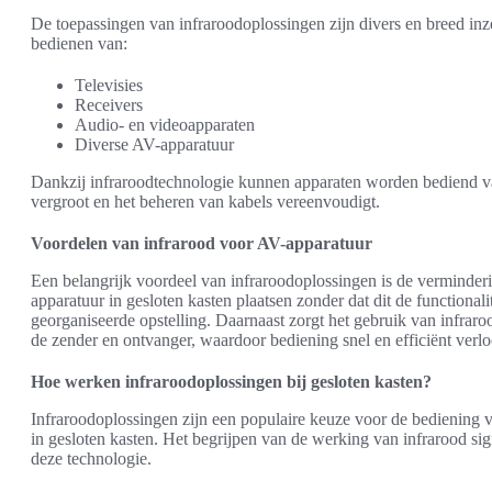
De toepassingen van infraroodoplossingen zijn divers en breed inz
bedienen van:
Televisies
Receivers
Audio- en videoapparaten
Diverse AV-apparatuur
Dankzij infraroodtechnologie kunnen apparaten worden bediend va
vergroot en het beheren van kabels vereenvoudigt.
Voordelen van infrarood voor AV-apparatuur
Een belangrijk voordeel van infraroodoplossingen is de verminde
apparatuur in gesloten kasten plaatsen zonder dat dit de functionalit
georganiseerde opstelling. Daarnaast zorgt het gebruik van infrar
de zender en ontvanger, waardoor bediening snel en efficiënt verlo
Hoe werken infraroodoplossingen bij gesloten kasten?
Infraroodoplossingen zijn een populaire keuze voor de bediening va
in gesloten kasten. Het begrijpen van de werking van infrarood sig
deze technologie.