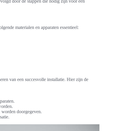
volgd door de stappen die nodig zijn voor een
olgende materialen en apparaten essentieel:
eren van een succesvolle installatie. Hier zijn de
paraten.
worden.
ed worden doorgegeven.
atie.