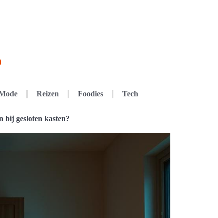
Mode
Reizen
Foodies
Tech
 bij gesloten kasten?