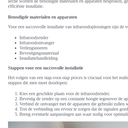
sectie worden de benodigde materialen en apparaten besproken, ge
efficiënte installatie.
Benodigde materialen en apparaten
Voor een succesvolle installatie van infraroodoplossingen zijn de v
Infraroodzender
Infraroodontvanger
Verlengsnoeren
Bevestigingsmateriaal
Installatiehandleiding
Stappen voor een succesvolle installatie
Het volgen van een stap-voor-stap proces is cruciaal voor het realis
stappen die men moet doorlopen:
Kies een geschikte plaats voor de infraroodzender.
Bevestig de zender op een constante hoogte tegenover de ap
Verbind de ontvanger met de apparaten die gebruikt zullen 
Test de verbinding om ervoor te zorgen dat de signalen go
Breng eventuele aanpassingen aan waar nodig voor optimalis