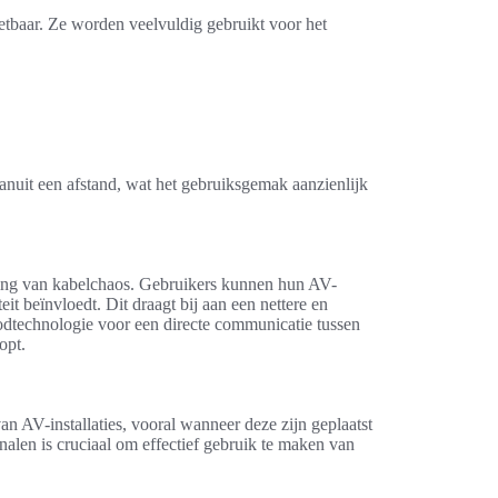
etbaar. Ze worden veelvuldig gebruikt voor het
nuit een afstand, wat het gebruiksgemak aanzienlijk
ring van kabelchaos. Gebruikers kunnen hun AV-
eit beïnvloedt. Dit draagt bij aan een nettere en
oodtechnologie voor een directe communicatie tussen
opt.
n AV-installaties, vooral wanneer deze zijn geplaatst
nalen is cruciaal om effectief gebruik te maken van