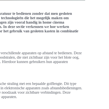
ratuur te bedienen zonder dat men gesloten
e technologieën die het mogelijk maken om
ngen zijn vooral handig in home cinema
aan. In deze sectie verkennen we hoe werken
r het gebruik van gesloten kasten in combinatie
verschillende apparaten op afstand te bedienen. Deze
dstralen, die niet zichtbaar zijn voor het blote oog,
 Hierdoor kunnen gebruikers hun apparaten
che straling met een bepaalde golflengte. Dit type
 in elektronische apparaten zoals afstandsbedieningen.
de noodzaak voor zichtbare verbindingen. Deze
 apparaten.