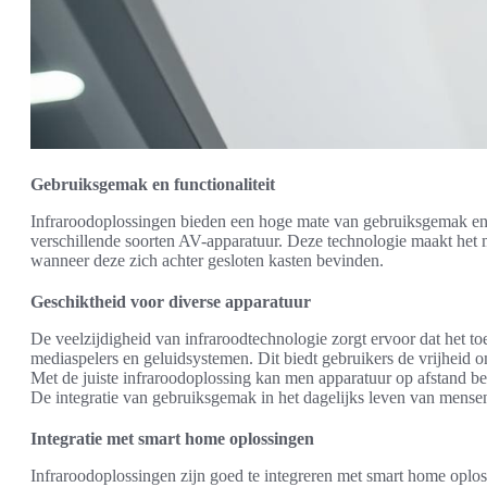
Gebruiksgemak en functionaliteit
Infraroodoplossingen bieden een hoge mate van gebruiksgemak en f
verschillende soorten AV-apparatuur. Deze technologie maakt het 
wanneer deze zich achter gesloten kasten bevinden.
Geschiktheid voor diverse apparatuur
De veelzijdigheid van infraroodtechnologie zorgt ervoor dat het toe
mediaspelers en geluidsystemen. Dit biedt gebruikers de vrijheid 
Met de juiste infraroodoplossing kan men apparatuur op afstand bed
De integratie van gebruiksgemak in het dagelijks leven van mensen s
Integratie met smart home oplossingen
Infraroodoplossingen zijn goed te integreren met smart home opl