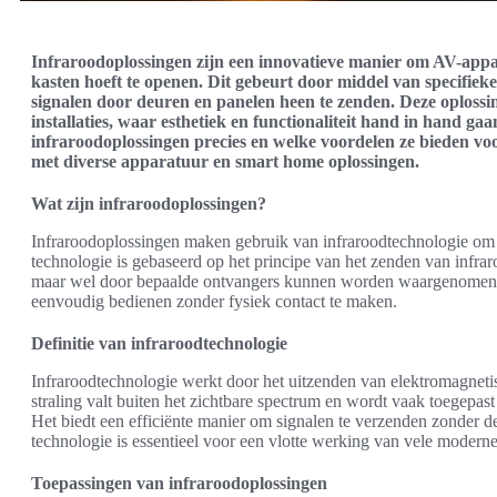
Infraroodoplossingen zijn een innovatieve manier om AV-appa
kasten hoeft te openen. Dit gebeurt door middel van specifiek
signalen door deuren en panelen heen te zenden. Deze oplossi
installaties, waar esthetiek en functionaliteit hand in hand g
infraroodoplossingen precies en welke voordelen ze bieden voo
met diverse apparatuur en smart home oplossingen.
Wat zijn infraroodoplossingen?
Infraroodoplossingen maken gebruik van infraroodtechnologie om 
technologie is gebaseerd op het principe van het zenden van infraroo
maar wel door bepaalde ontvangers kunnen worden waargenomen.
eenvoudig bedienen zonder fysiek contact te maken.
Definitie van infraroodtechnologie
Infraroodtechnologie werkt door het uitzenden van elektromagnetis
straling valt buiten het zichtbare spectrum en wordt vaak toegepast
Het biedt een efficiënte manier om signalen te verzenden zonder 
technologie is essentieel voor een vlotte werking van vele moderne
Toepassingen van infraroodoplossingen