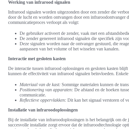
Werking van infrarood signalen
Infrarood signalen worden uitgezonden door een zender die verbon
door de lucht en worden ontvangen door een infraroodontvanger di
communicatieproces verloopt als volgt:
De gebruiker activeert de zender, vaak met een afstandsbedi
De zender genereert infrarood signalen die specifiek zijn v
Deze signalen worden naar de ontvanger gestuurd, die reageer
aanpassen van het volume of het wisselen van kanalen.
Interactie met gesloten kasten
De interactie tussen infrarood oplossingen en gesloten kasten blijf
kunnen de effectiviteit van infrarood signalen beïnvloeden. Enkele f
Materiaal van de kast:
Sommige materialen kunnen de transm
Positionering van apparaten:
De afstand en de hoeken tusse
communicatie.
Reflectieve oppervlakken:
Dit kan het signaal verstoren of ve
Installatie van infraroodoplossingen
Bij de installatie van infraroodoplossingen is het belangrijk om de
succesvolle installatie zorgt ervoor dat de infraroodtechnologie opt