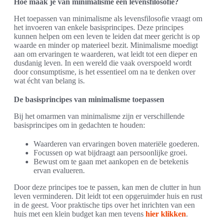
Hoe maak je van minimalisme een levensfilosofie?
Het toepassen van minimalisme als levensfilosofie vraagt om
het invoeren van enkele basisprincipes. Deze principes
kunnen helpen om een leven te leiden dat meer gericht is op
waarde en minder op materieel bezit. Minimalisme moedigt
aan om ervaringen te waarderen, wat leidt tot een dieper en
dusdanig leven. In een wereld die vaak overspoeld wordt
door consumptisme, is het essentieel om na te denken over
wat écht van belang is.
De basisprincipes van minimalisme toepassen
Bij het omarmen van minimalisme zijn er verschillende
basisprincipes om in gedachten te houden:
Waarderen van ervaringen boven materiële goederen.
Focussen op wat bijdraagt aan persoonlijke groei.
Bewust om te gaan met aankopen en de betekenis
ervan evalueren.
Door deze principes toe te passen, kan men de clutter in hun
leven verminderen. Dit leidt tot een opgeruimder huis en rust
in de geest. Voor praktische tips over het inrichten van een
huis met een klein budget kan men tevens
hier klikken
.