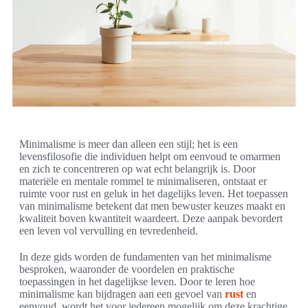
Minimalisme is meer dan alleen een stijl; het is een
levensfilosofie die individuen helpt om eenvoud te omarmen
en zich te concentreren op wat echt belangrijk is. Door
materiële en mentale rommel te minimaliseren, ontstaat er
ruimte voor rust en geluk in het dagelijks leven. Het toepassen
van minimalisme betekent dat men bewuster keuzes maakt en
kwaliteit boven kwantiteit waardeert. Deze aanpak bevordert
een leven vol vervulling en tevredenheid.
In deze gids worden de fundamenten van het minimalisme
besproken, waaronder de voordelen en praktische
toepassingen in het dagelijkse leven. Door te leren hoe
minimalisme kan bijdragen aan een gevoel van
rust
en
eenvoud, wordt het voor iedereen mogelijk om deze krachtige