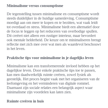
Minimalisme versus consumptisme
De tegenstelling tussen minimalisme en consumptisme wordt
steeds duidelijker in de huidige samenleving. Consumptisme
moedigt aan om meer te kopen en te bezitten, wat vaak leidt
tot overdaad en stress. Minimalisme biedt een alternatief door
de focus te leggen op het reduceren van overbodige spullen.
Dit creëert niet alleen een rustiger interieur, maar bevordert
ook mentale helderheid. De keuze om te minimaliseren brengt
reflectie met zich mee over wat men als waardevol beschouwt
in het leven.
Praktische tips voor minimalisme in je dagelijks leven
Minimalisme kan een transformerende invloed hebben op het
dagelijkse leven. Door enkele praktische tips toe te passen,
kan men daadwerkelijk ruimte creëren, zowel fysiek als
geestelijk. Het proces begint vaak met het organiseren van de
leefomgeving en het verminderen van digitale rommel.
Daarnaast zijn sociale relaties een belangrijk aspect waar
minimalisme zijn voordelen kan laten zien.
Ruimte creëren in huis