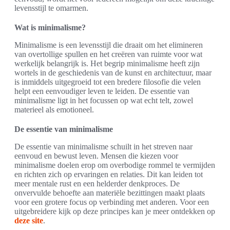
levensstijl te omarmen.
Wat is minimalisme?
Minimalisme is een levensstijl die draait om het elimineren
van overtollige spullen en het creëren van ruimte voor wat
werkelijk belangrijk is. Het begrip minimalisme heeft zijn
wortels in de geschiedenis van de kunst en architectuur, maar
is inmiddels uitgegroeid tot een bredere filosofie die velen
helpt een eenvoudiger leven te leiden. De essentie van
minimalisme ligt in het focussen op wat echt telt, zowel
materieel als emotioneel.
De essentie van minimalisme
De essentie van minimalisme schuilt in het streven naar
eenvoud en bewust leven. Mensen die kiezen voor
minimalisme doelen erop om overbodige rommel te vermijden
en richten zich op ervaringen en relaties. Dit kan leiden tot
meer mentale rust en een helderder denkproces. De
onvervulde behoefte aan materiële bezittingen maakt plaats
voor een grotere focus op verbinding met anderen. Voor een
uitgebreidere kijk op deze principes kan je meer ontdekken op
deze site
.