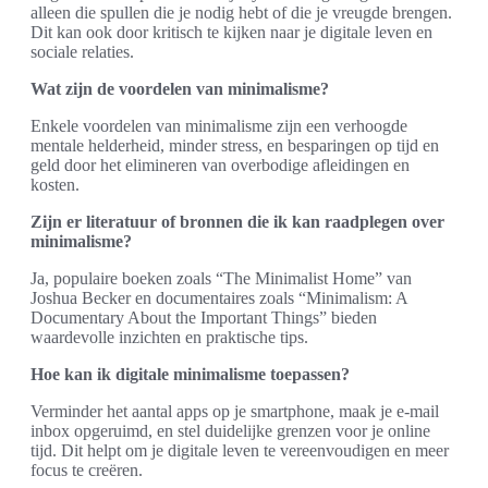
alleen die spullen die je nodig hebt of die je vreugde brengen.
Dit kan ook door kritisch te kijken naar je digitale leven en
sociale relaties.
Wat zijn de voordelen van minimalisme?
Enkele voordelen van minimalisme zijn een verhoogde
mentale helderheid, minder stress, en besparingen op tijd en
geld door het elimineren van overbodige afleidingen en
kosten.
Zijn er literatuur of bronnen die ik kan raadplegen over
minimalisme?
Ja, populaire boeken zoals “The Minimalist Home” van
Joshua Becker en documentaires zoals “Minimalism: A
Documentary About the Important Things” bieden
waardevolle inzichten en praktische tips.
Hoe kan ik digitale minimalisme toepassen?
Verminder het aantal apps op je smartphone, maak je e-mail
inbox opgeruimd, en stel duidelijke grenzen voor je online
tijd. Dit helpt om je digitale leven te vereenvoudigen en meer
focus te creëren.