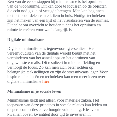
Een van de eerste stappen bij minimalisme is het opruimen
van de woonruimte. Dit kan door te focussen op de objecten
die echt nodig zijn of vreugde brengen. Men kan beginnen
met het beoordelen van elk item in huis. Nuttige technieken
zijn het maken van een lijst of het visualiseren van de ruimtes.
Dit helpt om overzicht te houden tijdens het opruimen en
ruimte te creëren voor wat belangrijk is.
Digitale minimalisme
Digitale minimalisme is tegenwoordig essentieel. Het
vereenvoudigen van de digitale wereld begint met het
verminderen van het aantal apps en het opruimen van
ongewenste e-mails. Dit resulteert in minder afleiding en
verhoogt de focus. Zo kan men zich beter richten op
belangrijke taakstellingen en zijn de stressniveaus lager. Voor
inspirerende ideeën en technieken kan men meer lezen over
digitale minimalisme
hier
.
Minimalisme in je sociale leven
Minimalisme geldt niet alleen voor materiële zaken. Het
toepassen van deze principes in sociale relaties kan leiden tot
diepere connecties en verhoogde voldoening. Kies voor
kwaliteit boven kwantiteit door tijd te investeren in