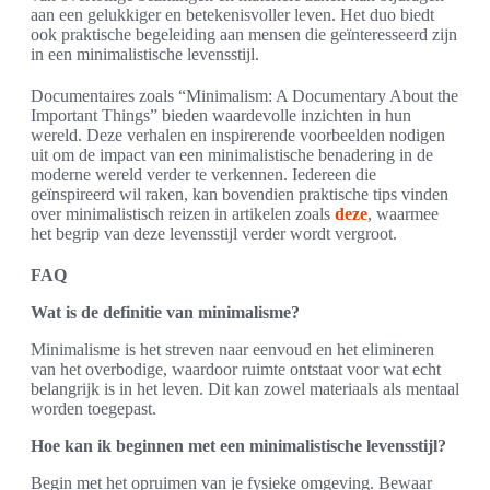
aan een gelukkiger en betekenisvoller leven. Het duo biedt
ook praktische begeleiding aan mensen die geïnteresseerd zijn
in een minimalistische levensstijl.
Documentaires zoals “Minimalism: A Documentary About the
Important Things” bieden waardevolle inzichten in hun
wereld. Deze verhalen en inspirerende voorbeelden nodigen
uit om de impact van een minimalistische benadering in de
moderne wereld verder te verkennen. Iedereen die
geïnspireerd wil raken, kan bovendien praktische tips vinden
over minimalistisch reizen in artikelen zoals
deze
, waarmee
het begrip van deze levensstijl verder wordt vergroot.
FAQ
Wat is de definitie van minimalisme?
Minimalisme is het streven naar eenvoud en het elimineren
van het overbodige, waardoor ruimte ontstaat voor wat echt
belangrijk is in het leven. Dit kan zowel materiaals als mentaal
worden toegepast.
Hoe kan ik beginnen met een minimalistische levensstijl?
Begin met het opruimen van je fysieke omgeving. Bewaar