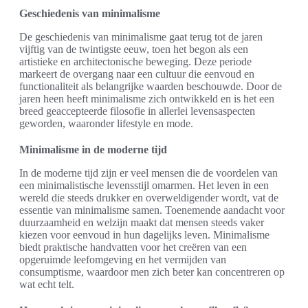
Geschiedenis van minimalisme
De geschiedenis van minimalisme gaat terug tot de jaren
vijftig van de twintigste eeuw, toen het begon als een
artistieke en architectonische beweging. Deze periode
markeert de overgang naar een cultuur die eenvoud en
functionaliteit als belangrijke waarden beschouwde. Door de
jaren heen heeft minimalisme zich ontwikkeld en is het een
breed geaccepteerde filosofie in allerlei levensaspecten
geworden, waaronder lifestyle en mode.
Minimalisme in de moderne tijd
In de moderne tijd zijn er veel mensen die de voordelen van
een minimalistische levensstijl omarmen. Het leven in een
wereld die steeds drukker en overweldigender wordt, vat de
essentie van minimalisme samen. Toenemende aandacht voor
duurzaamheid en welzijn maakt dat mensen steeds vaker
kiezen voor eenvoud in hun dagelijks leven. Minimalisme
biedt praktische handvatten voor het creëren van een
opgeruimde leefomgeving en het vermijden van
consumptisme, waardoor men zich beter kan concentreren op
wat echt telt.