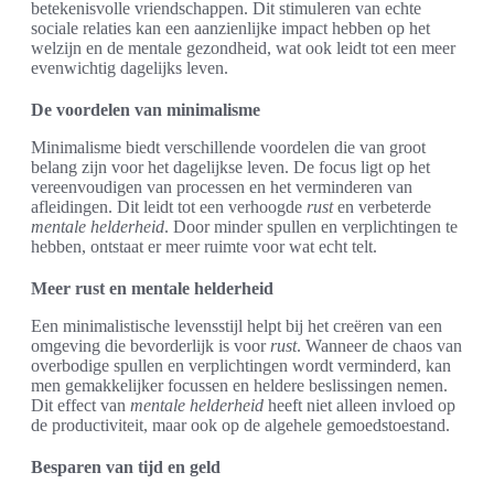
betekenisvolle vriendschappen. Dit stimuleren van echte
sociale relaties kan een aanzienlijke impact hebben op het
welzijn en de mentale gezondheid, wat ook leidt tot een meer
evenwichtig dagelijks leven.
De voordelen van minimalisme
Minimalisme biedt verschillende voordelen die van groot
belang zijn voor het dagelijkse leven. De focus ligt op het
vereenvoudigen van processen en het verminderen van
afleidingen. Dit leidt tot een verhoogde
rust
en verbeterde
mentale helderheid
. Door minder spullen en verplichtingen te
hebben, ontstaat er meer ruimte voor wat echt telt.
Meer rust en mentale helderheid
Een minimalistische levensstijl helpt bij het creëren van een
omgeving die bevorderlijk is voor
rust
. Wanneer de chaos van
overbodige spullen en verplichtingen wordt verminderd, kan
men gemakkelijker focussen en heldere beslissingen nemen.
Dit effect van
mentale helderheid
heeft niet alleen invloed op
de productiviteit, maar ook op de algehele gemoedstoestand.
Besparen van tijd en geld