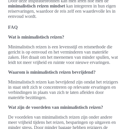
Door deze inspiratiebronnen kan men leren hoe men de
minimalistisch reizen mindset
kan integreren in hun eigen
reiservaringen, waardoor de reis zelf een waardevolle les in
eenvoud wordt.
FAQ
Wat is minimalistisch reizen?
Minimalistisch reizen is een levensstijl en reismethode die
gericht is op eenvoud en het verminderen van materiële
zaken. Het draait om het meenemen van minder spullen, wat
leidt tot meer vrijheid en ruimte voor nieuwe ervaringen.
Waarom is minimalistisch reizen bevrijdend?
Minimalistisch reizen kan bevrijdend zijn omdat het reizigers
in staat stelt zich te concentreren op relevante ervaringen en
verbindingen in plaats van zich te laten afleiden door
materiële bezittingen.
Wat zijn de voordelen van minimalistisch reizen?
De voordelen van minimalistisch reizen zijn onder andere
meer vrijheid tijdens het reizen, besparingen op uitgaven en
minder stress. Door minder bagage hebben reizigers de