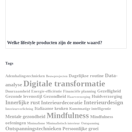
Welke lifestyle producten zijn de moeite waard?
Tags
Data-
Dagelijkse routine
Ademhalingstechnieken
Bouwprojecten
Digitale transformatie
analyse
Gezelligheid
Duurzaamheid
Energie-efficiëntie
Financiële planning
Gezonde levensstijl
Gezondheid
Huidverzorging
Haarverzorging
Interieurdesign
Innerlijke rust
Interieurdecoratie
Italiaanse keuken
Kunstmatige intelligentie
Interieurverlichting
Mindfulness
Mentale gezondheid
Mindfulness
oefeningen
Minimalisme
Minimalistisch interieur
Ontspanning
Ontspanningstechnieken
Persoonlijke groei