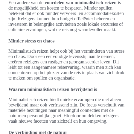
Een andere van de
voordelen van minimalistisch reizen
is
de mogelijkheid om kosten te besparen. Minder spullen
betekent dat er ook minder vervoers- en accommodatiekosten
zijn. Reizigers kunnen hun budget efficiënter beheren en
investeren in belangrijke activiteiten zoals lokale excursies of
culinaire ervaringen, wat de reis nog waardevoller maakt.
Minder stress en chaos
Minimalistisch reizen helpt ook bij het verminderen van stress
en chaos. Door een eenvoudige levensstijl aan te nemen,
creëren reizigers een rustiger en georganiseerder leven. Dit
leidt tot een aangenamere reiservaring, waarin men zich kan
concentreren op het plezier van de reis in plaats van zich druk
te maken om spullen en organisatie.
Waarom minimalistisch reizen bevrijdend is
Minimalistisch reizen biedt unieke ervaringen die niet alleen
bevrijdend maar ook verfrissend zijn. De focus verschuift van
materiële bezittingen naar meaningful connecties met de
natuur en persoonlijke groei. Hierdoor ontdekken reizigers
vaak nieuwe facetten van zichzelf en hun omgeving.
De verbinding met de natuur