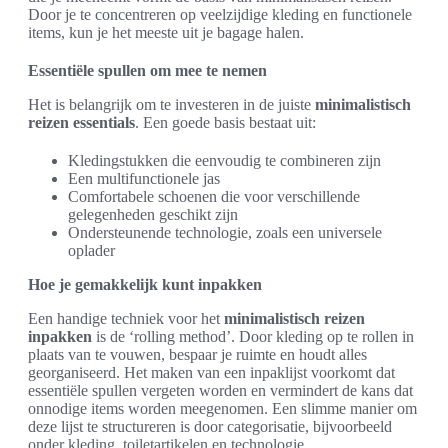
Door je te concentreren op veelzijdige kleding en functionele
items, kun je het meeste uit je bagage halen.
Essentiële spullen om mee te nemen
Het is belangrijk om te investeren in de juiste
minimalistisch
reizen essentials
. Een goede basis bestaat uit:
Kledingstukken die eenvoudig te combineren zijn
Een multifunctionele jas
Comfortabele schoenen die voor verschillende
gelegenheden geschikt zijn
Ondersteunende technologie, zoals een universele
oplader
Hoe je gemakkelijk kunt inpakken
Een handige techniek voor het
minimalistisch reizen
inpakken
is de ‘rolling method’. Door kleding op te rollen in
plaats van te vouwen, bespaar je ruimte en houdt alles
georganiseerd. Het maken van een inpaklijst voorkomt dat
essentiële spullen vergeten worden en vermindert de kans dat
onnodige items worden meegenomen. Een slimme manier om
deze lijst te structureren is door categorisatie, bijvoorbeeld
onder kleding, toiletartikelen en technologie.