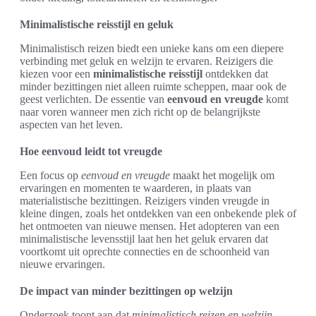
Minimalistische reisstijl en geluk
Minimalistisch reizen biedt een unieke kans om een diepere
verbinding met geluk en welzijn te ervaren. Reizigers die
kiezen voor een
minimalistische reisstijl
ontdekken dat
minder bezittingen niet alleen ruimte scheppen, maar ook de
geest verlichten. De essentie van
eenvoud en vreugde
komt
naar voren wanneer men zich richt op de belangrijkste
aspecten van het leven.
Hoe eenvoud leidt tot vreugde
Een focus op
eenvoud en vreugde
maakt het mogelijk om
ervaringen en momenten te waarderen, in plaats van
materialistische bezittingen. Reizigers vinden vreugde in
kleine dingen, zoals het ontdekken van een onbekende plek of
het ontmoeten van nieuwe mensen. Het adopteren van een
minimalistische levensstijl laat hen het geluk ervaren dat
voortkomt uit oprechte connecties en de schoonheid van
nieuwe ervaringen.
De impact van minder bezittingen op welzijn
Onderzoek toont aan dat
minimalistisch reizen en welzijn