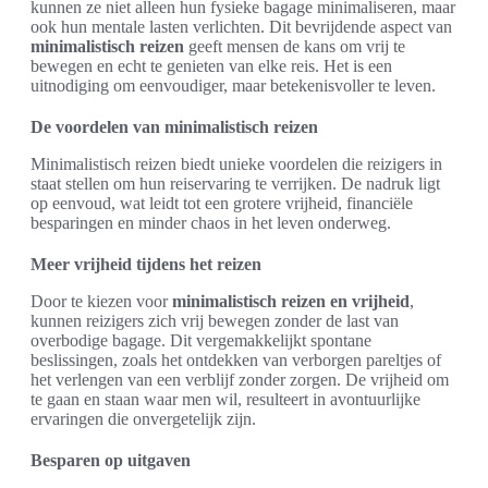
kunnen ze niet alleen hun fysieke bagage minimaliseren, maar
ook hun mentale lasten verlichten. Dit bevrijdende aspect van
minimalistisch reizen
geeft mensen de kans om vrij te
bewegen en echt te genieten van elke reis. Het is een
uitnodiging om eenvoudiger, maar betekenisvoller te leven.
De voordelen van minimalistisch reizen
Minimalistisch reizen biedt unieke voordelen die reizigers in
staat stellen om hun reiservaring te verrijken. De nadruk ligt
op eenvoud, wat leidt tot een grotere vrijheid, financiële
besparingen en minder chaos in het leven onderweg.
Meer vrijheid tijdens het reizen
Door te kiezen voor
minimalistisch reizen en vrijheid
,
kunnen reizigers zich vrij bewegen zonder de last van
overbodige bagage. Dit vergemakkelijkt spontane
beslissingen, zoals het ontdekken van verborgen pareltjes of
het verlengen van een verblijf zonder zorgen. De vrijheid om
te gaan en staan waar men wil, resulteert in avontuurlijke
ervaringen die onvergetelijk zijn.
Besparen op uitgaven