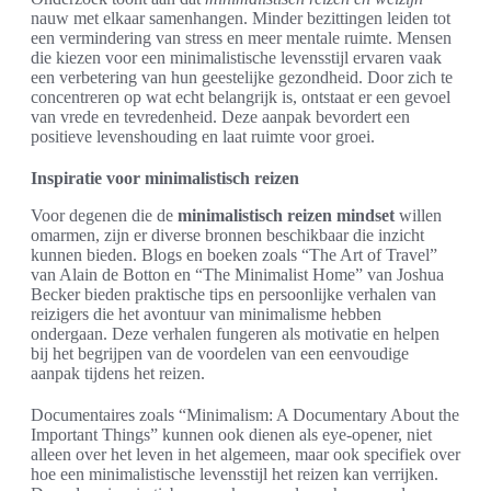
nauw met elkaar samenhangen. Minder bezittingen leiden tot
een vermindering van stress en meer mentale ruimte. Mensen
die kiezen voor een minimalistische levensstijl ervaren vaak
een verbetering van hun geestelijke gezondheid. Door zich te
concentreren op wat echt belangrijk is, ontstaat er een gevoel
van vrede en tevredenheid. Deze aanpak bevordert een
positieve levenshouding en laat ruimte voor groei.
Inspiratie voor minimalistisch reizen
Voor degenen die de
minimalistisch reizen mindset
willen
omarmen, zijn er diverse bronnen beschikbaar die inzicht
kunnen bieden. Blogs en boeken zoals “The Art of Travel”
van Alain de Botton en “The Minimalist Home” van Joshua
Becker bieden praktische tips en persoonlijke verhalen van
reizigers die het avontuur van minimalisme hebben
ondergaan. Deze verhalen fungeren als motivatie en helpen
bij het begrijpen van de voordelen van een eenvoudige
aanpak tijdens het reizen.
Documentaires zoals “Minimalism: A Documentary About the
Important Things” kunnen ook dienen als eye-opener, niet
alleen over het leven in het algemeen, maar ook specifiek over
hoe een minimalistische levensstijl het reizen kan verrijken.