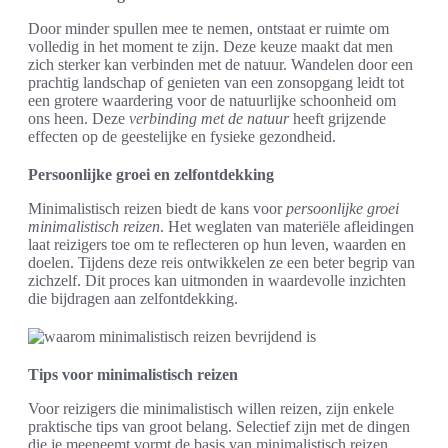
Door minder spullen mee te nemen, ontstaat er ruimte om
volledig in het moment te zijn. Deze keuze maakt dat men
zich sterker kan verbinden met de natuur. Wandelen door een
prachtig landschap of genieten van een zonsopgang leidt tot
een grotere waardering voor de natuurlijke schoonheid om
ons heen. Deze
verbinding met de natuur
heeft grijzende
effecten op de geestelijke en fysieke gezondheid.
Persoonlijke groei en zelfontdekking
Minimalistisch reizen biedt de kans voor
persoonlijke groei
minimalistisch reizen
. Het weglaten van materiële afleidingen
laat reizigers toe om te reflecteren op hun leven, waarden en
doelen. Tijdens deze reis ontwikkelen ze een beter begrip van
zichzelf. Dit proces kan uitmonden in waardevolle inzichten
die bijdragen aan zelfontdekking.
Tips voor minimalistisch reizen
Voor reizigers die minimalistisch willen reizen, zijn enkele
praktische tips van groot belang. Selectief zijn met de dingen
die je meeneemt vormt de basis van minimalistisch reizen.