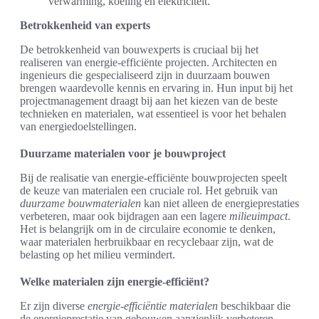
verwarming, koeling en elektriciteit.
Betrokkenheid van experts
De betrokkenheid van bouwexperts is cruciaal bij het
realiseren van energie-efficiënte projecten. Architecten en
ingenieurs die gespecialiseerd zijn in duurzaam bouwen
brengen waardevolle kennis en ervaring in. Hun input bij het
projectmanagement draagt bij aan het kiezen van de beste
technieken en materialen, wat essentieel is voor het behalen
van energiedoelstellingen.
Duurzame materialen voor je bouwproject
Bij de realisatie van energie-efficiënte bouwprojecten speelt
de keuze van materialen een cruciale rol. Het gebruik van
duurzame bouwmaterialen
kan niet alleen de energieprestaties
verbeteren, maar ook bijdragen aan een lagere
milieuimpact
.
Het is belangrijk om in de circulaire economie te denken,
waar materialen herbruikbaar en recyclebaar zijn, wat de
belasting op het milieu vermindert.
Welke materialen zijn energie-efficiënt?
Er zijn diverse
energie-efficiëntie materialen
beschikbaar die
de energieprestatie van gebouwen aanzienlijk verbeteren.