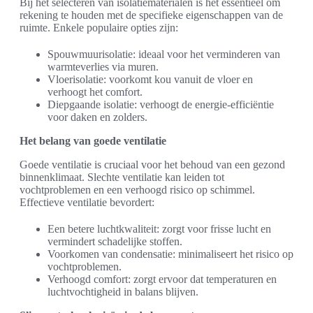
Bij het selecteren van isolatiematerialen is het essentieel om
rekening te houden met de specifieke eigenschappen van de
ruimte. Enkele populaire opties zijn:
Spouwmuurisolatie: ideaal voor het verminderen van
warmteverlies via muren.
Vloerisolatie: voorkomt kou vanuit de vloer en
verhoogt het comfort.
Diepgaande isolatie: verhoogt de energie-efficiëntie
voor daken en zolders.
Het belang van goede ventilatie
Goede ventilatie is cruciaal voor het behoud van een gezond
binnenklimaat. Slechte ventilatie kan leiden tot
vochtproblemen en een verhoogd risico op schimmel.
Effectieve ventilatie bevordert:
Een betere luchtkwaliteit: zorgt voor frisse lucht en
vermindert schadelijke stoffen.
Voorkomen van condensatie: minimaliseert het risico op
vochtproblemen.
Verhoogd comfort: zorgt ervoor dat temperaturen en
luchtvochtigheid in balans blijven.