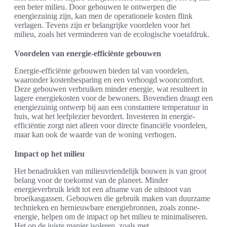
een beter milieu. Door gebouwen te ontwerpen die
energiezuinig zijn, kan men de operationele kosten flink
verlagen. Tevens zijn er belangrijke voordelen voor het
milieu, zoals het verminderen van de ecologische voetafdruk.
Voordelen van energie-efficiënte gebouwen
Energie-efficiënte gebouwen bieden tal van voordelen,
waaronder kostenbesparing en een verhoogd wooncomfort.
Deze gebouwen verbruiken minder energie, wat resulteert in
lagere energiekosten voor de bewoners. Bovendien draagt een
energiezuinig ontwerp bij aan een constantere temperatuur in
huis, wat het leefplezier bevordert. Investeren in energie-
efficiëntie zorgt niet alleen voor directe financiële voordelen,
maar kan ook de waarde van de woning verhogen.
Impact op het milieu
Het benadrukken van milieuvriendelijk bouwen is van groot
belang voor de toekomst van de planeet. Minder
energieverbruik leidt tot een afname van de uitstoot van
broeikasgassen. Gebouwen die gebruik maken van duurzame
technieken en hernieuwbare energiebronnen, zoals zonne-
energie, helpen om de impact op het milieu te minimaliseren.
Het op de juiste manier isoleren, zoals met