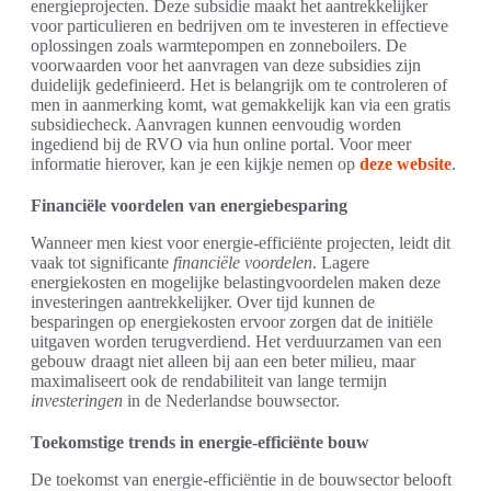
energieprojecten. Deze subsidie maakt het aantrekkelijker
voor particulieren en bedrijven om te investeren in effectieve
oplossingen zoals warmtepompen en zonneboilers. De
voorwaarden voor het aanvragen van deze subsidies zijn
duidelijk gedefinieerd. Het is belangrijk om te controleren of
men in aanmerking komt, wat gemakkelijk kan via een gratis
subsidiecheck. Aanvragen kunnen eenvoudig worden
ingediend bij de RVO via hun online portal. Voor meer
informatie hierover, kan je een kijkje nemen op
deze website
.
Financiële voordelen van energiebesparing
Wanneer men kiest voor energie-efficiënte projecten, leidt dit
vaak tot significante
financiële voordelen
. Lagere
energiekosten en mogelijke belastingvoordelen maken deze
investeringen aantrekkelijker. Over tijd kunnen de
besparingen op energiekosten ervoor zorgen dat de initiële
uitgaven worden terugverdiend. Het verduurzamen van een
gebouw draagt niet alleen bij aan een beter milieu, maar
maximaliseert ook de rendabiliteit van lange termijn
investeringen
in de Nederlandse bouwsector.
Toekomstige trends in energie-efficiënte bouw
De toekomst van energie-efficiëntie in de bouwsector belooft