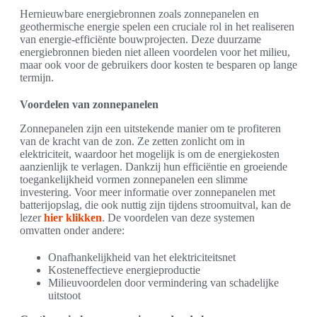
Hernieuwbare energiebronnen zoals zonnepanelen en
geothermische energie spelen een cruciale rol in het realiseren
van energie-efficiënte bouwprojecten. Deze duurzame
energiebronnen bieden niet alleen voordelen voor het milieu,
maar ook voor de gebruikers door kosten te besparen op lange
termijn.
Voordelen van zonnepanelen
Zonnepanelen zijn een uitstekende manier om te profiteren
van de kracht van de zon. Ze zetten zonlicht om in
elektriciteit, waardoor het mogelijk is om de energiekosten
aanzienlijk te verlagen. Dankzij hun efficiëntie en groeiende
toegankelijkheid vormen zonnepanelen een slimme
investering. Voor meer informatie over zonnepanelen met
batterijopslag, die ook nuttig zijn tijdens stroomuitval, kan de
lezer
hier klikken
. De voordelen van deze systemen
omvatten onder andere:
Onafhankelijkheid van het elektriciteitsnet
Kosteneffectieve energieproductie
Milieuvoordelen door vermindering van schadelijke
uitstoot