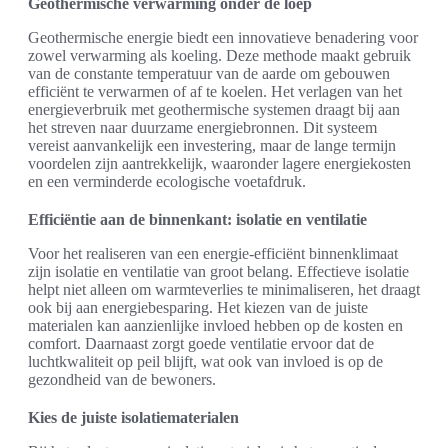
Geothermische verwarming onder de loep
Geothermische energie biedt een innovatieve benadering voor
zowel verwarming als koeling. Deze methode maakt gebruik
van de constante temperatuur van de aarde om gebouwen
efficiënt te verwarmen of af te koelen. Het verlagen van het
energieverbruik met geothermische systemen draagt bij aan
het streven naar duurzame energiebronnen. Dit systeem
vereist aanvankelijk een investering, maar de lange termijn
voordelen zijn aantrekkelijk, waaronder lagere energiekosten
en een verminderde ecologische voetafdruk.
Efficiëntie aan de binnenkant: isolatie en ventilatie
Voor het realiseren van een energie-efficiënt binnenklimaat
zijn isolatie en ventilatie van groot belang. Effectieve isolatie
helpt niet alleen om warmteverlies te minimaliseren, het draagt
ook bij aan energiebesparing. Het kiezen van de juiste
materialen kan aanzienlijke invloed hebben op de kosten en
comfort. Daarnaast zorgt goede ventilatie ervoor dat de
luchtkwaliteit op peil blijft, wat ook van invloed is op de
gezondheid van de bewoners.
Kies de juiste isolatiematerialen