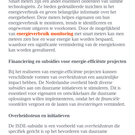
Smart meters zijn een ander essentieel onderdeel van slimme
technologieën. Ze bieden gedetailleerde inzichten in het
energieverbruik en geven belangrijke informatie over het
energiebeheer. Deze meters helpen eigenaren om hun
energieverbruik te monitoren, trends te identificeren en
ongewenste uitgaven te voorkomen. Door de mogelijkheid
van
energieverbruik monitoring
met smart meters kan men
meteen zien hoe en waar energie kan worden bespaard,
waardoor een significante vermindering van de energiekosten
kan worden gerealiseerd.
Financiering en subsidies voor energie-efficiënte projecten
Bij het realiseren van energie-efficiënte projecten kunnen
verschillende vormen van
overheidssteun
een aanzienlijke
impact hebben. De Nederlandse overheid biedt diverse
subsidies
aan om duurzame initiatieven te stimuleren. Dit is
essentieel voor eigenaren en ontwikkelaars die duurzame
oplossingen willen implementeren, omdat het de
financiële
voordelen
vergroot en de lasten van
investeringen
vermindert.
Overheidssteun en initiatieven
De ISDE-subsidie is een voorbeeld van
overheidssteun
die
specifiek gericht is op het bevorderen van duurzame