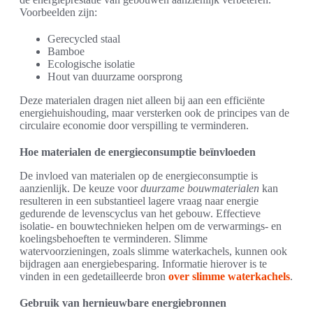
Voorbeelden zijn:
Gerecycled staal
Bamboe
Ecologische isolatie
Hout van duurzame oorsprong
Deze materialen dragen niet alleen bij aan een efficiënte
energiehuishouding, maar versterken ook de principes van de
circulaire economie door verspilling te verminderen.
Hoe materialen de energieconsumptie beïnvloeden
De invloed van materialen op de energieconsumptie is
aanzienlijk. De keuze voor
duurzame bouwmaterialen
kan
resulteren in een substantieel lagere vraag naar energie
gedurende de levenscyclus van het gebouw. Effectieve
isolatie- en bouwtechnieken helpen om de verwarmings- en
koelingsbehoeften te verminderen. Slimme
watervoorzieningen, zoals slimme waterkachels, kunnen ook
bijdragen aan energiebesparing. Informatie hierover is te
vinden in een gedetailleerde bron
over slimme waterkachels
.
Gebruik van hernieuwbare energiebronnen