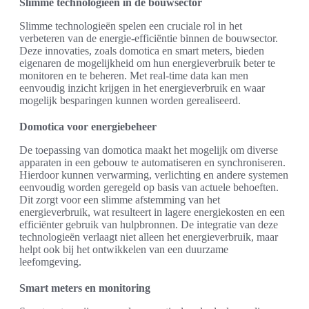
Slimme technologieën in de bouwsector
Slimme technologieën spelen een cruciale rol in het
verbeteren van de energie-efficiëntie binnen de bouwsector.
Deze innovaties, zoals domotica en smart meters, bieden
eigenaren de mogelijkheid om hun energieverbruik beter te
monitoren en te beheren. Met real-time data kan men
eenvoudig inzicht krijgen in het energieverbruik en waar
mogelijk besparingen kunnen worden gerealiseerd.
Domotica voor energiebeheer
De toepassing van domotica maakt het mogelijk om diverse
apparaten in een gebouw te automatiseren en synchroniseren.
Hierdoor kunnen verwarming, verlichting en andere systemen
eenvoudig worden geregeld op basis van actuele behoeften.
Dit zorgt voor een slimme afstemming van het
energieverbruik, wat resulteert in lagere energiekosten en een
efficiënter gebruik van hulpbronnen. De integratie van deze
technologieën verlaagt niet alleen het energieverbruik, maar
helpt ook bij het ontwikkelen van een duurzame
leefomgeving.
Smart meters en monitoring