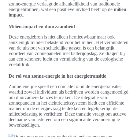
zonne-energie verlaagt de afhankelijkheid van traditionele
energiebronnen, wat een positieve invloed heeft op de
milieu-
impact
.
Milieu-impact en duurzaamheid
Deze energiebron is niet alleen hernieuwbaar maar ook
aanzienlijk minder belastend voor het milieu. Het verminderen
van de uitstoot van schadelijke gassen is een belangrijk
voordeel van zonnepanelen met batterijopslag. Ze dragen bij
aan een schonere lucht en vermindering van de ecologische
voetafdruk.
De rol van zonne-energie in het energietransitie
Zonne-energie speelt een cruciale rol in de energietransitie,
waarbij zowel individuen als bedrijven worden aangemoedigd
om duurzamere keuzes te maken. De integratie van
zonnepanelen in het elektriciteitssysteem biedt een efficiënte
manier om de energievraag te dekken en tegelijkertijd de
milieubelasting te verlichten. Deze transitie vraagt om actieve
deelname van iedereen om een significante verandering te
bewerkstelligen.