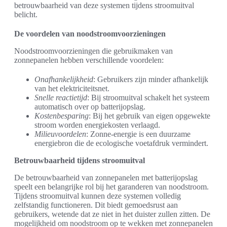
betrouwbaarheid van deze systemen tijdens stroomuitval
belicht.
De voordelen van noodstroomvoorzieningen
Noodstroomvoorzieningen die gebruikmaken van
zonnepanelen hebben verschillende voordelen:
Onafhankelijkheid
: Gebruikers zijn minder afhankelijk
van het elektriciteitsnet.
Snelle reactietijd
: Bij stroomuitval schakelt het systeem
automatisch over op batterijopslag.
Kostenbesparing
: Bij het gebruik van eigen opgewekte
stroom worden energiekosten verlaagd.
Milieuvoordelen
: Zonne-energie is een duurzame
energiebron die de ecologische voetafdruk vermindert.
Betrouwbaarheid tijdens stroomuitval
De betrouwbaarheid van zonnepanelen met batterijopslag
speelt een belangrijke rol bij het garanderen van noodstroom.
Tijdens stroomuitval kunnen deze systemen volledig
zelfstandig functioneren. Dit biedt gemoedsrust aan
gebruikers, wetende dat ze niet in het duister zullen zitten. De
mogelijkheid om noodstroom op te wekken met zonnepanelen