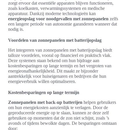
zorgt ervoor dat essentiële apparaten blijven functioneren,
zoals koelkasten, verwarmingssystemen en medische
apparatuur. Dankzij moderne technologieën kan
energieopslag voor noodgevallen met zonnepanelen
zelfs
een langere periode van autonomie garanderen wanneer dat
nodig is.
Voordelen van zonnepanelen met batterijopslag
Het integreren van zonnepanelen met batterijopslag biedt
talloze voordelen, vooral op financieel en praktisch vlak.
Deze systemen staan bekend om hun bijdrage aan
kostenbesparingen op lange termijn en het vergroten van
energieonafhankelijkheid. Dit maakt ze bijzonder
aantrekkelijk voor huiseigenaren en bedrijven die hun
energieverbruik willen optimaliseren.
Kostenbesparingen op lange termijn
Zonnepanelen met back-up batterijen
helpen gebruikers
om hun energiekosten aanzienlijk te verlagen. Door de
geproduceerde energie op te slaan, kunnen ze deze zelf
gebruiken op momenten dat de zon niet schijnt, zoals ’s
avonds of tijdens bewolkte dagen. De besparingen ontstaan
door: