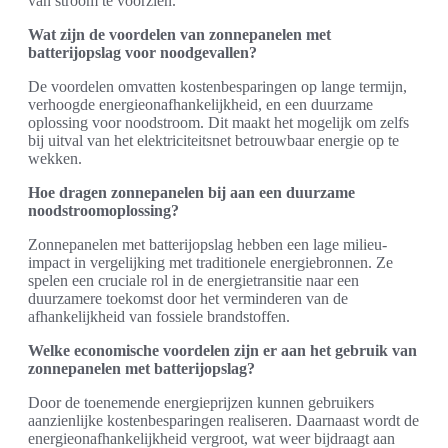
van stroom te voorzien.
Wat zijn de voordelen van zonnepanelen met
batterijopslag voor noodgevallen?
De voordelen omvatten kostenbesparingen op lange termijn,
verhoogde energieonafhankelijkheid, en een duurzame
oplossing voor noodstroom. Dit maakt het mogelijk om zelfs
bij uitval van het elektriciteitsnet betrouwbaar energie op te
wekken.
Hoe dragen zonnepanelen bij aan een duurzame
noodstroomoplossing?
Zonnepanelen met batterijopslag hebben een lage milieu-
impact in vergelijking met traditionele energiebronnen. Ze
spelen een cruciale rol in de energietransitie naar een
duurzamere toekomst door het verminderen van de
afhankelijkheid van fossiele brandstoffen.
Welke economische voordelen zijn er aan het gebruik van
zonnepanelen met batterijopslag?
Door de toenemende energieprijzen kunnen gebruikers
aanzienlijke kostenbesparingen realiseren. Daarnaast wordt de
energieonafhankelijkheid vergroot, wat weer bijdraagt aan