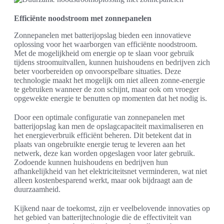
Efficiënte noodstroom met zonnepanelen
Zonnepanelen met batterijopslag bieden een innovatieve
oplossing voor het waarborgen van efficiënte noodstroom.
Met de mogelijkheid om energie op te slaan voor gebruik
tijdens stroomuitvallen, kunnen huishoudens en bedrijven zich
beter voorbereiden op onvoorspelbare situaties. Deze
technologie maakt het mogelijk om niet alleen zonne-energie
te gebruiken wanneer de zon schijnt, maar ook om vroeger
opgewekte energie te benutten op momenten dat het nodig is.
Door een optimale configuratie van zonnepanelen met
batterijopslag kan men de opslagcapaciteit maximaliseren en
het energieverbruik efficiënt beheren. Dit betekent dat in
plaats van ongebruikte energie terug te leveren aan het
netwerk, deze kan worden opgeslagen voor later gebruik.
Zodoende kunnen huishoudens en bedrijven hun
afhankelijkheid van het elektriciteitsnet verminderen, wat niet
alleen kostenbesparend werkt, maar ook bijdraagt aan de
duurzaamheid.
Kijkend naar de toekomst, zijn er veelbelovende innovaties op
het gebied van batterijtechnologie die de effectiviteit van