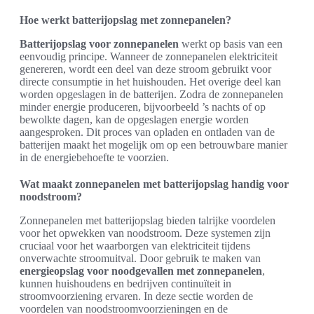
Hoe werkt batterijopslag met zonnepanelen?
Batterijopslag voor zonnepanelen
werkt op basis van een
eenvoudig principe. Wanneer de zonnepanelen elektriciteit
genereren, wordt een deel van deze stroom gebruikt voor
directe consumptie in het huishouden. Het overige deel kan
worden opgeslagen in de batterijen. Zodra de zonnepanelen
minder energie produceren, bijvoorbeeld ’s nachts of op
bewolkte dagen, kan de opgeslagen energie worden
aangesproken. Dit proces van opladen en ontladen van de
batterijen maakt het mogelijk om op een betrouwbare manier
in de energiebehoefte te voorzien.
Wat maakt zonnepanelen met batterijopslag handig voor
noodstroom?
Zonnepanelen met batterijopslag bieden talrijke voordelen
voor het opwekken van noodstroom. Deze systemen zijn
cruciaal voor het waarborgen van elektriciteit tijdens
onverwachte stroomuitval. Door gebruik te maken van
energieopslag voor noodgevallen met zonnepanelen
,
kunnen huishoudens en bedrijven continuïteit in
stroomvoorziening ervaren. In deze sectie worden de
voordelen van noodstroomvoorzieningen en de