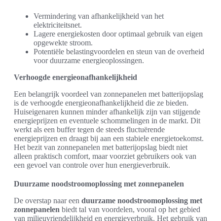
Vermindering van afhankelijkheid van het
elektriciteitsnet.
Lagere energiekosten door optimaal gebruik van eigen
opgewekte stroom.
Potentiële belastingvoordelen en steun van de overheid
voor duurzame energieoplossingen.
Verhoogde energieonafhankelijkheid
Een belangrijk voordeel van zonnepanelen met batterijopslag
is de verhoogde energieonafhankelijkheid die ze bieden.
Huiseigenaren kunnen minder afhankelijk zijn van stijgende
energieprijzen en eventuele schommelingen in de markt. Dit
werkt als een buffer tegen de steeds fluctuërende
energieprijzen en draagt bij aan een stabiele energietoekomst.
Het bezit van zonnepanelen met batterijopslag biedt niet
alleen praktisch comfort, maar voorziet gebruikers ook van
een gevoel van controle over hun energieverbruik.
Duurzame noodstroomoplossing met zonnepanelen
De overstap naar een
duurzame noodstroomoplossing met
zonnepanelen
biedt tal van voordelen, vooral op het gebied
van milieuvriendelijkheid en energieverbruik. Het gebruik van