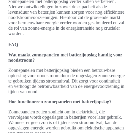
zonnepanelen met batterijopslag verder zullen verbeteren.
Nieuwe ontwikkelingen in zowel de capaciteit als de
levensduur van batterijen kunnen zorgen voor nog efficiëntere
noodstroomvoorzieningen. Hierdoor zal de groeiende markt
voor hernieuwbare energie verder worden gestimuleerd en zal
de rol van zonne-energie in de energietransitie nog crucialer
worden.
FAQ
Wat maakt zonnepanelen met batterijopslag handig voor
noodstroom?
Zonnepanelen met batterijopslag bieden een betrouwbare
oplossing voor noodstroom door de opgeslagen zonne-energie
te gebruiken tijdens stroomuitval. Dit zorgt voor continuïteit
en verhoogt de betrouwbaarheid van de energievoorziening in
tijden van nood.
Hoe functioneren zonnepanelen met batterijopslag?
Zonnepanelen zetten zonlicht om in elektriciteit, die
vervolgens wordt opgeslagen in batterijen voor later gebruik.
Wanneer er geen zon is of tijdens een stroomuitval, kan de
opgeslagen energie worden gebruikt om elektrische apparaten