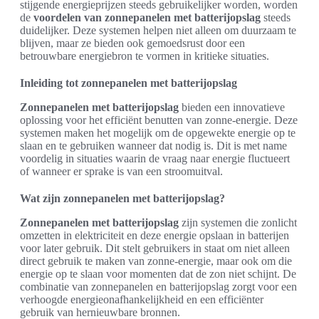
stijgende energieprijzen steeds gebruikelijker worden, worden
de
voordelen van zonnepanelen met batterijopslag
steeds
duidelijker. Deze systemen helpen niet alleen om duurzaam te
blijven, maar ze bieden ook gemoedsrust door een
betrouwbare energiebron te vormen in kritieke situaties.
Inleiding tot zonnepanelen met batterijopslag
Zonnepanelen met batterijopslag
bieden een innovatieve
oplossing voor het efficiënt benutten van zonne-energie. Deze
systemen maken het mogelijk om de opgewekte energie op te
slaan en te gebruiken wanneer dat nodig is. Dit is met name
voordelig in situaties waarin de vraag naar energie fluctueert
of wanneer er sprake is van een stroomuitval.
Wat zijn zonnepanelen met batterijopslag?
Zonnepanelen met batterijopslag
zijn systemen die zonlicht
omzetten in elektriciteit en deze energie opslaan in batterijen
voor later gebruik. Dit stelt gebruikers in staat om niet alleen
direct gebruik te maken van zonne-energie, maar ook om die
energie op te slaan voor momenten dat de zon niet schijnt. De
combinatie van zonnepanelen en batterijopslag zorgt voor een
verhoogde energieonafhankelijkheid en een efficiënter
gebruik van hernieuwbare bronnen.