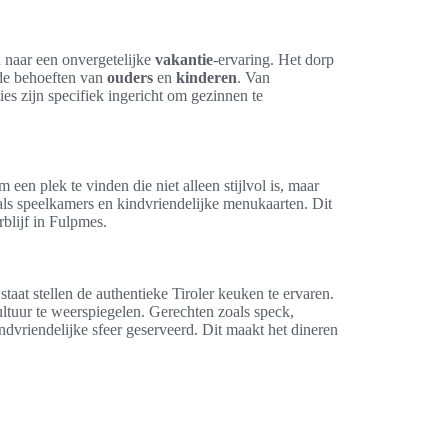
 naar een onvergetelijke
vakantie
-ervaring. Het dorp
 de behoeften van
ouders
en
kinderen
. Van
es zijn specifiek ingericht om gezinnen te
 een plek te vinden die niet alleen stijlvol is, maar
oals speelkamers en kindvriendelijke menukaarten. Dit
blijf in Fulpmes.
 staat stellen de authentieke Tiroler keuken te ervaren.
ltuur te weerspiegelen. Gerechten zoals speck,
ndvriendelijke sfeer geserveerd. Dit maakt het dineren