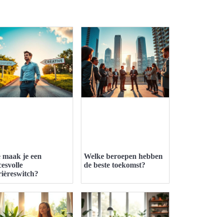
 maak je een
Welke beroepen hebben
cesvolle
de beste toekomst?
rièreswitch?