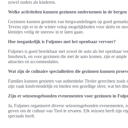
zowel ouders als kinderen.
Welke activiteiten kunnen gezinnen ondernemen in de berge
Gezinnen kunnen genieten van bergwandelingen op goed gemarkeer
Tevens zijn er in de winter volop mogelijkheden voor skiën en sno
kleintjes veilig de sneeuw in te laten gaan.
Hoe toegankelijk is Fulpmes met het openbaar vervoer?
Fulpmes is goed bereikbaar met zowel de auto als het openbaar ver
Innsbruck, en voor gezinnen die met de auto komen, zijn er ample 
attracties en accommodaties.
Wat zijn de culinaire specialiteiten die gezinnen kunnen proe
Families kunnen genieten van authentieke Tiroler gerechten zoals 
zijn vaak kindvriendelijk en bieden een gezellige sfeer, wat het din
Zijn er seizoensgebonden evenementen voor gezinnen in Ful
Ja, Fulpmes organiseert diverse seizoensgebonden evenementen, zo
geven om de cultuur van Tirol te ervaren. Elk seizoen heeft zijn ei
speciaals heeft.