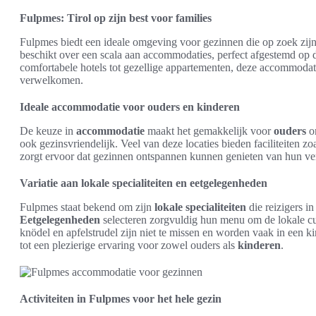
Fulpmes: Tirol op zijn best voor families
Fulpmes biedt een ideale omgeving voor gezinnen die op zoek zijn
beschikt over een scala aan accommodaties, perfect afgestemd op
comfortabele hotels tot gezellige appartementen, deze accommodati
verwelkomen.
Ideale accommodatie voor ouders en kinderen
De keuze in
accommodatie
maakt het gemakkelijk voor
ouders
om
ook gezinsvriendelijk. Veel van deze locaties bieden faciliteiten z
zorgt ervoor dat gezinnen ontspannen kunnen genieten van hun ver
Variatie aan lokale specialiteiten en eetgelegenheden
Fulpmes staat bekend om zijn
lokale specialiteiten
die reizigers in
Eetgelegenheden
selecteren zorgvuldig hun menu om de lokale cu
knödel en apfelstrudel zijn niet te missen en worden vaak in een ki
tot een plezierige ervaring voor zowel ouders als
kinderen
.
Activiteiten in Fulpmes voor het hele gezin