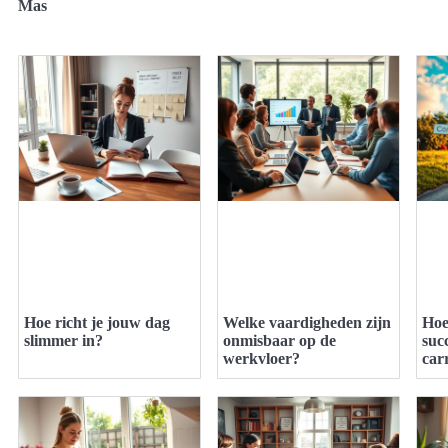
Mas
Hoe richt je jouw dag
Welke vaardigheden zijn
Hoe
slimmer in?
onmisbaar op de
suc
werkvloer?
car