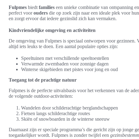
Fulpmes
biedt
families
een unieke combinatie van ontspanning e
perfect voor
ouders
die op zoek zijn naar een ideale plek voor hu
en zorgt ervoor dat iedere gezinslid zich kan vermaken.
Kindvriendelijke omgeving en activiteiten
De omgeving van Fulpmes is speciaal ontworpen voor gezinnen. V
altijd iets leuks te doen. Een aantal populaire opties zijn:
Speeltuinen met verschillende speeltoestellen
Verwarmde zwembaden voor zonnige dagen
Winterse skigebieden met pistes voor jong en oud
Toegang tot de prachtige natuur
Fulpmes is de perfecte uitvalsbasis voor het verkennen van de 
de volgende outdoor-activiteiten:
Wandelen door schilderachtige berglandschappen
Fietsen langs schilderachtige routes
Skiën of snowboarden in de winterse sneeuw
Daarnaast zijn er speciale programma’s die gericht zijn op jonge 
toegankelijker wordt. Fulpmes is zonder twijfel een
gezinsbestem