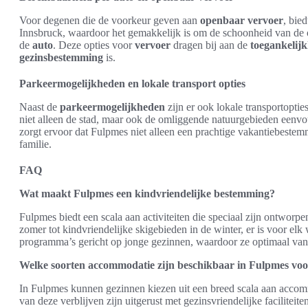
Voor degenen die de voorkeur geven aan
openbaar vervoer
, bie
Innsbruck, waardoor het gemakkelijk is om de schoonheid van de
de
auto
. Deze opties voor
vervoer
dragen bij aan de
toegankelijk
gezinsbestemming
is.
Parkeermogelijkheden en lokale transport opties
Naast de
parkeermogelijkheden
zijn er ook lokale transportoptie
niet alleen de stad, maar ook de omliggende natuurgebieden eenv
zorgt ervoor dat Fulpmes niet alleen een prachtige vakantiebestem
familie.
FAQ
Wat maakt Fulpmes een kindvriendelijke bestemming?
Fulpmes biedt een scala aan activiteiten die speciaal zijn ontwor
zomer tot kindvriendelijke skigebieden in de winter, er is voor elk 
programma’s gericht op jonge gezinnen, waardoor ze optimaal van
Welke soorten accommodatie zijn beschikbaar in Fulpmes voo
In Fulpmes kunnen gezinnen kiezen uit een breed scala aan accom
van deze verblijven zijn uitgerust met gezinsvriendelijke facilitei