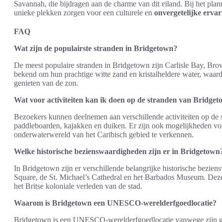
Savannah, die bijdragen aan de charme van dit eiland. Bij het pla
unieke plekken zorgen voor een culturele en
onvergetelijke ervar
FAQ
Wat zijn de populairste stranden in Bridgetown?
De meest populaire stranden in Bridgetown zijn Carlisle Bay, Br
bekend om hun prachtige witte zand en kristalheldere water, waard
genieten van de zon.
Wat voor activiteiten kan ik doen op de stranden van Bridge
Bezoekers kunnen deelnemen aan verschillende activiteiten op de 
paddleboarden, kajakken en duiken. Er zijn ook mogelijkheden vo
onderwaterwereld van het Caribisch gebied te verkennen.
Welke historische bezienswaardigheden zijn er in Bridgetown
In Bridgetown zijn er verschillende belangrijke historische bezi
Square, de St. Michael’s Cathedral en het Barbados Museum. Deze p
het Britse koloniale verleden van de stad.
Waarom is Bridgetown een UNESCO-werelderfgoedlocatie?
Bridgetown is een UNESCO-werelderfgoedlocatie vanwege zijn goe