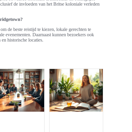
nclusief de invloeden van het Britse koloniale verleden
Bridgetown?
om de beste reistijd te kiezen, lokale gerechten te
okale evenementen. Daarnaast kunnen bezoekers ook
en historische locaties.