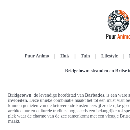
Puur Animo
Huis
Tuin
Lifestyle
Bridgetown: stranden en Britse 
Bridgetown
, de levendige hoofdstad van
Barbados
, is een ware
invloeden
. Deze unieke combinatie maakt het tot een must-visit 
kunnen genieten van de betoverende kusten terwijl ze de rijke ges
architectuur en culturele tradities nog steeds een belangrijke rol s
plek waar de charme van de zee samenkomt met een vleugje Britse
maakt.