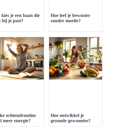
 kies je een baan die
Hoe leef je bewuster
 bij je past?
zonder moeite?
ke ochtendroutine
Hoe ontwikkel je
ft meer energie?
gezonde gewoontes?