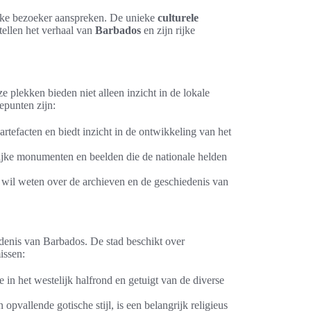
lke bezoeker aanspreken. De unieke
culturele
tellen het verhaal van
Barbados
en zijn rijke
ze plekken bieden niet alleen inzicht in de lokale
epunten zijn:
efacten en biedt inzicht in de ontwikkeling van het
ijke monumenten en beelden die de nationale helden
wil weten over de archieven en de geschiedenis van
denis van Barbados. De stad beschikt over
issen:
n het westelijk halfrond en getuigt van de diverse
opvallende gotische stijl, is een belangrijk religieus