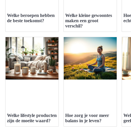
Welke beroepen hebben
Welke kleine gewoontes
Hoe
de beste toekomst?
maken een groot
echt
verschil?
Welke lifestyle producten
Hoe zorg je voor meer
Wel
zijn de moeite waard?
balans in je leven?
gee