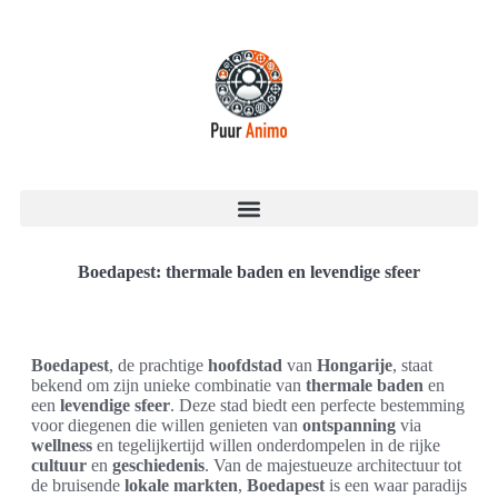
Boedapest: thermale baden en levendige sfeer
Boedapest
, de prachtige
hoofdstad
van
Hongarije
, staat
bekend om zijn unieke combinatie van
thermale baden
en
een
levendige sfeer
. Deze stad biedt een perfecte bestemming
voor diegenen die willen genieten van
ontspanning
via
wellness
en tegelijkertijd willen onderdompelen in de rijke
cultuur
en
geschiedenis
. Van de majestueuze architectuur tot
de bruisende
lokale markten
,
Boedapest
is een waar paradijs