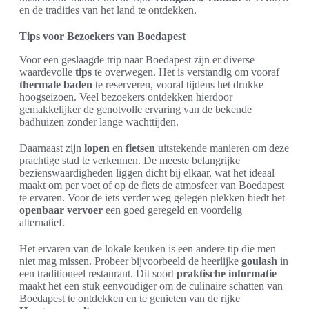
en de tradities van het land te ontdekken.
Tips voor Bezoekers van Boedapest
Voor een geslaagde trip naar Boedapest zijn er diverse
waardevolle
tips
te overwegen. Het is verstandig om vooraf
thermale baden
te reserveren, vooral tijdens het drukke
hoogseizoen. Veel bezoekers ontdekken hierdoor
gemakkelijker de genotvolle ervaring van de bekende
badhuizen zonder lange wachttijden.
Daarnaast zijn
lopen
en
fietsen
uitstekende manieren om deze
prachtige stad te verkennen. De meeste belangrijke
bezienswaardigheden liggen dicht bij elkaar, wat het ideaal
maakt om per voet of op de fiets de atmosfeer van Boedapest
te ervaren. Voor de iets verder weg gelegen plekken biedt het
openbaar vervoer
een goed geregeld en voordelig
alternatief.
Het ervaren van de lokale keuken is een andere tip die men
niet mag missen. Probeer bijvoorbeeld de heerlijke
goulash
in
een traditioneel restaurant. Dit soort
praktische informatie
maakt het een stuk eenvoudiger om de culinaire schatten van
Boedapest te ontdekken en te genieten van de rijke