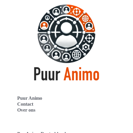
Puur Animo
Contact
Over ons