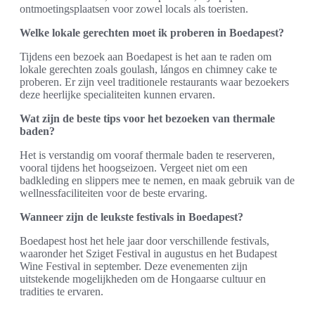
ontmoetingsplaatsen voor zowel locals als toeristen.
Welke lokale gerechten moet ik proberen in Boedapest?
Tijdens een bezoek aan Boedapest is het aan te raden om
lokale gerechten zoals goulash, lángos en chimney cake te
proberen. Er zijn veel traditionele restaurants waar bezoekers
deze heerlijke specialiteiten kunnen ervaren.
Wat zijn de beste tips voor het bezoeken van thermale
baden?
Het is verstandig om vooraf thermale baden te reserveren,
vooral tijdens het hoogseizoen. Vergeet niet om een
badkleding en slippers mee te nemen, en maak gebruik van de
wellnessfaciliteiten voor de beste ervaring.
Wanneer zijn de leukste festivals in Boedapest?
Boedapest host het hele jaar door verschillende festivals,
waaronder het Sziget Festival in augustus en het Budapest
Wine Festival in september. Deze evenementen zijn
uitstekende mogelijkheden om de Hongaarse cultuur en
tradities te ervaren.