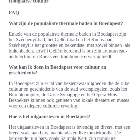
Hongaarse cultuur
.
FAQ
Wat zijn de populairste thermale baden in Boedapest?
Enkele van de populairste thermale baden in Boedapest zijn
het Széchenyi-bad, het Gellért-bad en het Rudas-bad.
Széchenyi is het grootste en bekendste, met zowel binnen- als
buitenbaden, terwijl Gellért beroemd is om zijn art nouveau-
architectuur en Rudas een traditionele ervaring biedt.
Wat kan ik doen in Boedapest voor cultuur en
geschiedenis?
In Boedapest zijn er tal van bezienswaardigheden die de rijke
cultuur en geschiedenis van de stad weerspiegelen, zoals het
Burchtcomplex, de Grote Synagoge en het Opera Huis.
Bezoekers kunnen ook genieten van lokale theaters en musea
voor een diepere culturele ervaring.
Hoe is het uitgaansleven in Boedapest?
Het uitgaansleven in Boedapest is levendig en divers, met een
breed scala aan bars, nachtclubs en live muziekpodia. De
beroemde ruin bars, zoals Szimpla Kert, zijn populaire