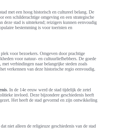
tad met een hoog historisch en cultureel belang. De
or een schilderachtige omgeving en een strategische
n deze stad is uitstekend; reizigers kunnen eenvoudig
pulaire bestemming is voor toeristen en
 plek voor bezoekers. Omgeven door prachtige
ijkheden voor natuur- en cultuurliefhebbers. De goede
 met verbindingen naar belangrijke steden zoals
het verkennen van deze historische regio eenvoudig.
enis
. In de 14e eeuw werd de stad tijdelijk de zetel
olitieke invloed. Deze bijzondere geschiedenis heeft
 gezet. Het heeft de stad gevormd en zijn ontwikkeling
 niet alleen de religieuze geschiedenis van de stad