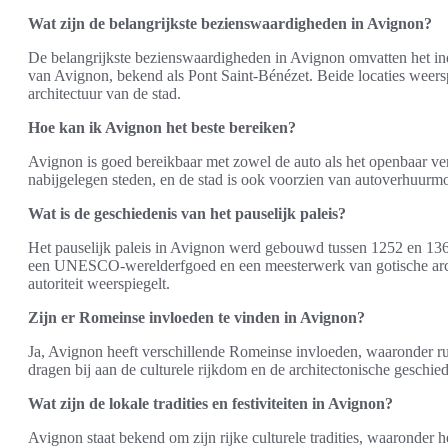
Wat zijn de belangrijkste bezienswaardigheden in Avignon?
De belangrijkste bezienswaardigheden in Avignon omvatten het in
van Avignon, bekend als Pont Saint-Bénézet. Beide locaties weersp
architectuur van de stad.
Hoe kan ik Avignon het beste bereiken?
Avignon is goed bereikbaar met zowel de auto als het openbaar ve
nabijgelegen steden, en de stad is ook voorzien van autoverhuurmog
Wat is de geschiedenis van het pauselijk paleis?
Het pauselijk paleis in Avignon werd gebouwd tussen 1252 en 1364
een UNESCO-werelderfgoed en een meesterwerk van gotische archit
autoriteit weerspiegelt.
Zijn er Romeinse invloeden te vinden in Avignon?
Ja, Avignon heeft verschillende Romeinse invloeden, waaronder r
dragen bij aan de culturele rijkdom en de architectonische geschied
Wat zijn de lokale tradities en festiviteiten in Avignon?
Avignon staat bekend om zijn rijke culturele tradities, waaronder h