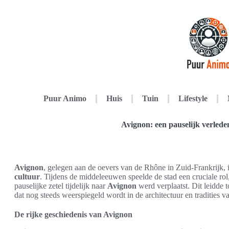
Puur Animo
Huis
Tuin
Lifestyle
Avignon: een pauselijk verlede
Avignon
, gelegen aan de oevers van de Rhône in Zuid-Frankrijk, i
cultuur
. Tijdens de middeleeuwen speelde de stad een cruciale rol
pauselijke zetel tijdelijk naar
Avignon
werd verplaatst. Dit leidde 
dat nog steeds weerspiegeld wordt in de architectuur en tradities va
De rijke geschiedenis van Avignon