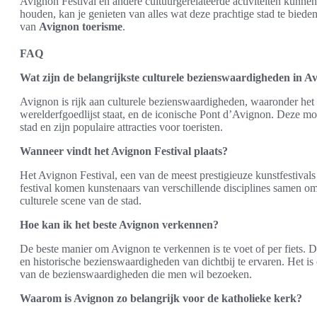
Avignon Festival en andere cultuurgerelateerde activiteiten kunnen
houden, kan je genieten van alles wat deze prachtige stad te bieden 
van
Avignon toerisme
.
FAQ
Wat zijn de belangrijkste culturele bezienswaardigheden in A
Avignon is rijk aan culturele bezienswaardigheden, waaronder he
werelderfgoedlijst staat, en de iconische Pont d’Avignon. Deze mo
stad en zijn populaire attracties voor toeristen.
Wanneer vindt het Avignon Festival plaats?
Het Avignon Festival, een van de meest prestigieuze kunstfestivals ter
festival komen kunstenaars van verschillende disciplines samen om
culturele scene van de stad.
Hoe kan ik het beste Avignon verkennen?
De beste manier om Avignon te verkennen is te voet of per fiets. Di
en historische bezienswaardigheden van dichtbij te ervaren. Het i
van de bezienswaardigheden die men wil bezoeken.
Waarom is Avignon zo belangrijk voor de katholieke kerk?