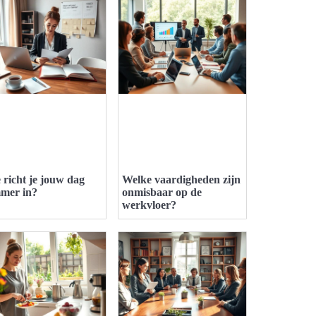
 richt je jouw dag
Welke vaardigheden zijn
mmer in?
onmisbaar op de
werkvloer?