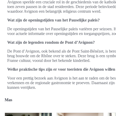
Avignon speelde een cruciale rol in de geschiedenis van de katholi
toen zeven pausen in de stad resideerden. Deze periode beïnvloedde
waardoor Avignon een belangrijk religieus centrum werd.
Wat zijn de openingstijden van het Pauselijke paleis?
De openingstijden van het Pauselijke paleis variëren per seizoen. 
voor actuele informatie over openingstijden en toegangsprijzen, 
Wat zijn de legenden rondom de Pont d’Avignon?
De Pont d’Avignon, ook bekend als de Pont Saint-Bénézet, is ber
brug bouwde om de Rhône over te steken. Deze brug is een symbool
Franse cultuur, vooral door het bekende kinderlied.
Welke praktische tips zijn er voor toeristen die Avignon wille
Voor een prettig bezoek aan Avignon is het aan te raden om de best
verkennen en de regionale gastronomie te proeven. Daarnaast zijn 
kunnen verrijken.
Mas