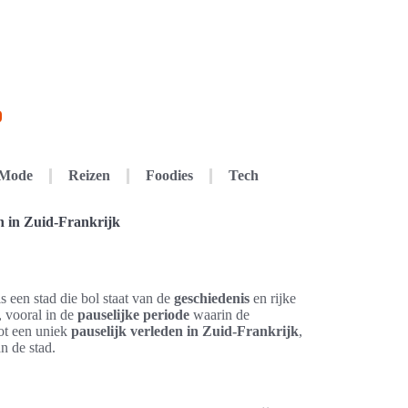
Mode
Reizen
Foodies
Tech
n in Zuid-Frankrijk
s een stad die bol staat van de
geschiedenis
en rijke
, vooral in de
pauselijke periode
waarin de
tot een uniek
pauselijk verleden in Zuid-Frankrijk
,
n de stad.