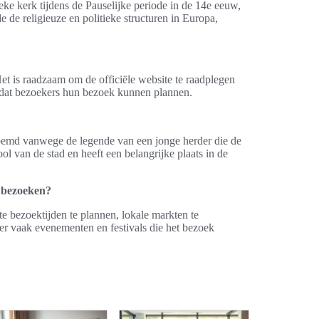
eke kerk tijdens de Pauselijke periode in de 14e eeuw,
 de religieuze en politieke structuren in Europa,
Het is raadzaam om de officiële website te raadplegen
zodat bezoekers hun bezoek kunnen plannen.
oemd vanwege de legende van een jonge herder die de
 van de stad en heeft een belangrijke plaats in de
n bezoeken?
e bezoektijden te plannen, lokale markten te
er vaak evenementen en festivals die het bezoek