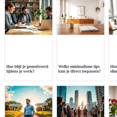
Hoe blijf je gemotiveerd
Welke minimalisme tips
Hoe
tijdens je werk?
kun je direct toepassen?
sli