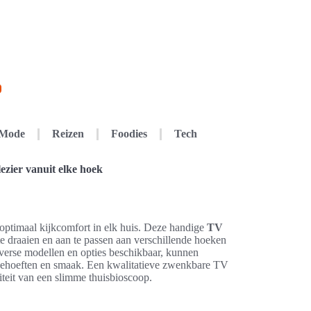
Mode
Reizen
Foodies
Tech
ezier vanuit elke hoek
 optimaal kijkcomfort in elk huis. Deze handige
TV
 te draaien en aan te passen aan verschillende hoeken
iverse modellen en opties beschikbaar, kunnen
e behoeften en smaak. Een kwalitatieve zwenkbare TV
iteit van een slimme thuisbioscoop.