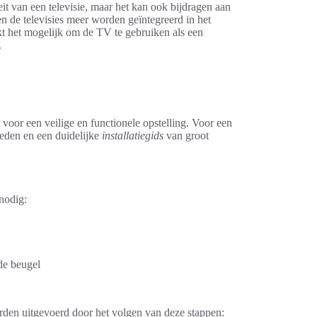
eit van een televisie, maar het kan ook bijdragen aan
n de televisies meer worden geïntegreerd in het
kt het mogelijk om de TV te gebruiken als een
.
 voor een veilige en functionele opstelling. Voor een
heden en een duidelijke
installatiegids
van groot
nodig:
de beugel
rden uitgevoerd door het volgen van deze stappen: