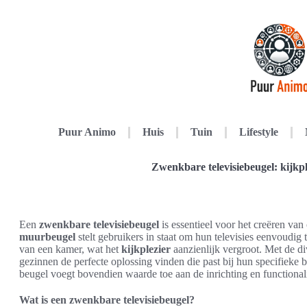
Puur Animo
Huis
Tuin
Lifestyle
Zwenkbare televisiebeugel: kijkpl
Een
zwenkbare televisiebeugel
is essentieel voor het creëren van
muurbeugel
stelt gebruikers in staat om hun televisies eenvoudig
van een kamer, wat het
kijkplezier
aanzienlijk vergroot. Met de d
gezinnen de perfecte oplossing vinden die past bij hun specifiek
beugel voegt bovendien waarde toe aan de inrichting en functional
Wat is een zwenkbare televisiebeugel?