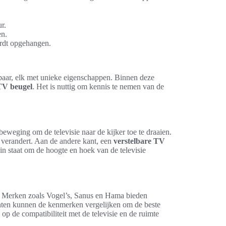
r.
en.
ordt opgehangen.
aar, elk met unieke eigenschappen. Binnen deze
TV beugel
. Het is nuttig om kennis te nemen van de
eweging om de televisie naar de kijker toe te draaien.
g verandert. Aan de andere kant, een
verstelbare TV
in staat om de hoogte en hoek van de televisie
 Merken zoals Vogel’s, Sanus en Hama bieden
menten kunnen de kenmerken vergelijken om de beste
op de compatibiliteit met de televisie en de ruimte