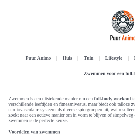
Puur Animo
Huis
Tuin
Lifestyle
Zwemmen voor een full-
Zwemmen is een uitstekende manier om een
full-body workout
te
verschillende leeftijden en fitnessniveaus, maar biedt ook talloze
z
cardiovasculaire systeem als diverse spiergroepen uit, wat resultee
zoekt naar een actieve manier om in vorm te blijven of simpelweg
zwemmen is de perfecte keuze.
Voordelen van zwemmen