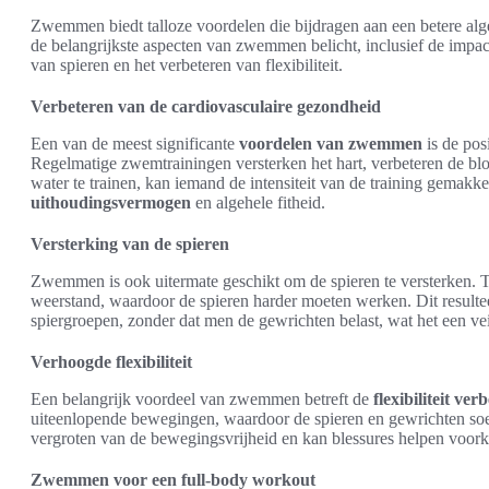
Zwemmen biedt talloze voordelen die bijdragen aan een betere alg
de belangrijkste aspecten van zwemmen belicht, inclusief de impa
van spieren en het verbeteren van flexibiliteit.
Verbeteren van de cardiovasculaire gezondheid
Een van de meest significante
voordelen van zwemmen
is de pos
Regelmatige zwemtrainingen versterken het hart, verbeteren de blo
water te trainen, kan iemand de intensiteit van de training gemakke
uithoudingsvermogen
en algehele fitheid.
Versterking van de spieren
Zwemmen is ook uitermate geschikt om de spieren te versterken. T
weerstand, waardoor de spieren harder moeten werken. Dit resulteer
spiergroepen, zonder dat men de gewrichten belast, wat het een vei
Verhoogde flexibiliteit
Een belangrijk voordeel van zwemmen betreft de
flexibiliteit ver
uiteenlopende bewegingen, waardoor de spieren en gewrichten soe
vergroten van de bewegingsvrijheid en kan blessures helpen voorkom
Zwemmen voor een full-body workout