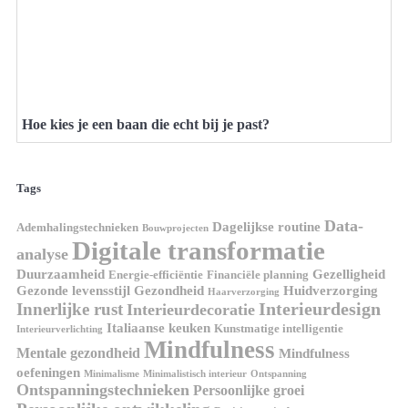
Hoe kies je een baan die echt bij je past?
Tags
Data-
Dagelijkse routine
Ademhalingstechnieken
Bouwprojecten
Digitale transformatie
analyse
Duurzaamheid
Gezelligheid
Energie-efficiëntie
Financiële planning
Gezonde levensstijl
Gezondheid
Huidverzorging
Haarverzorging
Interieurdesign
Innerlijke rust
Interieurdecoratie
Italiaanse keuken
Kunstmatige intelligentie
Interieurverlichting
Mindfulness
Mentale gezondheid
Mindfulness
oefeningen
Minimalisme
Minimalistisch interieur
Ontspanning
Ontspanningstechnieken
Persoonlijke groei