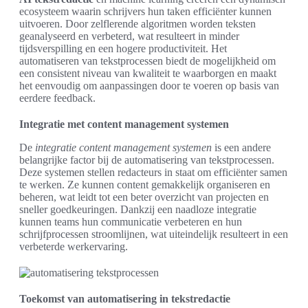
ecosysteem waarin schrijvers hun taken efficiënter kunnen
uitvoeren. Door zelflerende algoritmen worden teksten
geanalyseerd en verbeterd, wat resulteert in minder
tijdsverspilling en een hogere productiviteit. Het
automatiseren van tekstprocessen biedt de mogelijkheid om
een consistent niveau van kwaliteit te waarborgen en maakt
het eenvoudig om aanpassingen door te voeren op basis van
eerdere feedback.
Integratie met content management systemen
De
integratie content management systemen
is een andere
belangrijke factor bij de automatisering van tekstprocessen.
Deze systemen stellen redacteurs in staat om efficiënter samen
te werken. Ze kunnen content gemakkelijk organiseren en
beheren, wat leidt tot een beter overzicht van projecten en
sneller goedkeuringen. Dankzij een naadloze integratie
kunnen teams hun communicatie verbeteren en hun
schrijfprocessen stroomlijnen, wat uiteindelijk resulteert in een
verbeterde werkervaring.
Toekomst van automatisering in tekstredactie