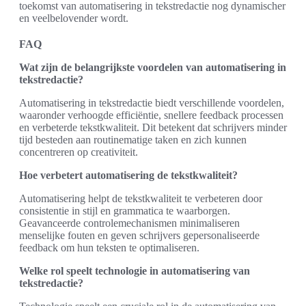
toekomst van automatisering in tekstredactie nog dynamischer
en veelbelovender wordt.
FAQ
Wat zijn de belangrijkste voordelen van automatisering in
tekstredactie?
Automatisering in tekstredactie biedt verschillende voordelen,
waaronder verhoogde efficiëntie, snellere feedback processen
en verbeterde tekstkwaliteit. Dit betekent dat schrijvers minder
tijd besteden aan routinematige taken en zich kunnen
concentreren op creativiteit.
Hoe verbetert automatisering de tekstkwaliteit?
Automatisering helpt de tekstkwaliteit te verbeteren door
consistentie in stijl en grammatica te waarborgen.
Geavanceerde controlemechanismen minimaliseren
menselijke fouten en geven schrijvers gepersonaliseerde
feedback om hun teksten te optimaliseren.
Welke rol speelt technologie in automatisering van
tekstredactie?