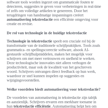
software tools worden ingezet om grammaticale fouten te
detecteren, suggesties te geven voor verbeteringen in real-time
of zelfs om volledige artikelen te genereren. Door het
terugdringen van handmatige inspanningen creëert
automatisering tekstredactie
een efficiënte omgeving voor
creatie en revisie.
De rol van technologie in de huidige tekstredactie
Technologie in tekstredactie
speelt een cruciale rol bij de
transformatie van de traditionele schrijfpraktijken. Tools zoals
grammatica- en spellingscorrectie software, alsook AI-
gestuurde schrijfhulpmiddelen, maken het mogelijk voor
schrijvers om met meer vertrouwen en snelheid te werken.
Deze technologische innovaties niet alleen verhogen de
productiviteit, maar ook de kwaliteit van het geschreven
woord. Schrijvers ontvangen direct feedback op hun werk,
waardoor ze snel kunnen inspelen op suggesties en
wijzigingsvoorstellen.
Welke voordelen biedt automatisering voor tekstredactie?
De voordelen van automatisering in tekstredactie zijn talrijk
en aanzienlijk. Schrijvers ervaren een merkbare toename in
hun
tekstredactie efficiëntie
. Automatisering helpt hen om