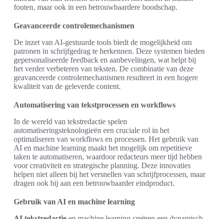
fouten, maar ook in een betrouwbaardere boodschap.
Geavanceerde controlemechanismen
De inzet van AI-gestuurde tools biedt de mogelijkheid om
patronen in schrijfgedrag te herkennen. Deze systemen bieden
gepersonaliseerde feedback en aanbevelingen, wat helpt bij
het verder verbeteren van teksten. De combinatie van deze
geavanceerde controlemechanismen resulteert in een hogere
kwaliteit van de geleverde content.
Automatisering van tekstprocessen en workflows
In de wereld van tekstredactie spelen
automatiseringsteknologieën een cruciale rol in het
optimaliseren van workflows en processen. Het gebruik van
AI en machine learning maakt het mogelijk om repetitieve
taken te automatiseren, waardoor redacteurs meer tijd hebben
voor creativiteit en strategische planning. Deze innovaties
helpen niet alleen bij het versnellen van schrijfprocessen, maar
dragen ook bij aan een betrouwbaarder eindproduct.
Gebruik van AI en machine learning
AI tekstredactie
en machine learning creëren een dynamisch