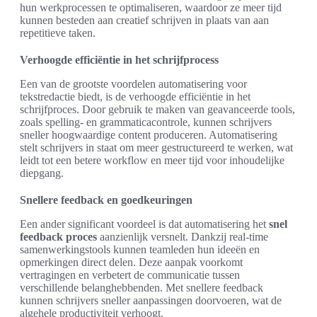
hun werkprocessen te optimaliseren, waardoor ze meer tijd
kunnen besteden aan creatief schrijven in plaats van aan
repetitieve taken.
Verhoogde efficiëntie in het schrijfprocess
Een van de grootste voordelen automatisering voor
tekstredactie biedt, is de verhoogde efficiëntie in het
schrijfproces. Door gebruik te maken van geavanceerde tools,
zoals spelling- en grammaticacontrole, kunnen schrijvers
sneller hoogwaardige content produceren. Automatisering
stelt schrijvers in staat om meer gestructureerd te werken, wat
leidt tot een betere workflow en meer tijd voor inhoudelijke
diepgang.
Snellere feedback en goedkeuringen
Een ander significant voordeel is dat automatisering het
snel
feedback proces
aanzienlijk versnelt. Dankzij real-time
samenwerkingstools kunnen teamleden hun ideeën en
opmerkingen direct delen. Deze aanpak voorkomt
vertragingen en verbetert de communicatie tussen
verschillende belanghebbenden. Met snellere feedback
kunnen schrijvers sneller aanpassingen doorvoeren, wat de
algehele productiviteit verhoogt.