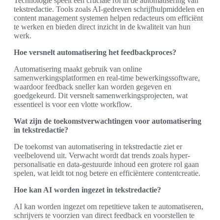
Technologie speelt een cruciale rol in de automatisering van
tekstredactie. Tools zoals AI-gedreven schrijfhulpmiddelen en
content management systemen helpen redacteurs om efficiënt
te werken en bieden direct inzicht in de kwaliteit van hun
werk.
Hoe versnelt automatisering het feedbackproces?
Automatisering maakt gebruik van online
samenwerkingsplatformen en real-time bewerkingssoftware,
waardoor feedback sneller kan worden gegeven en
goedgekeurd. Dit versnelt samenwerkingsprojecten, wat
essentieel is voor een vlotte workflow.
Wat zijn de toekomstverwachtingen voor automatisering
in tekstredactie?
De toekomst van automatisering in tekstredactie ziet er
veelbelovend uit. Verwacht wordt dat trends zoals hyper-
personalisatie en data-gestuurde inhoud een grotere rol gaan
spelen, wat leidt tot nog betere en efficiëntere contentcreatie.
Hoe kan AI worden ingezet in tekstredactie?
AI kan worden ingezet om repetitieve taken te automatiseren,
schrijvers te voorzien van direct feedback en voorstellen te