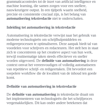
grammaticacontroles tot de inzet van artificial intelligence en
machine learning, die samen zorgen voor een snellere,
nauwkeurigere output. In een tijdperk waarin snelheid,
precisie en consistentie cruciaal zijn, is het belang van
automatisering tekstredactie
niet te onderschatten.
Inleiding tot automatisering in tekstredactie
Automatisering in tekstredactie verwijst naar het gebruik van
moderne technologieën om schrijfhulpmiddelen en
redigeerprocessen te optimaliseren. Deze aanpak biedt tal van
voordelen voor schrijvers en redacteuren. Het stelt hen in staat
zich te concentreren op het creatieve aspect van hun werk,
terwijl routinematige taken steeds effectiever en sneller
worden uitgevoerd. De
definitie van automatisering
in deze
context omvat het vereenvoudigen of volledig automatiseren
van repetitieve schrijf- en redigeertaken. Dit bevordert een
soepelere workflow die de kwaliteit van de inhoud ten goede
komt.
Definitie van automatisering in tekstredactie
De
definitie van automatisering
in tekstredactie draait om
het implementeren van technologieën die het schrijfproces
vergemakkelijken. Dit kan onder andere betekenen dat