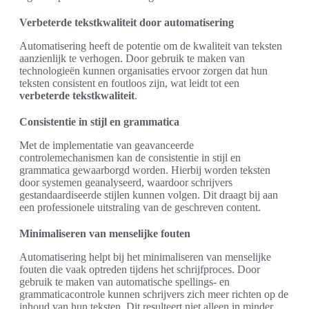
Verbeterde tekstkwaliteit door automatisering
Automatisering heeft de potentie om de kwaliteit van teksten
aanzienlijk te verhogen. Door gebruik te maken van
technologieën kunnen organisaties ervoor zorgen dat hun
teksten consistent en foutloos zijn, wat leidt tot een
verbeterde tekstkwaliteit
.
Consistentie in stijl en grammatica
Met de implementatie van geavanceerde
controlemechanismen kan de consistentie in stijl en
grammatica gewaarborgd worden. Hierbij worden teksten
door systemen geanalyseerd, waardoor schrijvers
gestandaardiseerde stijlen kunnen volgen. Dit draagt bij aan
een professionele uitstraling van de geschreven content.
Minimaliseren van menselijke fouten
Automatisering helpt bij het minimaliseren van menselijke
fouten die vaak optreden tijdens het schrijfproces. Door
gebruik te maken van automatische spellings- en
grammaticacontrole kunnen schrijvers zich meer richten op de
inhoud van hun teksten. Dit resulteert niet alleen in minder