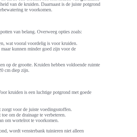
dheid van de kruiden. Daarnaast is de juiste potgrond
erbewatering te voorkomen.
e potten van belang. Overweeg opties zoals:
n, wat vooral voordelig is voor kruiden.
n, maar kunnen minder goed zijn voor de
tten op de grootte. Kruiden hebben voldoende ruimte
20 cm diep zijn.
Voor kruiden is een luchtige potgrond met goede
 zorgt voor de juiste voedingsstoffen.
 toe om de drainage te verbeteren.
aan om wortelrot te voorkomen.
ond, wordt vensterbank tuinieren niet alleen