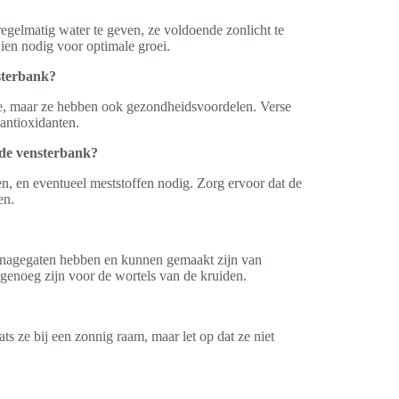
regelmatig water te geven, ze voldoende zonlicht te
ien nodig voor optimale groei.
sterbank?
mte, maar ze hebben ook gezondheidsvoordelen. Verse
antioxidanten.
 de vensterbank?
n, en eventueel meststoffen nodig. Zorg ervoor dat de
en.
ainagegaten hebben en kunnen gemaakt zijn van
t genoeg zijn voor de wortels van de kruiden.
ts ze bij een zonnig raam, maar let op dat ze niet