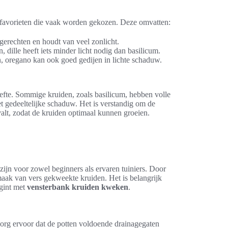
 favorieten die vaak worden gekozen. Deze omvatten:
gerechten en houdt van veel zonlicht.
dille heeft iets minder licht nodig dan basilicum.
n, oregano kan ook goed gedijen in lichte schaduw.
efte. Sommige kruiden, zoals basilicum, hebben volle
et gedeeltelijke schaduw. Het is verstandig om de
valt, zodat de kruiden optimaal kunnen groeien.
zijn voor zowel beginners als ervaren tuiniers. Door
maak van vers gekweekte kruiden. Het is belangrijk
gint met
vensterbank kruiden kweken
.
. Zorg ervoor dat de potten voldoende drainagegaten