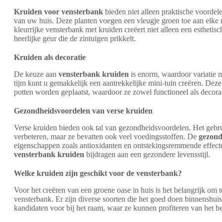
Kruiden voor vensterbank
bieden niet alleen praktische voordele
van uw huis. Deze planten voegen een vleugje groen toe aan elke
kleurrijke vensterbank met kruiden creëert niet alleen een esthetis
heerlijke geur die de zintuigen prikkelt.
Kruiden als decoratie
De keuze aan
vensterbank kruiden
is enorm, waardoor variatie mo
tijm kunt u gemakkelijk een aantrekkelijke mini-tuin creëren. Deze
potten worden geplaatst, waardoor ze zowel functioneel als decorati
Gezondheidsvoordelen van verse kruiden
Verse kruiden bieden ook tal van gezondheidsvoordelen. Het gebru
verbeteren, maar ze bevatten ook veel voedingsstoffen. De
gezond
eigenschappen zoals antioxidanten en ontstekingsremmende effect
vensterbank kruiden
bijdragen aan een gezondere levensstijl.
Welke kruiden zijn geschikt voor de vensterbank?
Voor het creëren van een groene oase in huis is het belangrijk om 
vensterbank. Er zijn diverse soorten die het goed doen binnenshuis
kandidaten voor bij het raam, waar ze kunnen profiteren van het be