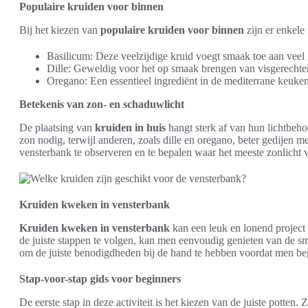
Populaire kruiden voor binnen
Bij het kiezen van
populaire kruiden voor binnen
zijn er enkele
Basilicum: Deze veelzijdige kruid voegt smaak toe aan veel 
Dille: Geweldig voor het op smaak brengen van visgerechten, 
Oregano: Een essentieel ingrediënt in de mediterrane keuke
Betekenis van zon- en schaduwlicht
De plaatsing van
kruiden in huis
hangt sterk af van hun lichtbeho
zon nodig, terwijl anderen, zoals dille en oregano, beter gedijen m
vensterbank te observeren en te bepalen waar het meeste zonlicht 
Kruiden kweken in vensterbank
Kruiden kweken in vensterbank
kan een leuk en lonend project 
de juiste stappen te volgen, kan men eenvoudig genieten van de s
om de juiste benodigdheden bij de hand te hebben voordat men be
Stap-voor-stap gids voor beginners
De eerste stap in deze activiteit is het kiezen van de juiste potten