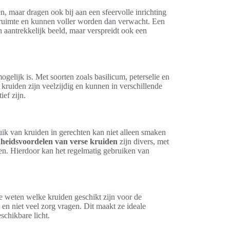
n, maar dragen ook bij aan een sfeervolle inrichting
 ruimte en kunnen voller worden dan verwacht. Een
ch aantrekkelijk beeld, maar verspreidt ook een
gelijk is. Met soorten zoals basilicum, peterselie en
 kruiden zijn veelzijdig en kunnen in verschillende
ef zijn.
ik van kruiden in gerechten kan niet alleen smaken
heidsvoordelen van verse kruiden
zijn divers, met
en. Hierdoor kan het regelmatig gebruiken van
te weten welke kruiden geschikt zijn voor de
 en niet veel zorg vragen. Dit maakt ze ideale
schikbare licht.