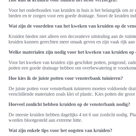
Voor het onderhouden van kruiden in huis is het belangrijk om ze 
bieden en te zorgen voor een goede drainage. Snoei de kruiden ind
Wat zijn de voordelen van het kweken van kruiden op de ven
Kruiden bieden niet alleen een decoratieve uitstraling aan de rui
kruiden kunnen gerechten meer smaak geven en zijn vaak rijk aan 
Welke materialen zijn nodig voor het kweken van kruiden op
Voor het kweken van kruiden zijn geschikte potten, potgrond, zade
potten een goede drainage hebben om overbewatering te voorkom
Hoe kies ik de juiste potten voor vensterbank tuinieren?
De juiste potten voor vensterbank tuinieren moeten voldoende dr
verschillende materialen zoals klei of plastic. Kies potten die groo
Hoeveel zonlicht hebben kruiden op de vensterbank nodig?
De meeste kruiden hebben dagelijks 4 tot 6 uur zonlicht nodig. Plaa
worden blootgesteld aan extreme hitte.
Wat zijn enkele tips voor het oogsten van kruiden?