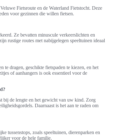
de Veluwe Fietsroute en de Waterland Fietstocht. Deze
den voor gezinnen die willen fietsen.
keerd. Ze bevatten minuscule verkeerslichten en
ijn rustige routes met nabijgelegen speeltuinen ideaal
n te dragen, geschikte fietspaden te kiezen, en het
tjes of aanhangers is ook essentieel voor de
nd?
st bij de lengte en het gewicht van uw kind. Zorg
eiligheidsgordels. Daarnaast is het aan te raden om
ijke tussenstops, zoals speeltuinen, dierenparken en
ijker voor de hele familie.