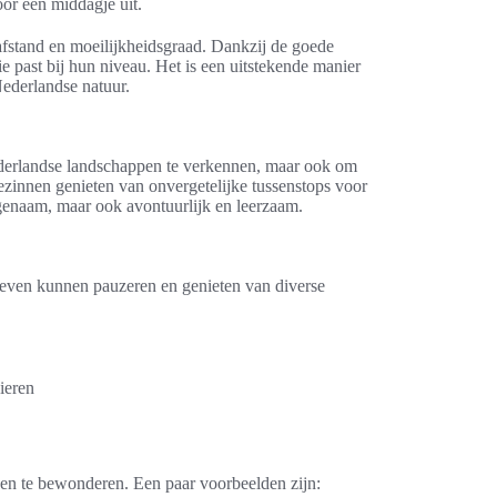
voor een middagje uit.
n afstand en moeilijkheidsgraad. Dankzij de goede
e past bij hun niveau. Het is een uitstekende manier
Nederlandse natuur.
Nederlandse landschappen te verkennen, maar ook om
gezinnen genieten van onvergetelijke tussenstops voor
ngenaam, maar ook avontuurlijk en leerzaam.
en even kunnen pauzeren en genieten van diverse
ieren
eden te bewonderen. Een paar voorbeelden zijn: