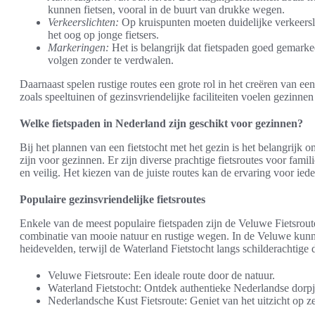
kunnen fietsen, vooral in de buurt van drukke wegen.
Verkeerslichten:
Op kruispunten moeten duidelijke verkeersl
het oog op jonge fietsers.
Markeringen:
Het is belangrijk dat fietspaden goed gemarke
volgen zonder te verdwalen.
Daarnaast spelen rustige routes een grote rol in het creëren van ee
zoals speeltuinen of gezinsvriendelijke faciliteiten voelen gezinnen
Welke fietspaden in Nederland zijn geschikt voor gezinnen?
Bij het plannen van een fietstocht met het gezin is het belangrijk
zijn voor gezinnen. Er zijn diverse prachtige fietsroutes voor famil
en veilig. Het kiezen van de juiste routes kan de ervaring voor ied
Populaire gezinsvriendelijke fietsroutes
Enkele van de meest populaire fietspaden zijn de Veluwe Fietsrout
combinatie van mooie natuur en rustige wegen. In de Veluwe kunn
heidevelden, terwijl de Waterland Fietstocht langs schilderachtige
Veluwe Fietsroute: Een ideale route door de natuur.
Waterland Fietstocht: Ontdek authentieke Nederlandse dorpj
Nederlandsche Kust Fietsroute: Geniet van het uitzicht op z