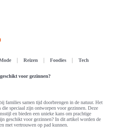
Mode
Reizen
Foodies
Tech
 geschikt voor gezinnen?
rbij families samen tijd doorbrengen in de natuur. Het
es die speciaal zijn ontworpen voor gezinnen. Deze
nsstijl en bieden een unieke kans om prachtige
n geschikt voor gezinnen? In dit artikel worden de
nen met vertrouwen op pad kunnen.