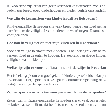
In Nederland zijn er tal van gezinsvriendelijke fietspaden, zoals 
paden zijn breed, goed onderhouden en bieden veilige omstandighe
Wat zijn de kenmerken van kindvriendelijke fietspaden?
Kindvriendelijke fietspaden zijn vaak breed genoeg en goed gemar
barrières om de veiligheid van kinderen te waarborgen. Daarnaast z
voor gezinnen.
Hoe kan ik veilig fietsen met mijn kinderen in Nederland?
Voor een veilige fietstocht met kinderen, is het belangrijk om helme
verkeer goed in de gaten te houden. Het gebruik van goede kinderzi
veiligheid van de kleintjes.
Welke tips zijn er voor het fietsen met kinderzitjes in Nederla
Het is belangrijk om een goedgekeurd kinderzitje te hebben dat pa
ervoor dat het zitje goed is bevestigd en controleer regelmatig de v
rustige en veilige fietspaden te kiezen.
Zijn er speciale activiteiten voor gezinnen langs de fietspaden?
Zeker! Langs gezinsvriendelijke fietspaden zijn er vaak onvergetel
picknickplaatsen. Dit maakt het fietsen een stuk leuker en avontuurl