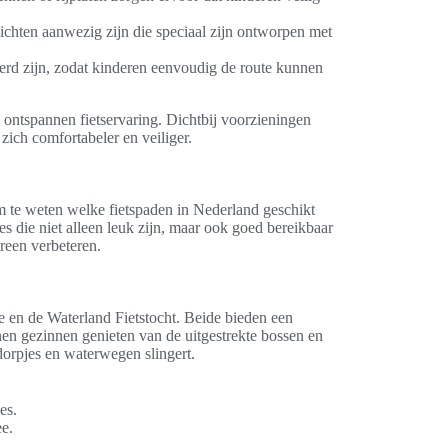
ichten aanwezig zijn die speciaal zijn ontworpen met
erd zijn, zodat kinderen eenvoudig de route kunnen
n ontspannen fietservaring. Dichtbij voorzieningen
 zich comfortabeler en veiliger.
 om te weten welke fietspaden in Nederland geschikt
ies die niet alleen leuk zijn, maar ook goed bereikbaar
ereen verbeteren.
e en de Waterland Fietstocht. Beide bieden een
en gezinnen genieten van de uitgestrekte bossen en
 dorpjes en waterwegen slingert.
es.
ee.