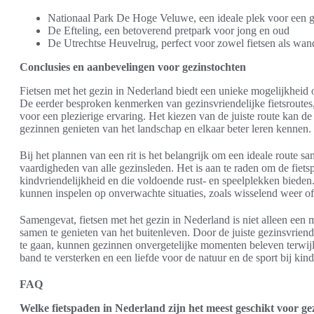
Nationaal Park De Hoge Veluwe, een ideale plek voor een 
De Efteling, een betoverend pretpark voor jong en oud
De Utrechtse Heuvelrug, perfect voor zowel fietsen als wan
Conclusies en aanbevelingen voor gezinstochten
Fietsen met het gezin in Nederland biedt een unieke mogelijkheid om
De eerder besproken kenmerken van gezinsvriendelijke fietsroutes, 
voor een plezierige ervaring. Het kiezen van de juiste route kan de s
gezinnen genieten van het landschap en elkaar beter leren kennen.
Bij het plannen van een rit is het belangrijk om een ideale route sa
vaardigheden van alle gezinsleden. Het is aan te raden om de fiet
kindvriendelijkheid en die voldoende rust- en speelplekken bieden. 
kunnen inspelen op onverwachte situaties, zoals wisselend weer o
Samengevat, fietsen met het gezin in Nederland is niet alleen ee
samen te genieten van het buitenleven. Door de juiste gezinsvriend
te gaan, kunnen gezinnen onvergetelijke momenten beleven terwijl 
band te versterken en een liefde voor de natuur en de sport bij kin
FAQ
Welke fietspaden in Nederland zijn het meest geschikt voor g