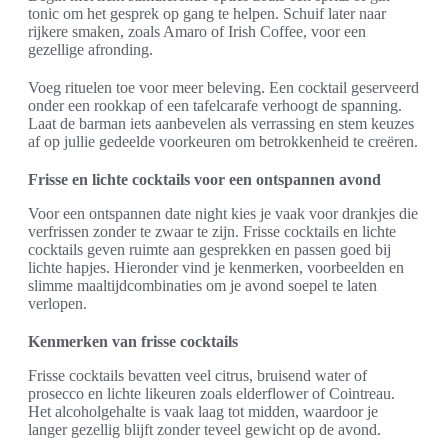
tonic om het gesprek op gang te helpen. Schuif later naar
rijkere smaken, zoals Amaro of Irish Coffee, voor een
gezellige afronding.
Voeg rituelen toe voor meer beleving. Een cocktail geserveerd
onder een rookkap of een tafelcarafe verhoogt de spanning.
Laat de barman iets aanbevelen als verrassing en stem keuzes
af op jullie gedeelde voorkeuren om betrokkenheid te creëren.
Frisse en lichte cocktails voor een ontspannen avond
Voor een ontspannen date night kies je vaak voor drankjes die
verfrissen zonder te zwaar te zijn. Frisse cocktails en lichte
cocktails geven ruimte aan gesprekken en passen goed bij
lichte hapjes. Hieronder vind je kenmerken, voorbeelden en
slimme maaltijdcombinaties om je avond soepel te laten
verlopen.
Kenmerken van frisse cocktails
Frisse cocktails bevatten veel citrus, bruisend water of
prosecco en lichte likeuren zoals elderflower of Cointreau.
Het alcoholgehalte is vaak laag tot midden, waardoor je
langer gezellig blijft zonder teveel gewicht op de avond.