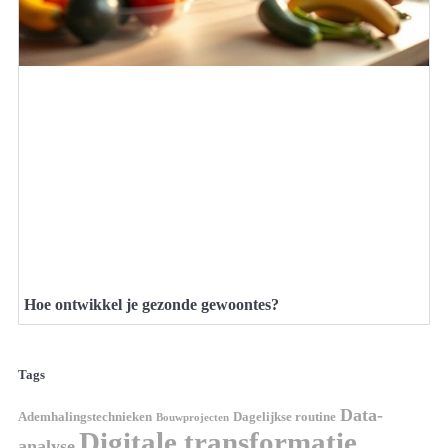
Hoe ontwikkel je gezonde gewoontes?
Tags
Data-
Ademhalingstechnieken
Dagelijkse routine
Bouwprojecten
Digitale transformatie
analyse