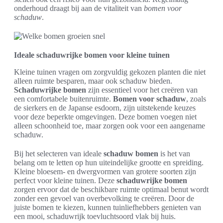
onderhoud draagt bij aan de vitaliteit van
bomen voor
schaduw
.
Ideale schaduwrijke bomen voor kleine tuinen
Kleine tuinen vragen om zorgvuldig gekozen planten die niet
alleen ruimte besparen, maar ook schaduw bieden.
Schaduwrijke bomen
zijn essentieel voor het creëren van
een comfortabele buitenruimte.
Bomen voor schaduw
, zoals
de sierkers en de Japanse esdoorn, zijn uitstekende keuzes
voor deze beperkte omgevingen. Deze bomen voegen niet
alleen schoonheid toe, maar zorgen ook voor een aangename
schaduw.
Bij het selecteren van ideale
schaduw bomen
is het van
belang om te letten op hun uiteindelijke grootte en spreiding.
Kleine bloesem- en dwergvormen van grotere soorten zijn
perfect voor kleine tuinen. Deze
schaduwrijke bomen
zorgen ervoor dat de beschikbare ruimte optimaal benut wordt
zonder een gevoel van overbevolking te creëren. Door de
juiste bomen te kiezen, kunnen tuinliefhebbers genieten van
een mooi, schaduwrijk toevluchtsoord vlak bij huis.