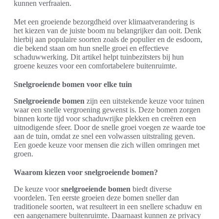
kunnen verfraaien.
Met een groeiende bezorgdheid over klimaatverandering is
het kiezen van de juiste boom nu belangrijker dan ooit. Denk
hierbij aan populaire soorten zoals de populier en de esdoorn,
die bekend staan om hun snelle groei en effectieve
schaduwwerking. Dit artikel helpt tuinbezitsters bij hun
groene keuzes voor een comfortabelere buitenruimte.
Snelgroeiende bomen voor elke tuin
Snelgroeiende bomen
zijn een uitstekende keuze voor tuinen
waar een snelle vergroening gewenst is. Deze bomen zorgen
binnen korte tijd voor schaduwrijke plekken en creëren een
uitnodigende sfeer. Door de snelle groei voegen ze waarde toe
aan de tuin, omdat ze snel een volwassen uitstraling geven.
Een goede keuze voor mensen die zich willen omringen met
groen.
Waarom kiezen voor snelgroeiende bomen?
De keuze voor
snelgroeiende bomen
biedt diverse
voordelen. Ten eerste groeien deze bomen sneller dan
traditionele soorten, wat resulteert in een snellere schaduw en
een aangenamere buitenruimte. Daarnaast kunnen ze privacy