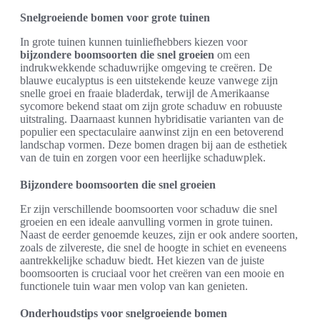
Snelgroeiende bomen voor grote tuinen
In grote tuinen kunnen tuinliefhebbers kiezen voor
bijzondere boomsoorten die snel groeien
om een
indrukwekkende schaduwrijke omgeving te creëren. De
blauwe eucalyptus is een uitstekende keuze vanwege zijn
snelle groei en fraaie bladerdak, terwijl de Amerikaanse
sycomore bekend staat om zijn grote schaduw en robuuste
uitstraling. Daarnaast kunnen hybridisatie varianten van de
populier een spectaculaire aanwinst zijn en een betoverend
landschap vormen. Deze bomen dragen bij aan de esthetiek
van de tuin en zorgen voor een heerlijke schaduwplek.
Bijzondere boomsoorten die snel groeien
Er zijn verschillende boomsoorten voor schaduw die snel
groeien en een ideale aanvulling vormen in grote tuinen.
Naast de eerder genoemde keuzes, zijn er ook andere soorten,
zoals de zilvereste, die snel de hoogte in schiet en eveneens
aantrekkelijke schaduw biedt. Het kiezen van de juiste
boomsoorten is cruciaal voor het creëren van een mooie en
functionele tuin waar men volop van kan genieten.
Onderhoudstips voor snelgroeiende bomen