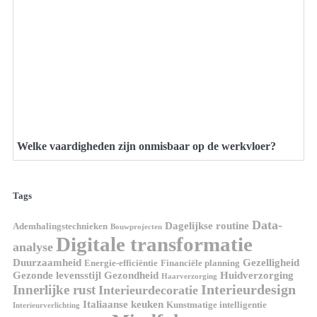
Welke vaardigheden zijn onmisbaar op de werkvloer?
Tags
Data-
Dagelijkse routine
Ademhalingstechnieken
Bouwprojecten
Digitale transformatie
analyse
Duurzaamheid
Gezelligheid
Energie-efficiëntie
Financiële planning
Gezonde levensstijl
Gezondheid
Huidverzorging
Haarverzorging
Interieurdesign
Innerlijke rust
Interieurdecoratie
Italiaanse keuken
Kunstmatige intelligentie
Interieurverlichting