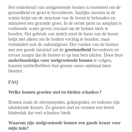
Het onderhoud van snelgroeiende bomen is essentieel om de
gezondheid en groei te bevorderen. Jaarlijks snoeien in de
winter helpt om de structuur van de boom te behouden en
stimuleert een gezonde groei. In de eerste jaren na aanplant is
voldoende water geven cruciaal om de bomen sterk te
houden. Het gebruik van mulch rond de basis van de boom
helpt niet alleen om de bodem vochtig te houden, maar
vermindert ook de onkruidgroei. Het voeden van de bomen
met een goede meststof zal de
groeisnelheid
bevorderen en
ervoor zorgen dat de bomen er op hun best uitzien. Door deze
onderhoudstips voor snelgroeiende bomen
te volgen,
kunnen tuinliefhebbers hun groene oases optimaal laten
bloeien.
FAQ
Welke bomen groeien snel en bieden schaduw?
Bomen zoals de zilverpopulier, gokpopulier, en esdoorn zijn
uitstekende keuzes. Ze groeien snel en vormen een breed
bladerdak dat veel schaduw biedt.
Waarom zijn snelgroeiende bomen een goede keuze voor
mijn tuin?