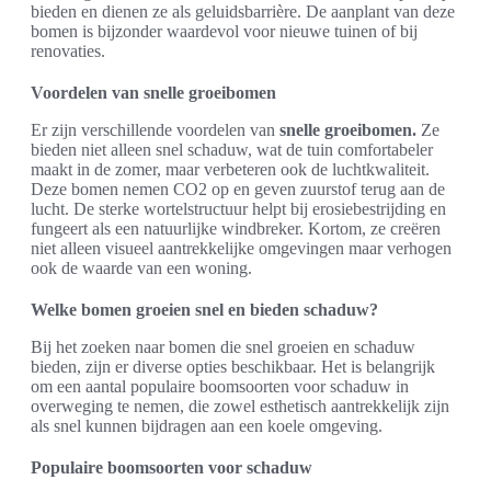
bieden en dienen ze als geluidsbarrière. De aanplant van deze
bomen is bijzonder waardevol voor nieuwe tuinen of bij
renovaties.
Voordelen van snelle groeibomen
Er zijn verschillende voordelen van
snelle groeibomen.
Ze
bieden niet alleen snel schaduw, wat de tuin comfortabeler
maakt in de zomer, maar verbeteren ook de luchtkwaliteit.
Deze bomen nemen CO2 op en geven zuurstof terug aan de
lucht. De sterke wortelstructuur helpt bij erosiebestrijding en
fungeert als een natuurlijke windbreker. Kortom, ze creëren
niet alleen visueel aantrekkelijke omgevingen maar verhogen
ook de waarde van een woning.
Welke bomen groeien snel en bieden schaduw?
Bij het zoeken naar bomen die snel groeien en schaduw
bieden, zijn er diverse opties beschikbaar. Het is belangrijk
om een aantal populaire boomsoorten voor schaduw in
overweging te nemen, die zowel esthetisch aantrekkelijk zijn
als snel kunnen bijdragen aan een koele omgeving.
Populaire boomsoorten voor schaduw