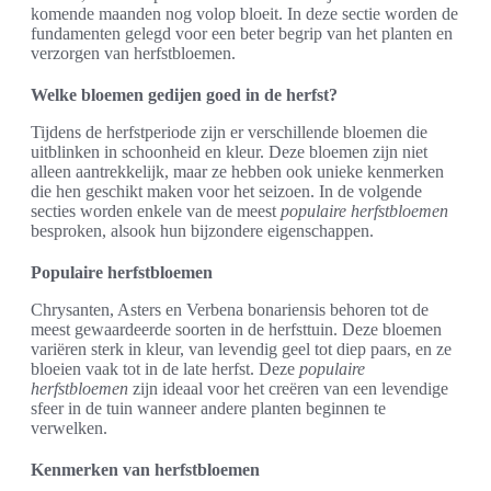
komende maanden nog volop bloeit. In deze sectie worden de
fundamenten gelegd voor een beter begrip van het planten en
verzorgen van herfstbloemen.
Welke bloemen gedijen goed in de herfst?
Tijdens de herfstperiode zijn er verschillende bloemen die
uitblinken in schoonheid en kleur. Deze bloemen zijn niet
alleen aantrekkelijk, maar ze hebben ook unieke kenmerken
die hen geschikt maken voor het seizoen. In de volgende
secties worden enkele van de meest
populaire herfstbloemen
besproken, alsook hun bijzondere eigenschappen.
Populaire herfstbloemen
Chrysanten, Asters en Verbena bonariensis behoren tot de
meest gewaardeerde soorten in de herfsttuin. Deze bloemen
variëren sterk in kleur, van levendig geel tot diep paars, en ze
bloeien vaak tot in de late herfst. Deze
populaire
herfstbloemen
zijn ideaal voor het creëren van een levendige
sfeer in de tuin wanneer andere planten beginnen te
verwelken.
Kenmerken van herfstbloemen