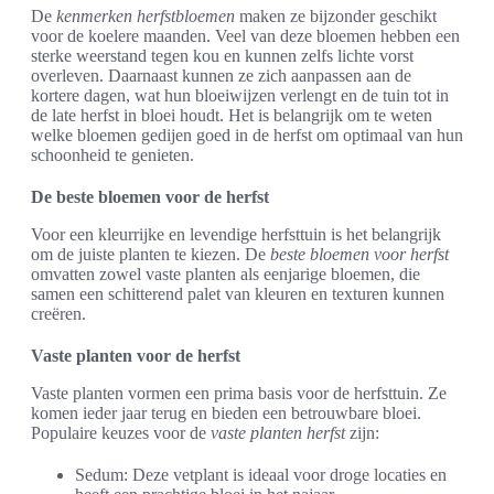
De
kenmerken herfstbloemen
maken ze bijzonder geschikt
voor de koelere maanden. Veel van deze bloemen hebben een
sterke weerstand tegen kou en kunnen zelfs lichte vorst
overleven. Daarnaast kunnen ze zich aanpassen aan de
kortere dagen, wat hun bloeiwijzen verlengt en de tuin tot in
de late herfst in bloei houdt. Het is belangrijk om te weten
welke bloemen gedijen goed in de herfst om optimaal van hun
schoonheid te genieten.
De beste bloemen voor de herfst
Voor een kleurrijke en levendige herfsttuin is het belangrijk
om de juiste planten te kiezen. De
beste bloemen voor herfst
omvatten zowel vaste planten als eenjarige bloemen, die
samen een schitterend palet van kleuren en texturen kunnen
creëren.
Vaste planten voor de herfst
Vaste planten vormen een prima basis voor de herfsttuin. Ze
komen ieder jaar terug en bieden een betrouwbare bloei.
Populaire keuzes voor de
vaste planten herfst
zijn:
Sedum: Deze vetplant is ideaal voor droge locaties en