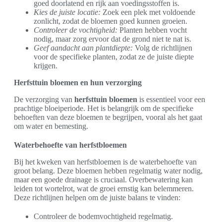
goed doorlatend en rijk aan voedingsstoffen is.
Kies de juiste locatie:
Zoek een plek met voldoende
zonlicht, zodat de bloemen goed kunnen groeien.
Controleer de vochtigheid:
Planten hebben vocht
nodig, maar zorg ervoor dat de grond niet te nat is.
Geef aandacht aan plantdiepte:
Volg de richtlijnen
voor de specifieke planten, zodat ze de juiste diepte
krijgen.
Herfsttuin bloemen en hun verzorging
De verzorging van
herfsttuin bloemen
is essentieel voor een
prachtige bloeiperiode. Het is belangrijk om de specifieke
behoeften van deze bloemen te begrijpen, vooral als het gaat
om water en bemesting.
Waterbehoefte van herfstbloemen
Bij het kweken van herfstbloemen is de waterbehoefte van
groot belang. Deze bloemen hebben regelmatig water nodig,
maar een goede drainage is cruciaal. Overbewatering kan
leiden tot wortelrot, wat de groei ernstig kan belemmeren.
Deze richtlijnen helpen om de juiste balans te vinden:
Controleer de bodemvochtigheid regelmatig.