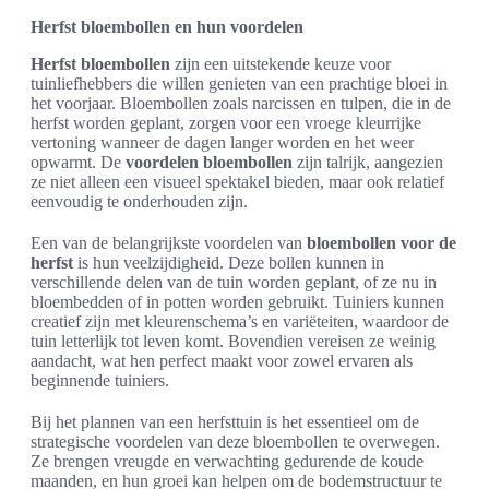
Herfst bloembollen en hun voordelen
Herfst bloembollen
zijn een uitstekende keuze voor
tuinliefhebbers die willen genieten van een prachtige bloei in
het voorjaar. Bloembollen zoals narcissen en tulpen, die in de
herfst worden geplant, zorgen voor een vroege kleurrijke
vertoning wanneer de dagen langer worden en het weer
opwarmt. De
voordelen bloembollen
zijn talrijk, aangezien
ze niet alleen een visueel spektakel bieden, maar ook relatief
eenvoudig te onderhouden zijn.
Een van de belangrijkste voordelen van
bloembollen voor de
herfst
is hun veelzijdigheid. Deze bollen kunnen in
verschillende delen van de tuin worden geplant, of ze nu in
bloembedden of in potten worden gebruikt. Tuiniers kunnen
creatief zijn met kleurenschema’s en variëteiten, waardoor de
tuin letterlijk tot leven komt. Bovendien vereisen ze weinig
aandacht, wat hen perfect maakt voor zowel ervaren als
beginnende tuiniers.
Bij het plannen van een herfsttuin is het essentieel om de
strategische voordelen van deze bloembollen te overwegen.
Ze brengen vreugde en verwachting gedurende de koude
maanden, en hun groei kan helpen om de bodemstructuur te