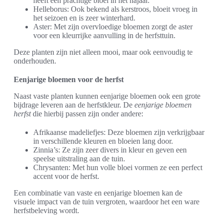
heeft een prachtige bloei in het najaar.
Helleborus: Ook bekend als kerstroos, bloeit vroeg in
het seizoen en is zeer winterhard.
Aster: Met zijn overvloedige bloemen zorgt de aster
voor een kleurrijke aanvulling in de herfsttuin.
Deze planten zijn niet alleen mooi, maar ook eenvoudig te
onderhouden.
Eenjarige bloemen voor de herfst
Naast vaste planten kunnen eenjarige bloemen ook een grote
bijdrage leveren aan de herfstkleur. De
eenjarige bloemen
herfst
die hierbij passen zijn onder andere:
Afrikaanse madeliefjes: Deze bloemen zijn verkrijgbaar
in verschillende kleuren en bloeien lang door.
Zinnia’s: Ze zijn zeer divers in kleur en geven een
speelse uitstraling aan de tuin.
Chrysanten: Met hun volle bloei vormen ze een perfect
accent voor de herfst.
Een combinatie van vaste en eenjarige bloemen kan de
visuele impact van de tuin vergroten, waardoor het een ware
herfstbeleving wordt.