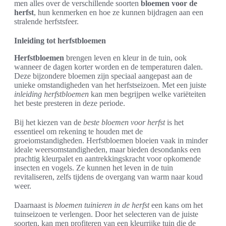
men alles over de verschillende soorten
bloemen voor de
herfst
, hun kenmerken en hoe ze kunnen bijdragen aan een
stralende herfstsfeer.
Inleiding tot herfstbloemen
Herfstbloemen
brengen leven en kleur in de tuin, ook
wanneer de dagen korter worden en de temperaturen dalen.
Deze bijzondere bloemen zijn speciaal aangepast aan de
unieke omstandigheden van het herfstseizoen. Met een juiste
inleiding herfstbloemen
kan men begrijpen welke variëteiten
het beste presteren in deze periode.
Bij het kiezen van de
beste bloemen voor herfst
is het
essentieel om rekening te houden met de
groeiomstandigheden. Herfstbloemen bloeien vaak in minder
ideale weersomstandigheden, maar bieden desondanks een
prachtig kleurpalet en aantrekkingskracht voor opkomende
insecten en vogels. Ze kunnen het leven in de tuin
revitaliseren, zelfs tijdens de overgang van warm naar koud
weer.
Daarnaast is
bloemen tuinieren in de herfst
een kans om het
tuinseizoen te verlengen. Door het selecteren van de juiste
soorten, kan men profiteren van een kleurrijke tuin die de