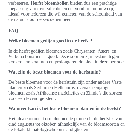
verbeteren.
Herfst bloembollen
bieden dus een prachtige
toepassing van diversificatie en eenvoud in tuinontwerp,
ideaal voor iedereen die wil genieten van de schoonheid van
de natuur door de seizoenen heen.
FAQ
Welke bloemen gedijen goed in de herfst?
In de herfst gedijen bloemen zoals Chrysanten, Asters, en
Verbena bonariensis goed. Deze soorten zijn bestand tegen
koelere temperaturen en prolongeren de bloei in deze periode.
Wat zijn de beste bloemen voor de herfsttuin?
De beste bloemen voor de herfsttuin zijn onder andere Vaste
planten zoals Sedum en Helleborus, evenals eenjarige
bloemen zoals Afrikaanse madeliefjes en Zinnia’s die zorgen
voor een levendige kleur.
Wanneer kan ik het beste bloemen planten in de herfst?
Het ideale moment om bloemen te planten in de herfst is van
eind augustus tot oktober, afhankelijk van de bloemsoorten en
de lokale klimatologische omstandigheden.