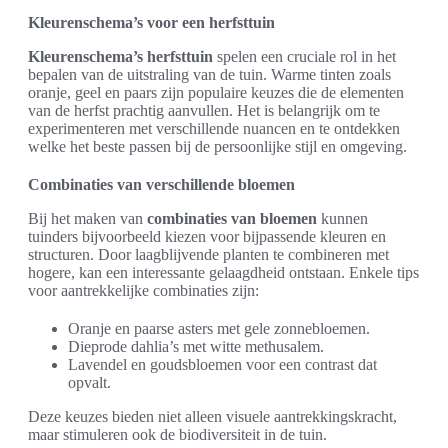
Kleurenschema’s voor een herfsttuin
Kleurenschema’s herfsttuin
spelen een cruciale rol in het
bepalen van de uitstraling van de tuin. Warme tinten zoals
oranje, geel en paars zijn populaire keuzes die de elementen
van de herfst prachtig aanvullen. Het is belangrijk om te
experimenteren met verschillende nuancen en te ontdekken
welke het beste passen bij de persoonlijke stijl en omgeving.
Combinaties van verschillende bloemen
Bij het maken van
combinaties van bloemen
kunnen
tuinders bijvoorbeeld kiezen voor bijpassende kleuren en
structuren. Door laagblijvende planten te combineren met
hogere, kan een interessante gelaagdheid ontstaan. Enkele tips
voor aantrekkelijke combinaties zijn:
Oranje en paarse asters met gele zonnebloemen.
Dieprode dahlia’s met witte methusalem.
Lavendel en goudsbloemen voor een contrast dat
opvalt.
Deze keuzes bieden niet alleen visuele aantrekkingskracht,
maar stimuleren ook de biodiversiteit in de tuin.