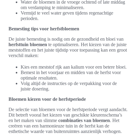
Water de bloemen in de vroege ochtend of late middag
om verdamping te minimaliseren.
Vermijd te veel water geven tijdens regenachtige
perioden.
Bemesting tips voor herfstbloemen
De juiste bemesting is nodig om de gezondheid en bloei van
herfsttuin bloemen
te optimaliseren. Het kiezen van de juiste
meststoffen en het juiste tijdstip voor toepassing kan een groot
verschil maken:
Kies een meststof rijk aan kalium voor een betere bloei.
Bemest in het voorjaar en midden van de herfst voor
optimale resultaten.
Volg altijd de instructies op de verpakking voor de
juiste dosering.
Bloemen kiezen voor de herfstperiode
De selectie van bloemen voor de herfstperiode vergt aandacht.
Dit betreft vooral het kiezen van geschikte kleurenschema’s
en het maken van slimme
combinaties van bloemen
. Het
creëren van een harmonieuze tuin in de herfst kan de
esthetische waarde van buitenruimtes aanzienlijk verhogen.