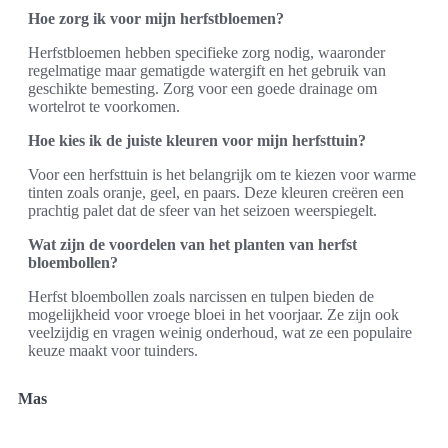
Hoe zorg ik voor mijn herfstbloemen?
Herfstbloemen hebben specifieke zorg nodig, waaronder
regelmatige maar gematigde watergift en het gebruik van
geschikte bemesting. Zorg voor een goede drainage om
wortelrot te voorkomen.
Hoe kies ik de juiste kleuren voor mijn herfsttuin?
Voor een herfsttuin is het belangrijk om te kiezen voor warme
tinten zoals oranje, geel, en paars. Deze kleuren creëren een
prachtig palet dat de sfeer van het seizoen weerspiegelt.
Wat zijn de voordelen van het planten van herfst
bloembollen?
Herfst bloembollen zoals narcissen en tulpen bieden de
mogelijkheid voor vroege bloei in het voorjaar. Ze zijn ook
veelzijdig en vragen weinig onderhoud, wat ze een populaire
keuze maakt voor tuinders.
Mas