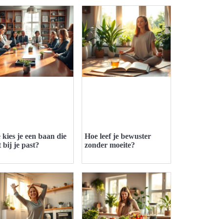
 kies je een baan die
Hoe leef je bewuster
 bij je past?
zonder moeite?