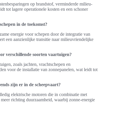
tenbesparingen op brandstof, verminderde milieu-
idt tot lagere operationele kosten en een schoner
schepen in de toekomst?
rzame energie voor schepen door de integratie van
 een aanzienlijke transitie naar milieuvriendelijke
or verschillende soorten vaartuigen?
tuigen, zoals jachten, vrachtschepen en
en voor de installatie van zonnepanelen, wat leidt tot
ends zijn er in de scheepvaart?
ledig elektrische motoren die in combinatie met
 meer richting duurzaamheid, waarbij zonne-energie