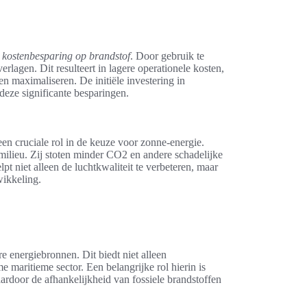
e
kostenbesparing op brandstof
. Door gebruik te
agen. Dit resulteert in lagere operationele kosten,
en maximaliseren. De initiële investering in
eze significante besparingen.
en cruciale rol in de keuze voor zonne-energie.
milieu. Zij stoten minder CO2 en andere schadelijke
pt niet alleen de luchtkwaliteit te verbeteren, maar
ikkeling.
e energiebronnen. Dit biedt niet alleen
 maritieme sector. Een belangrijke rol hierin is
ardoor de afhankelijkheid van fossiele brandstoffen