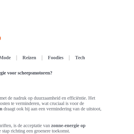
Mode
Reizen
Foodies
Tech
rgie voor scheepsmotoren?
met de nadruk op duurzaamheid en efficiëntie. Het
sten te verminderen, wat cruciaal is voor de
en
draagt ook bij aan een vermindering van de uitstoot,
iften, is de acceptatie van
zonne-energie op
 stap richting een groenere toekomst.