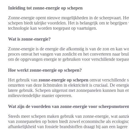
Inleiding tot zonne-energie op schepen
Zonne-energie opent nieuwe mogelijkheden in de scheepvaart. He
schepen biedt talrijke voordelen. Het is belangrijk om te begrijpe
technologie kan worden toegepast op vaartuigen.
Wat is zonne-energie?
Zonne-energie is de energie die afkomstig is van de zon en kan wor
proces omvat het vangen van zonlicht en het converteren naar brui
om de opgevangen energie te gebruiken voor verschillende toepassi
Hoe werkt zonne-energie op schepen?
Het gebruik van
zonne-energie op schepen
omvat verschillende s
omzetten van deze lichtstralen in elektriciteit is cruciaal. De ene
latere gebruik. Schepen uitgerust met zonnepanelen kunnen hun en
milieuvriendelijke manier opereren.
Wat zijn de voordelen van zonne-energie voor scheepsmotore
Steeds meer schepen maken gebruik van zonne-energie, wat aanzie
van zonnepanelen op boten biedt zowel economische als ecologis
afhankelijkheid van fossiele brandstoffen draagt bij aan een lagere