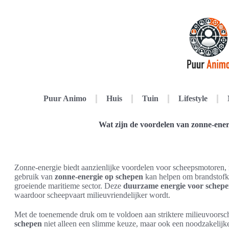
Puur Animo
Huis
Tuin
Lifestyle
Wat zijn de voordelen van zonne-ene
Zonne-energie biedt aanzienlijke voordelen voor scheepsmotoren, 
gebruik van
zonne-energie op schepen
kan helpen om brandstofko
groeiende maritieme sector. Deze
duurzame energie voor schep
waardoor scheepvaart milieuvriendelijker wordt.
Met de toenemende druk om te voldoen aan striktere milieuvoorschr
schepen
niet alleen een slimme keuze, maar ook een noodzakelijke