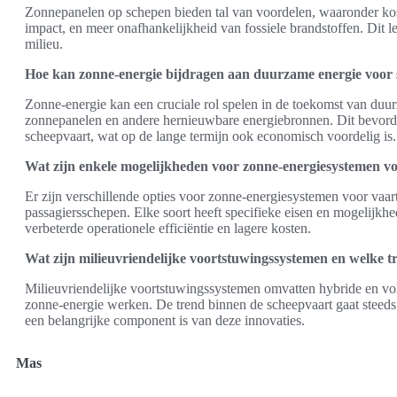
Zonnepanelen op schepen bieden tal van voordelen, waaronder kos
impact, en meer onafhankelijkheid van fossiele brandstoffen. Dit le
milieu.
Hoe kan zonne-energie bijdragen aan duurzame energie voor 
Zonne-energie kan een cruciale rol spelen in de toekomst van duu
zonnepanelen en andere hernieuwbare energiebronnen. Dit bevordert
scheepvaart, wat op de lange termijn ook economisch voordelig is.
Wat zijn enkele mogelijkheden voor zonne-energiesystemen vo
Er zijn verschillende opties voor zonne-energiesystemen voor vaar
passagiersschepen. Elke soort heeft specifieke eisen en mogelijkhed
verbeterde operationele efficiëntie en lagere kosten.
Wat zijn milieuvriendelijke voortstuwingssystemen en welke tr
Milieuvriendelijke voortstuwingssystemen omvatten hybride en vol
zonne-energie werken. De trend binnen de scheepvaart gaat steeds
een belangrijke component is van deze innovaties.
Mas