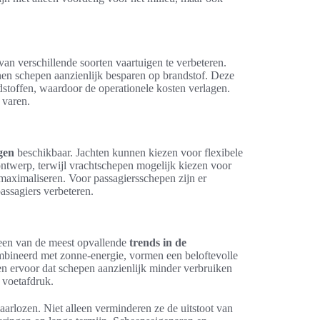
an verschillende soorten vaartuigen te verbeteren.
en schepen aanzienlijk besparen op brandstof. Deze
stoffen, waardoor de operationele kosten verlagen.
 varen.
gen
beschikbaar. Jachten kunnen kiezen voor flexibele
twerp, terwijl vrachtschepen mogelijk kiezen voor
maximaliseren. Voor passagiersschepen zijn er
assagiers verbeteren.
een van de meest opvallende
trends in de
ombineerd met zonne-energie, vormen een beloftevolle
n ervoor dat schepen aanzienlijk minder verbruiken
 voetafdruk.
waarlozen. Niet alleen verminderen ze de uitstoot van