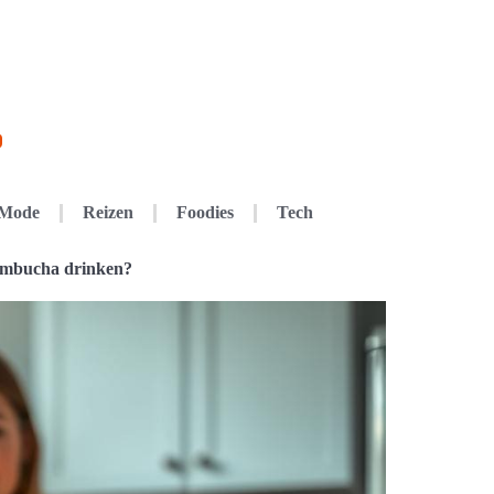
Mode
Reizen
Foodies
Tech
kombucha drinken?