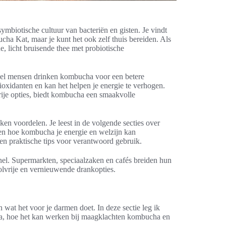
iotische cultuur van bacteriën en gisten. Je vindt
 Kat, maar je kunt het ook zelf thuis bereiden. Als
e, licht bruisende thee met probiotische
eel mensen drinken kombucha voor een betere
tioxidanten en kan het helpen je energie te verhogen.
vrije opties, biedt kombucha een smaakvolle
ken voordelen. Je leest in de volgende secties over
 en hoe kombucha je energie en welzijn kan
 en praktische tips voor verantwoord gebruik.
el. Supermarkten, speciaalzaken en cafés breiden hun
lvrije en vernieuwende drankopties.
wat het voor je darmen doet. In deze sectie leg ik
ha, hoe het kan werken bij maagklachten kombucha en