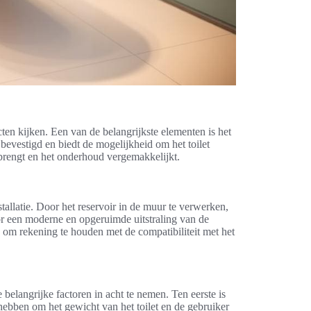
cten kijken. Een van de belangrijkste elementen is het
bevestigd en biedt de mogelijkheid om het toilet
brengt en het onderhoud vergemakkelijkt.
stallatie. Door het reservoir in de muur te verwerken,
voor een moderne en opgeruimde uitstraling van de
k om rekening te houden met de compatibiliteit met het
 belangrijke factoren in acht te nemen. Ten eerste is
ebben om het gewicht van het toilet en de gebruiker