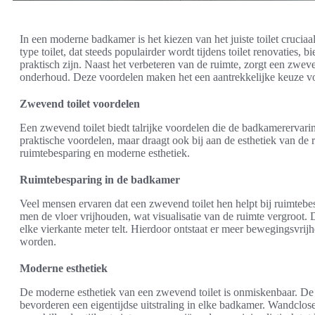
In een moderne badkamer is het kiezen van het juiste toilet crucia
type toilet, dat steeds populairder wordt tijdens toilet renovaties, b
praktisch zijn. Naast het verbeteren van de ruimte, zorgt een zweve
onderhoud. Deze voordelen maken het een aantrekkelijke keuze v
Zwevend toilet voordelen
Een zwevend toilet biedt talrijke voordelen die de badkamerervaring
praktische voordelen, maar draagt ook bij aan de esthetiek van de 
ruimtebesparing en moderne esthetiek.
Ruimtebesparing in de badkamer
Veel mensen ervaren dat een zwevend toilet hen helpt bij ruimtebe
men de vloer vrijhouden, wat visualisatie van de ruimte vergroot. 
elke vierkante meter telt. Hierdoor ontstaat er meer bewegingsvrij
worden.
Moderne esthetiek
De moderne esthetiek van een zwevend toilet is onmiskenbaar. De 
bevorderen een eigentijdse uitstraling in elke badkamer. Wandclos