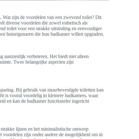
al. Wat zijn de voordelen van een zwevend toilet? Dit
iedt diverse voordelen die zowel esthetisch als
nd toilet voor een strakke uitstraling en eenvoudiger
oor huiseigenaren die hun badkamer willen upgraden.
 aanzienlijk verbeteren. Het biedt niet alleen
ruimte. Twee belangrijke aspecten zijn
sparing. Bij gebruik van muurbevestigde toiletten kan
Dit is vooral voordelig in kleinere badkamers, waar
heid en kan de badkamer functioneler ingericht
strakke lijnen en het minimalistische ontwerp
et voordelen zijn onder andere de mogelijkheid om in