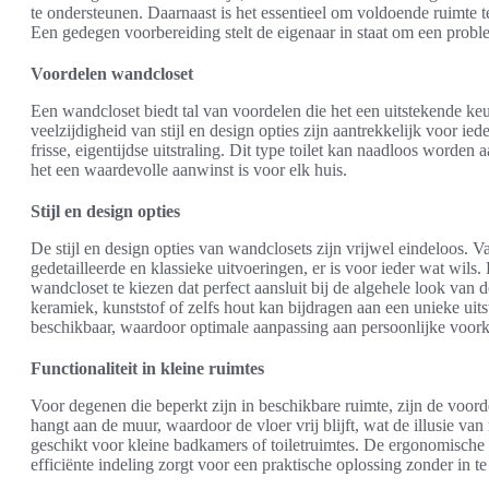
te ondersteunen. Daarnaast is het essentieel om voldoende ruimte t
Een gedegen voorbereiding stelt de eigenaar in staat om een proble
Voordelen wandcloset
Een wandcloset biedt tal van voordelen die het een uitstekende 
veelzijdigheid van stijl en design opties zijn aantrekkelijk voor ie
frisse, eigentijdse uitstraling. Dit type toilet kan naadloos worden 
het een waardevolle aanwinst is voor elk huis.
Stijl en design opties
De stijl en design opties van wandclosets zijn vrijwel eindeloos. 
gedetailleerde en klassieke uitvoeringen, er is voor ieder wat wils
wandcloset te kiezen dat perfect aansluit bij de algehele look van
keramiek, kunststof of zelfs hout kan bijdragen aan een unieke uits
beschikbaar, waardoor optimale aanpassing aan persoonlijke voork
Functionaliteit in kleine ruimtes
Voor degenen die beperkt zijn in beschikbare ruimte, zijn de voorde
hangt aan de muur, waardoor de vloer vrij blijft, wat de illusie van
geschikt voor kleine badkamers of toiletruimtes. De ergonomische 
efficiënte indeling zorgt voor een praktische oplossing zonder in te 