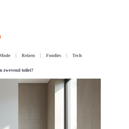
Mode
Reizen
Foodies
Tech
n zwevend toilet?