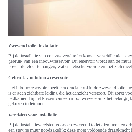
Zwevend toilet installatie
Bij de installatie van een zwevend toilet komen verschillende aspe
gebruik van een inbouwreservoir. Dit reservoir wordt aan de muur 
boven de vloer te hangen, wat esthetische voordelen met zich mee
Gebruik van inbouwreservoir
Het inbouwreservoir speelt een cruciale rol in de zwevend toilet in
is er geen zichtbare leiding die het aanzicht verstoort. Dit zorgt 
badkamer. Bij het kiezen van een inbouwreservoir is het belangrij
gekozen toiletmodel.
Vereisten voor installatie
Bij de installatievereisten voor een zwevend toilet dient men enkele
een stevige muur noodzakelijk; deze moet voldoende draagkracht h