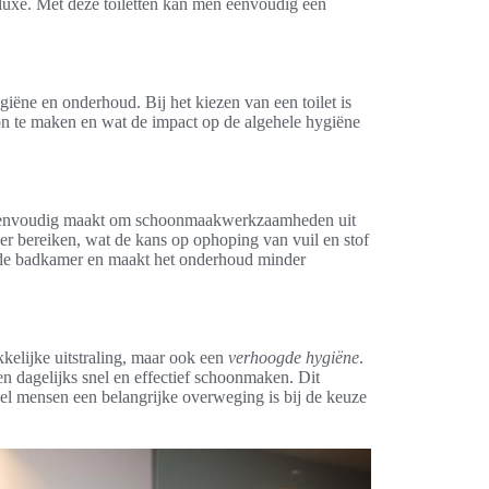
ot luxe. Met deze toiletten kan men eenvoudig een
giëne en onderhoud. Bij het kiezen van een toilet is
on te maken en wat de impact op de algehele hygiëne
t eenvoudig maakt om schoonmaakwerkzaamheden uit
er bereiken, wat de kans op ophoping van vuil en stof
e badkamer en maakt het onderhoud minder
kkelijke uitstraling, maar ook een
verhoogde hygiëne
.
n dagelijks snel en effectief schoonmaken. Dit
el mensen een belangrijke overweging is bij de keuze